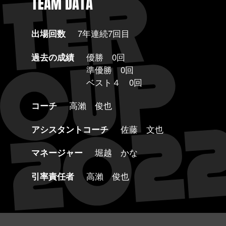
TEAM DATA
出場回数
7年連続7回目
過去の成績
優勝 0回
準優勝 0回
ベスト４ 0回
コーチ
高瀨 俊也
アシスタントコーチ
佐藤 文也
マネージャー
堀越 かな
引率責任者
高瀨 俊也