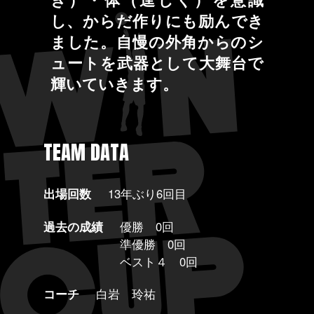
し、からだ作りにも励んでき
ました。自慢の外角からのシ
ュートを武器として大舞台で
輝いていきます。
TEAM DATA
出場回数
13年ぶり6回目
過去の成績
優勝 0回
準優勝 0回
ベスト４ 0回
コーチ
白岩 玲祐