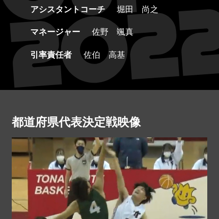
アシスタントコーチ
堀田 尚之
マネージャー
佐野 颯真
引率責任者
佐伯 高基
都道府県代表決定戦映像