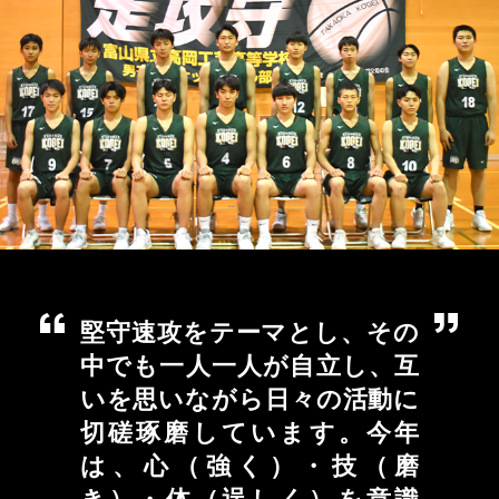
堅守速攻をテーマとし、その
中でも一人一人が自立し、互
いを思いながら日々の活動に
切磋琢磨しています。今年
は、心（強く）・技（磨
き）・体（逞しく）を意識