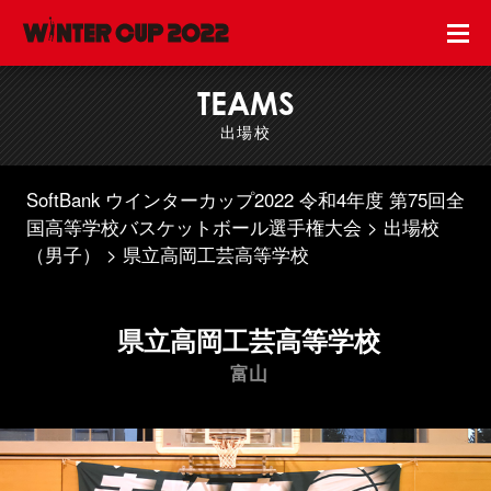
TEAMS
出場校
SoftBank ウインターカップ2022 令和4年度 第75回全
国高等学校バスケットボール選手権大会
出場校
（男子）
県立高岡工芸高等学校
県立高岡工芸高等学校
富山