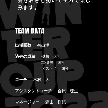
みます。
TEAM DATA
出場回数
初出場
過去の成績
優勝 0回
準優勝 0回
ベスト４ 0回
コーチ
木村 太
アシスタントコーチ
合原 琉生
マネージャー
森山 桜妃