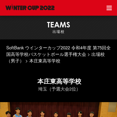
TEAMS
出場校
SoftBank ウインターカップ2022 令和4年度 第75回全
国高等学校バスケットボール選手権大会
出場校
（男子）
本庄東高等学校
本庄東高等学校
埼玉（予選大会2位）