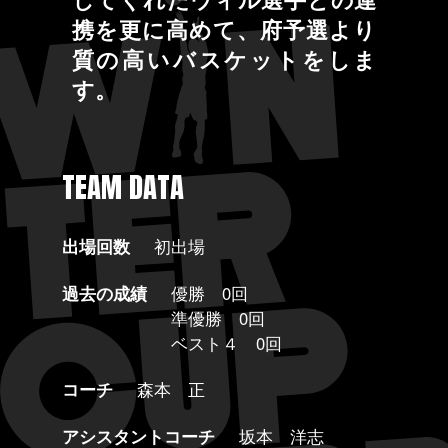
携を更に高めて、府予選より
質の高いバスケットをしま
す。
TEAM DATA
出場回数
初出場
過去の成績
優勝 0回
準優勝 0回
ベスト４ 0回
コーチ
森本 正
アシスタントコーチ
坂本 洋志