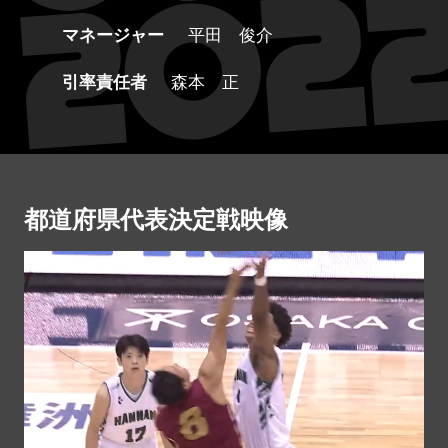
マネージャー
平田 俊介
引率責任者
森本 正
都道府県代表決定戦映像