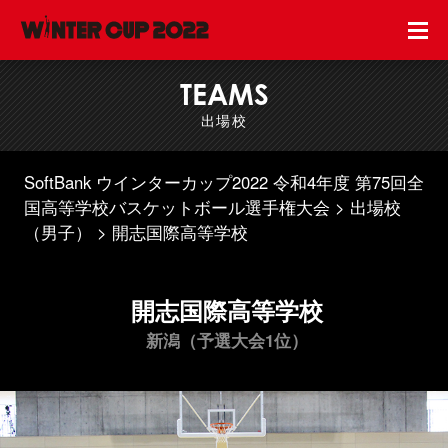
TEAMS
出場校
SoftBank ウインターカップ2022 令和4年度 第75回全
国高等学校バスケットボール選手権大会
出場校
（男子）
開志国際高等学校
開志国際高等学校
新潟（予選大会1位）