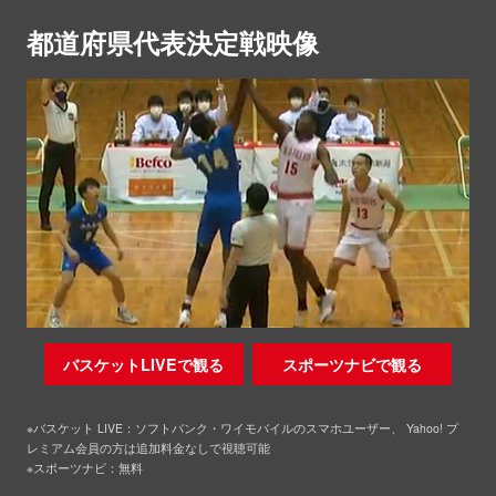
都道府県代表決定戦映像
バスケットLIVEで観る
スポーツナビで観る
※バスケット LIVE：ソフトバンク・ワイモバイルのスマホユーザー、 Yahoo! プ
レミアム会員の方は追加料金なしで視聴可能
※スポーツナビ：無料