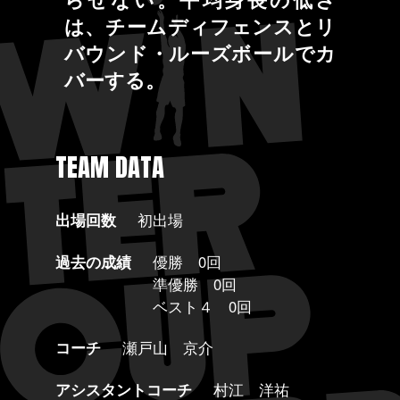
は、チームディフェンスとリ
バウンド・ルーズボールでカ
バーする。
TEAM DATA
出場回数
初出場
過去の成績
優勝 0回
準優勝 0回
ベスト４ 0回
コーチ
瀬戸山 京介
アシスタントコーチ
村江 洋祐