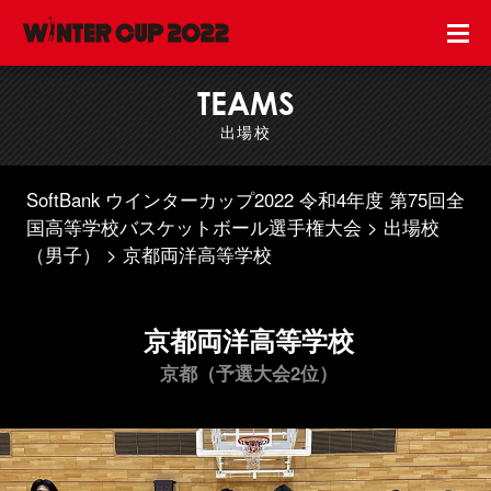
TEAMS
出場校
SoftBank ウインターカップ2022 令和4年度 第75回全
国高等学校バスケットボール選手権大会
出場校
（男子）
京都両洋高等学校
京都両洋高等学校
京都（予選大会2位）