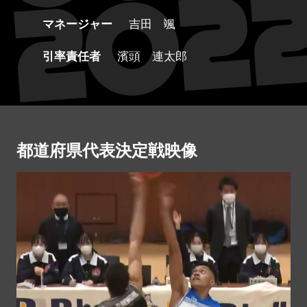
マネージャー
吉田 颯
引率責任者
濱頭 連太郎
都道府県代表決定戦映像