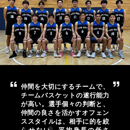
仲間を大切にするチームで、
チームバスケットの遂行能力
が高い。選手個々の判断と、
仲間の良さを活かすオフェン
ススタイルは、相手に的を絞
らせない。平均身長の低さ