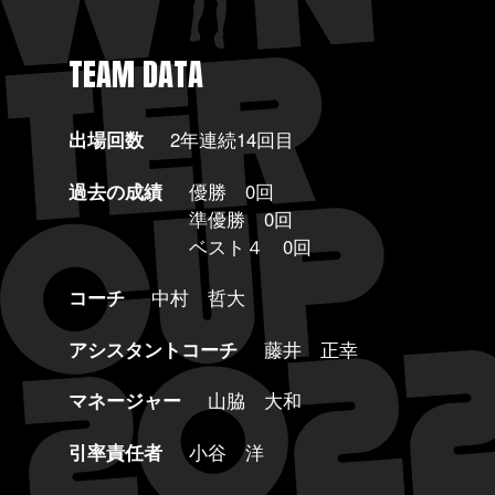
TEAM DATA
出場回数
2年連続14回目
過去の成績
優勝 0回
準優勝 0回
ベスト４ 0回
コーチ
中村 哲大
アシスタントコーチ
藤井 正幸
マネージャー
山脇 大和
引率責任者
小谷 洋