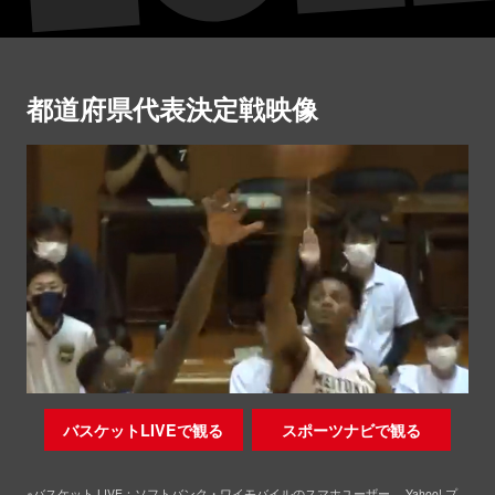
都道府県代表決定戦映像
バスケットLIVEで観る
スポーツナビで観る
※バスケット LIVE：ソフトバンク・ワイモバイルのスマホユーザー、 Yahoo! プ