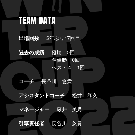
TEAM DATA
出場回数
2年ぶり17回目
過去の成績
優勝 0回
準優勝 0回
ベスト４ 1回
コーチ
長谷川 悠貴
アシスタントコーチ
松井 和久
マネージャー
藤井 美月
引率責任者
長谷川 悠貴