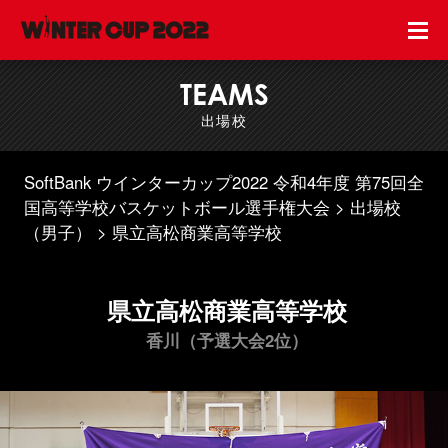
TEAMS
出場校
SoftBank ウインターカップ2022 令和4年度 第75回全
国高等学校バスケットボール選手権大会
出場校
（男子）
県立高松商業高等学校
県立高松商業高等学校
香川（予選大会2位）