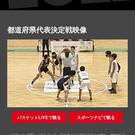
都道府県代表決定戦映像
バスケットLIVEで観る
スポーツナビで観る
※バスケット LIVE：ソフトバンク・ワイモバイルのスマホユーザー、 Yahoo! プ