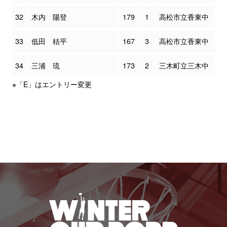
32
木内 陽登
179
1
高松市立香東中
33
低田 桔平
167
3
高松市立香東中
34
三浦 琉
173
2
三木町立三木中
※「E」はエントリー変更