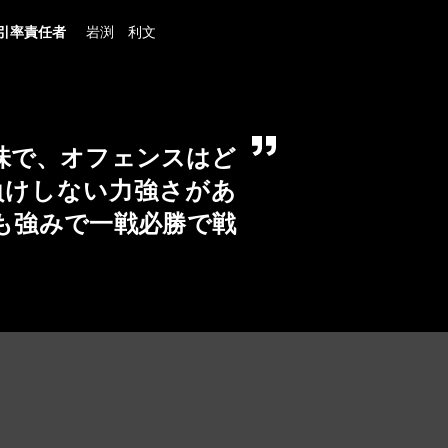
引率責任者
岩渕 利文
味で、オフェンスはど
負けしない力強さがあ
も強みで一戦必勝で戦