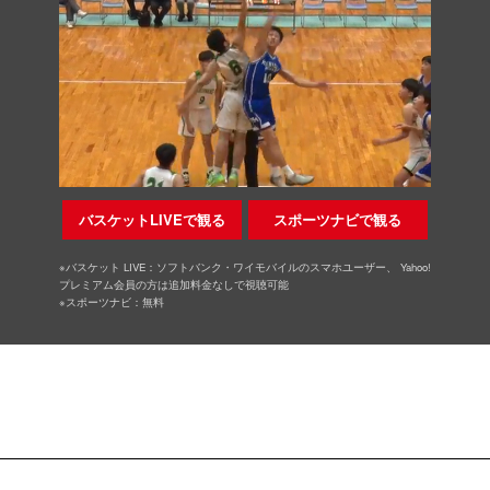
バスケットLIVEで観る
スポーツナビで観る
※バスケット LIVE：ソフトバンク・ワイモバイルのスマホユーザー、 Yahoo!
プレミアム会員の方は追加料金なしで視聴可能
※スポーツナビ：無料