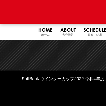
HOME
ABOUT
SCHEDUL
ホーム
大会情報
日程・結果
SoftBank ウインターカップ2022 令和