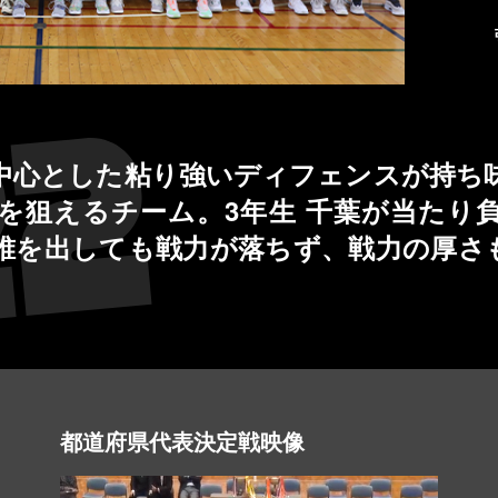
中心とした粘り強いディフェンスが持ち
を狙えるチーム。3年生 千葉が当たり
誰を出しても戦力が落ちず、戦力の厚さ
都道府県代表決定戦映像