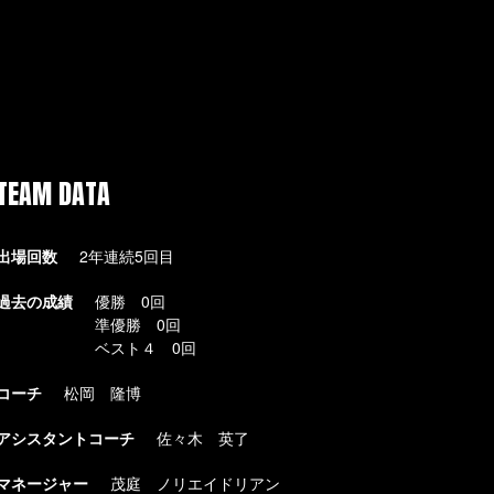
TEAM DATA
出場回数
2年連続5回目
過去の成績
優勝 0回
準優勝 0回
ベスト４ 0回
コーチ
松岡 隆博
アシスタントコーチ
佐々木 英了
マネージャー
茂庭 ノリエイドリアン