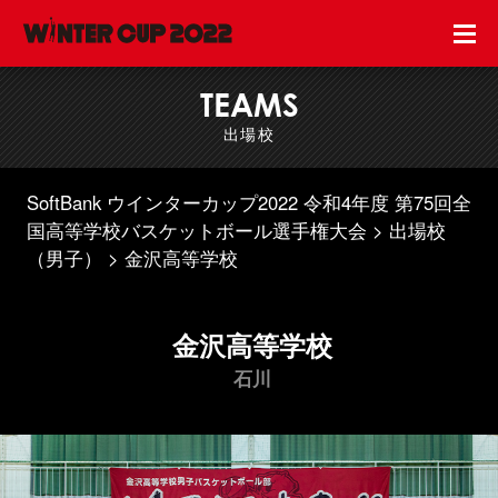
TEAMS
出場校
SoftBank ウインターカップ2022 令和4年度 第75回全
国高等学校バスケットボール選手権大会
出場校
（男子）
金沢高等学校
金沢高等学校
石川