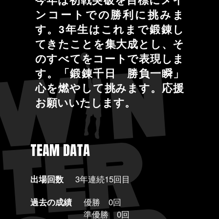
ンコートでの勝利に挑みま
す。3年生はこれまで鍛錬し
てきたことを集大成とし、そ
のすべてをコートで表現しま
す。「鍛錬千日 勝負一瞬」
心を燃やして挑みます。応援
お願いいたします。
TEAM DATA
出場回数
3年連続15回目
過去の成績
優勝 0回
準優勝 0回