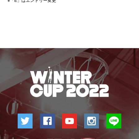
※「E」はエントリー変更