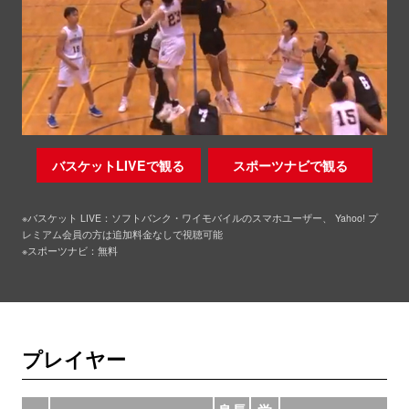
バスケットLIVEで観る
スポーツナビで観る
※バスケット LIVE：ソフトバンク・ワイモバイルのスマホユーザー、 Yahoo! プ
レミアム会員の方は追加料金なしで視聴可能
※スポーツナビ：無料
プレイヤー