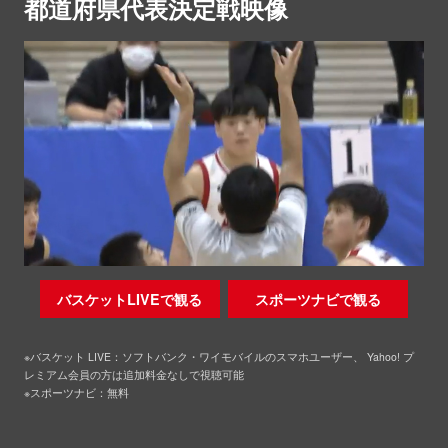
都道府県代表決定戦映像
バスケットLIVEで観る
スポーツナビで観る
※バスケット LIVE：ソフトバンク・ワイモバイルのスマホユーザー、 Yahoo! プ
レミアム会員の方は追加料金なしで視聴可能
※スポーツナビ：無料