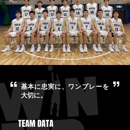
基本に忠実に、ワンプレーを
大切に。
TEAM DATA