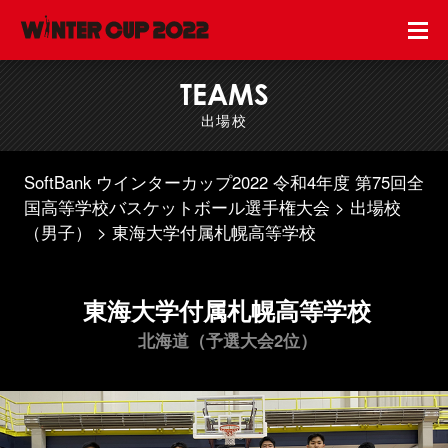
TEAMS
出場校
SoftBank ウインターカップ2022 令和4年度 第75回全
国高等学校バスケットボール選手権大会
出場校
（男子）
東海大学付属札幌高等学校
東海大学付属札幌高等学校
北海道（予選大会2位）