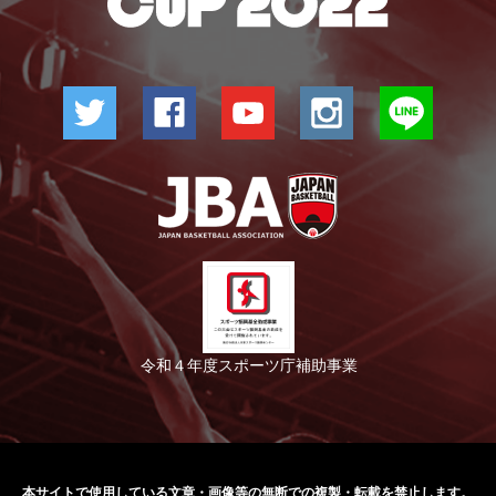
令和４年度スポーツ庁補助事業
本サイトで使用している文章・画像等の無断での
複製・転載を禁止します。