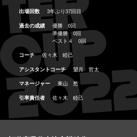
出場回数
3年ぶり37回目
過去の成績
優勝 0回
準優勝 0回
ベスト４ 0回
コーチ
佐々木 睦己
アシスタントコーチ
望月 哲太
マネージャー
東山 愁
引率責任者
佐々木 睦己