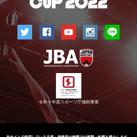
令和４年度スポーツ庁補助事業
本サイトで使用している文章・画像等の無断での
複製・転載を禁止します。