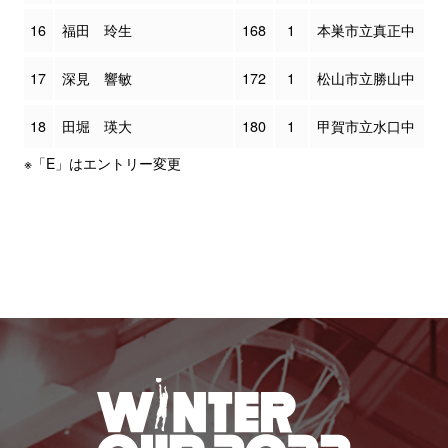
16
福田 玲生
168
1
本巣市立真正中
17
深見 響敏
172
1
松山市立勝山中
18
田堀 瑛大
180
1
甲賀市立水口中
※「E」はエントリー変更