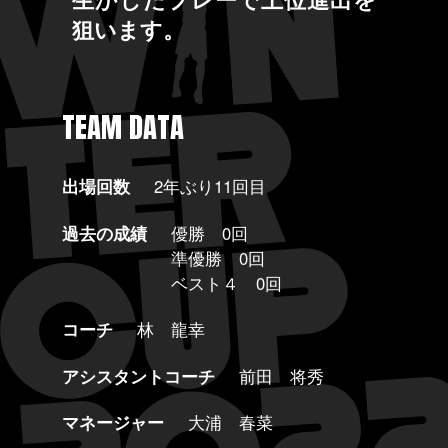
狙います。
TEAM DATA
出場回数
2年ぶり11回目
過去の成績
優勝 0回
準優勝 0回
ベスト４ 0回
コーチ
林 龍幸
アシスタントコーチ
前田 将秀
マネージャー
大浦 春菜