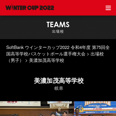
TEAMS
出場校
SoftBank ウインターカップ2022 令和4年度 第75回全
国高等学校バスケットボール選手権大会
出場校
（男子）
美濃加茂高等学校
美濃加茂高等学校
岐阜