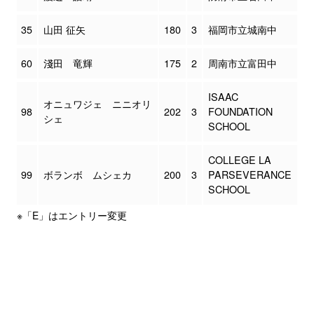
35
山田 征矢
180
3
福岡市立城南中
60
淺田 竜輝
175
2
周南市立富田中
ISAAC
オニュワジェ ニニオリ
98
202
3
FOUNDATION
シェ
SCHOOL
COLLEGE LA
99
ボランボ ムシェカ
200
3
PARSEVERANCE
SCHOOL
※「E」はエントリー変更