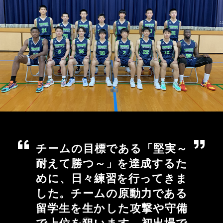
チームの目標である「堅実～
耐えて勝つ～」を達成するた
めに、日々練習を行ってきま
した。チームの原動力である
留学生を生かした攻撃や守備
で上位を狙います。初出場で