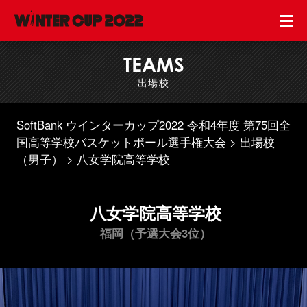
TEAMS
出場校
SoftBank ウインターカップ2022 令和4年度 第75回全
国高等学校バスケットボール選手権大会
出場校
（男子）
八女学院高等学校
八女学院高等学校
福岡（予選大会3位）