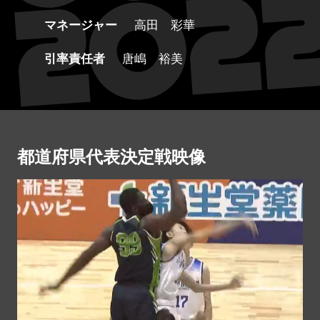
マネージャー
高田 彩華
引率責任者
唐嶋 裕美
都道府県代表決定戦映像