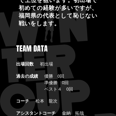
初めての経験が多いですが、
福岡県の代表として恥じない
戦いをします。
TEAM DATA
出場回数
初出場
過去の成績
優勝 0回
準優勝 0回
ベスト４ 0回
コーチ
松本 龍次
アシスタントコーチ
金納 拓哉