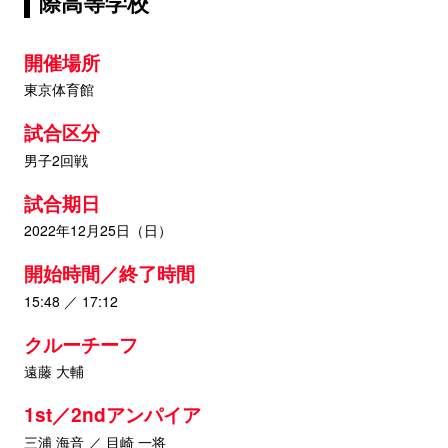
際高等学校
開催場所
東京体育館
試合区分
男子2回戦
試合期日
2022年12月25日（日）
開始時間／終了時間
15:48 ／ 17:12
クルーチーフ
遠藤 大輔
1st／2ndアンパイア
三浦 海音 ／ 目崎 一将