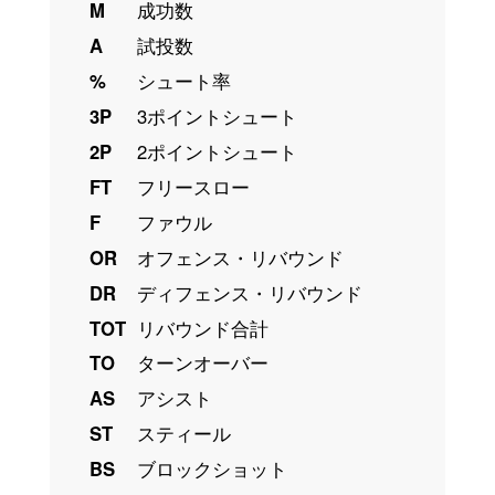
M
成功数
A
試投数
%
シュート率
3P
3ポイントシュート
2P
2ポイントシュート
FT
フリースロー
F
ファウル
OR
オフェンス・リバウンド
DR
ディフェンス・リバウンド
TOT
リバウンド合計
TO
ターンオーバー
AS
アシスト
ST
スティール
BS
ブロックショット