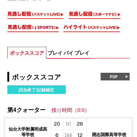
ボックススコア
プレイ バイ プレイ
ボックススコア
PDF
試合終了/記録確定
第4クォーター
残り時間（0:0）
1st
20
26
仙台大学附属明成高
等学校
開志国際高等学校
2nd
6
12