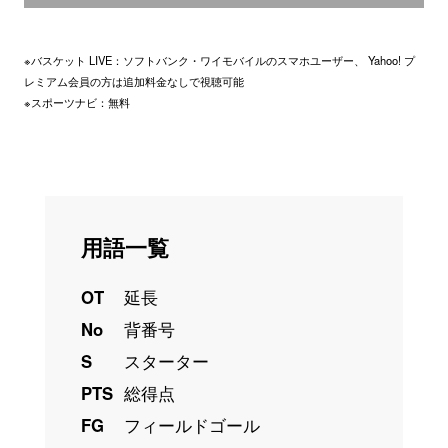
※バスケット LIVE：ソフトバンク・ワイモバイルのスマホユーザー、 Yahoo! プ
レミアム会員の方は追加料金なしで視聴可能
※スポーツナビ：無料
用語一覧
OT
延長
No
背番号
S
スターター
PTS
総得点
FG
フィールドゴール