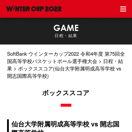
GAME
日程・結果
SoftBank ウインターカップ2022 令和4年度 第75回全
国高等学校バスケットボール選手権大会
日程・結
果
ボックススコア(仙台大学附属明成高等学校 vs
開志国際高等学校)
ボックススコア
仙台大学附属明成高等学校 vs 開志国