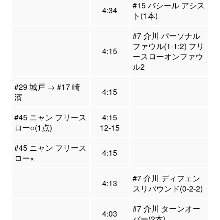
#15 バシール アシス
4:34
ト(1本)
#7 介川 パーソナル
ファウル(1-1:2) フリ
4:15
ースローオンファウ
ル2
#29 城戸 → #17 崎
4:15
濱
#45 ニャン フリース
4:15
ロー○(1点)
12-15
#45 ニャン フリース
4:15
ロー×
#7 介川 ディフェン
4:13
スリバウンド(0-2-2)
#7 介川 ターンオー
4:03
バー(2本)