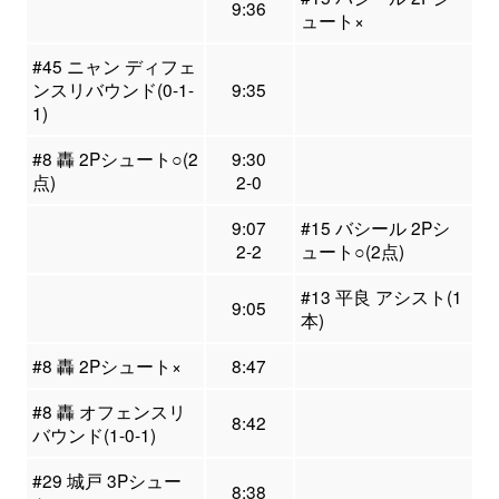
9:36
ュート×
#45 ニャン ディフェ
ンスリバウンド(0-1-
9:35
1)
#8 轟 2Pシュート○(2
9:30
点)
2-0
9:07
#15 バシール 2Pシ
2-2
ュート○(2点)
#13 平良 アシスト(1
9:05
本)
#8 轟 2Pシュート×
8:47
#8 轟 オフェンスリ
8:42
バウンド(1-0-1)
#29 城戸 3Pシュー
8:38