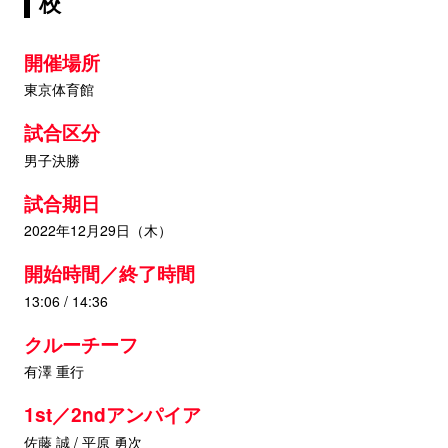
校
開催場所
東京体育館
試合区分
男子決勝
試合期日
2022年12月29日（木）
開始時間／終了時間
13:06 / 14:36
クルーチーフ
有澤 重行
1st／2ndアンパイア
佐藤 誠 / 平原 勇次