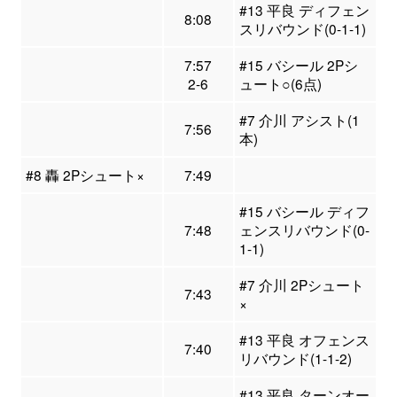
#13 平良 ディフェン
8:08
スリバウンド(0-1-1)
7:57
#15 バシール 2Pシ
2-6
ュート○(6点)
#7 介川 アシスト(1
7:56
本)
#8 轟 2Pシュート×
7:49
#15 バシール ディフ
7:48
ェンスリバウンド(0-
1-1)
#7 介川 2Pシュート
7:43
×
#13 平良 オフェンス
7:40
リバウンド(1-1-2)
#13 平良 ターンオー