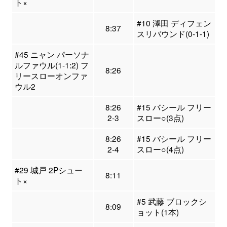
ト×
#10 澤田 ディフェン
8:37
スリバウンド(0-1-1)
#45 ニャン パーソナ
ルファウル(1-1:2) フ
8:26
リースローオンファ
ウル2
8:26
#15 バシール フリー
2-3
スロー○(3点)
8:26
#15 バシール フリー
2-4
スロー○(4点)
#29 城戸 2Pシュー
8:11
ト×
#5 武藤 ブロックシ
8:09
ョット(1本)