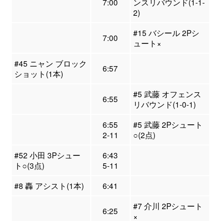
7:00
ンスリバウンド(1-1-
2)
#15 バシール 2Pシ
7:00
ュート×
#45 ニャン ブロック
6:57
ショット(1本)
#5 武藤 オフェンス
6:55
リバウンド(1-0-1)
6:55
#5 武藤 2Pシュート
2-11
○(2点)
#52 小田 3Pシュー
6:43
ト○(3点)
5-11
#8 轟 アシスト(1本)
6:41
#7 介川 2Pシュート
6:25
×