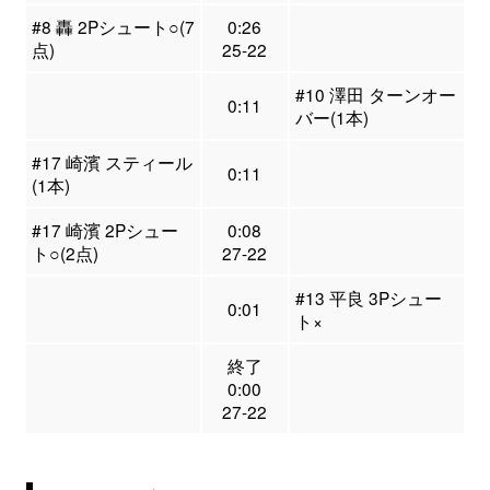
#8 轟 2Pシュート○(7
0:26
点)
25-22
#10 澤田 ターンオー
0:11
バー(1本)
#17 崎濱 スティール
0:11
(1本)
#17 崎濱 2Pシュー
0:08
ト○(2点)
27-22
#13 平良 3Pシュー
0:01
ト×
終了
0:00
27-22