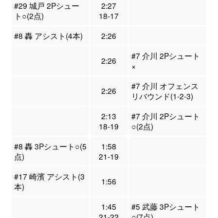
#29 城戸 2Pシュー
2:27
ト○(2点)
18-17
#8 轟 アシスト(4本)
2:26
#7 介川 2Pシュート
2:26
×
#7 介川 オフェンス
2:26
リバウンド(1-2-3)
2:13
#7 介川 2Pシュート
18-19
○(2点)
#8 轟 3Pシュート○(5
1:58
点)
21-19
#17 崎濱 アシスト(3
1:56
本)
1:45
#5 武藤 3Pシュート
21-22
○(7点)