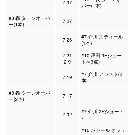
7:37
バー(1本)
#8 轟 ターンオーバ
7:27
ー(1本)
#7 介川 スティール
7:26
(1本)
7:21
#10 澤田 3Pシュー
2-9
ト○(3点)
#7 介川 アシスト(2
7:19
本)
#8 轟 ターンオーバ
7:17
ー(2本)
#7 介川 2Pシュート
7:02
×
#15 バシール オフェ