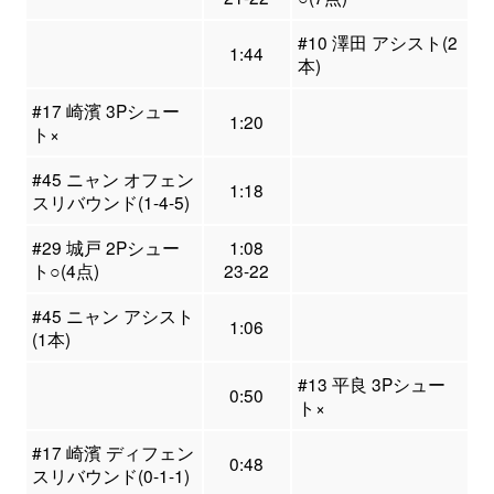
#10 澤田 アシスト(2
1:44
本)
#17 崎濱 3Pシュー
1:20
ト×
#45 ニャン オフェン
1:18
スリバウンド(1-4-5)
#29 城戸 2Pシュー
1:08
ト○(4点)
23-22
#45 ニャン アシスト
1:06
(1本)
#13 平良 3Pシュー
0:50
ト×
#17 崎濱 ディフェン
0:48
スリバウンド(0-1-1)