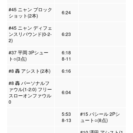
#45 ニャン ブロック
6:24
ショット(2本)
#45 ニャン ディフェ
ンスリバウンド(0-2-
6:23
2)
#37 平岡 3Pシュー
6:18
ト○(3点)
8-11
#8 轟 アシスト(2本)
6:16
#8 轟 パーソナルフ
ァウル(1-2:0) フリー
6:04
スローオンファウル
0
5:53
#15 バシール 2Pシ
8-13
ュート○(8点)
#10 澤田 アシスト(1