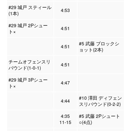
#29 城戸 スティール
4:53
(1本)
#29 城戸 2Pシュー
4:51
ト×
#5 武藤 ブロックシ
4:51
ョット(2本)
チームオフェンスリ
4:51
バウンド(1-0-1)
#29 城戸 3Pシュー
4:47
ト×
#10 澤田 ディフェン
4:44
スリバウンド(0-2-2)
4:35
#5 武藤 2Pシュート
11-15
○(4点)