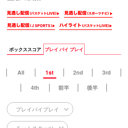
ボックススコア
プレイ バイ プレイ
All
1st
2nd
3rd
4th
前半
後半
プレイバイプレイ
チームスタッツ