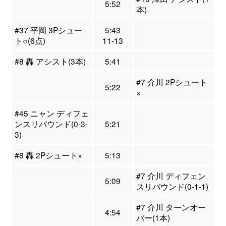
5:52
本)
#37 平岡 3Pシュー
5:43
ト○(6点)
11-13
#8 轟 アシスト(3本)
5:41
#7 介川 2Pシュート
5:22
×
#45 ニャン ディフェ
ンスリバウンド(0-3-
5:21
3)
#8 轟 2Pシュート×
5:13
#7 介川 ディフェン
5:09
スリバウンド(0-1-1)
#7 介川 ターンオー
4:54
バー(1本)