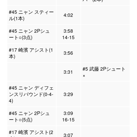
#45 ニャン スティー
4:02
ル(1本)
#45 ニャン 2Pシュ
3:58
ート○(3点)
14-15
#17 崎濱 アシスト(1
3:56
本)
#5 武藤 2Pシュート
3:31
×
#45 ニャン ディフェ
ンスリバウンド(0-4-
3:29
4)
#45 ニャン 2Pシュ
3:09
ート○(5点)
16-15
#17 崎濱 アシスト(2
3:07