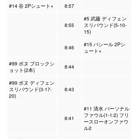
#14 谷 2Pシュート×
8:57
#5 武藤 ディフェン
8:55
スリバウンド(5-10-
15)
#15 バシール 2Pシ
8:46
ュート×
#99 ボヌ ブロックシ
8:44
ョット(2本)
#99 ボヌ ディフェン
スリバウンド(3-17-
8:43
20)
#11 清水 パーソナル
ファウル(1-1:2) フリ
8:41
ースローオンファウ
ル2