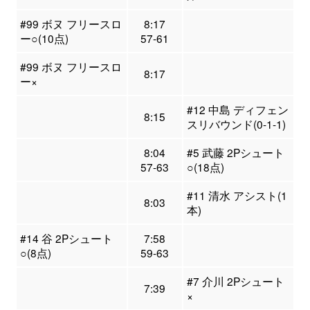
#99 ボヌ フリースロ
8:17
ー○(10点)
57-61
#99 ボヌ フリースロ
8:17
ー×
#12 中島 ディフェン
8:15
スリバウンド(0-1-1)
8:04
#5 武藤 2Pシュート
57-63
○(18点)
#11 清水 アシスト(1
8:03
本)
#14 谷 2Pシュート
7:58
○(8点)
59-63
#7 介川 2Pシュート
7:39
×