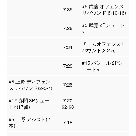
#5 武藤 オフェンス
7:35
リバウンド(6-10-16)
#5 武藤 2Pシュート
7:35
×
チームオフェンスリ
7:34
バウンド(3-2-5)
#15 バシール 2Pシ
7:28
ュート×
#5 上野 ディフェン
7:26
スリバウンド(2-5-7)
#12 赤間 3Pシュー
7:20
ト○(17点)
62-63
#5 上野 アシスト(2
7:18
本)