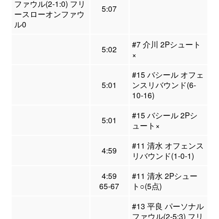
ファウル(2-1:0) フリ
5:07
ースローオンファウ
ル0
#7 介川 2Pシュート
5:02
×
#15 バシール オフェ
5:01
ンスリバウンド(6-
10-16)
#15 バシール 2Pシ
5:01
ュート×
#11 清水 オフェンス
4:59
リバウンド(1-0-1)
4:59
#11 清水 2Pシュー
65-67
ト○(5点)
#13 平良 パーソナル
ファウル(2-5:3) フリ