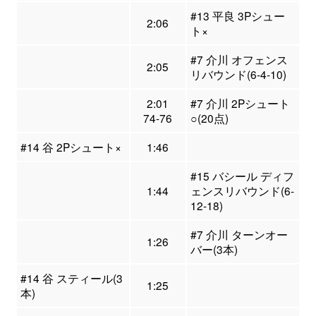
#13 平良 3Pシュー
2:06
ト×
#7 介川 オフェンス
2:05
リバウンド(6-4-10)
2:01
#7 介川 2Pシュート
74-76
○(20点)
#14 谷 2Pシュート×
1:46
#15 バシール ディフ
1:44
ェンスリバウンド(6-
12-18)
#7 介川 ターンオー
1:26
バー(3本)
#14 谷 スティール(3
1:25
本)