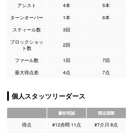
アシスト
4本
5本
ターンオーバー
1本
6本
スティール数
3回
ブロックショッ
2回
ト数
ファール数
1回
7回
最大得点差
4点
7点
個人スタッツリーダース
藤枝明誠
開志国際
得点
#12赤間 11点
#7介川 8点