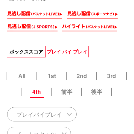
ボックススコア
プレイ バイ プレイ
All
1st
2nd
3rd
4th
前半
後半
プレイバイプレイ
チームスタッツ