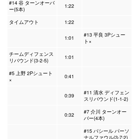
#14 谷 ターンオーバ
1:22
ー(5本)
タイムアウト
1:22
#13 平良 3Pシュー
1:01
ト×
チームディフェンス
1:01
リバウンド(3-2-5)
#5 上野 2Pシュート
0:41
×
#11 清水 ディフェン
0:39
スリバウンド(1-1-2)
#7 介川 ターンオー
0:32
バー(4本)
#15 バシール パーソ
ナルファウル(3-7:2)