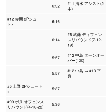
#11 清水 アシスト(2
6:32
本)
#12 赤間 2Pシュー
6:16
ト×
#5 武藤 ディフェン
6:14
スリバウンド(7-12-
19)
#12 中島 ターンオー
5:57
バー(1本)
#12 中島 → #13 平
5:57
良
#5 上野 2Pシュート
5:37
×
#99 ボヌ オフェンス
5:36
リバウンド(4-18-22)