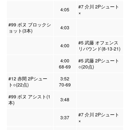
#7 介川 2Pシュート
4:05
×
#99 ボヌ ブロックシ
4:03
ョット(3本)
#5 武藤 オフェンス
4:00
リバウンド(8-13-21)
4:00
#5 武藤 2Pシュート
68-69
○(20点)
#12 赤間 2Pシュー
3:52
ト○(22点)
70-69
#99 ボヌ アシスト(1
3:48
本)
#7 介川 2Pシュート
3:37
×