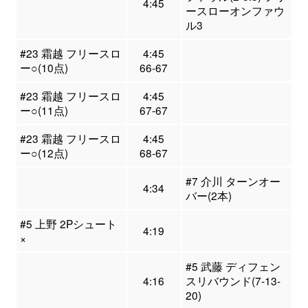
4:45
ースローオンファウ
ル3
#23 霜越 フリースロ
4:45
ー○(10点)
66-67
#23 霜越 フリースロ
4:45
ー○(11点)
67-67
#23 霜越 フリースロ
4:45
ー○(12点)
68-67
#7 介川 ターンオー
4:34
バー(2本)
#5 上野 2Pシュート
4:19
×
#5 武藤 ディフェン
4:16
スリバウンド(7-13-
20)