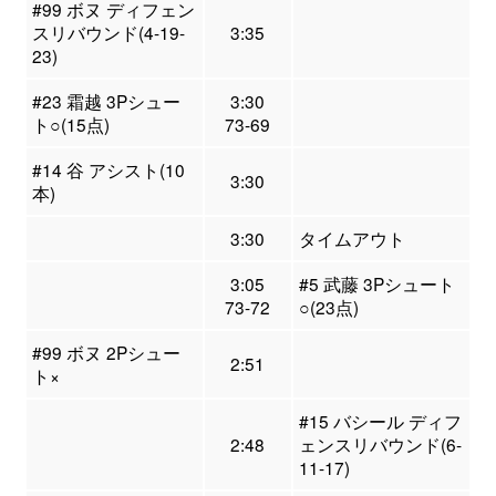
#99 ボヌ ディフェン
スリバウンド(4-19-
3:35
23)
#23 霜越 3Pシュー
3:30
ト○(15点)
73-69
#14 谷 アシスト(10
3:30
本)
3:30
タイムアウト
3:05
#5 武藤 3Pシュート
73-72
○(23点)
#99 ボヌ 2Pシュー
2:51
ト×
#15 バシール ディフ
2:48
ェンスリバウンド(6-
11-17)