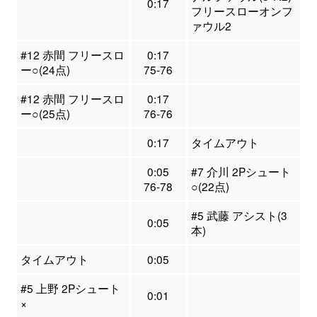
0:17
フリースローオンフ
ァウル2
#12 赤間 フリースロ
0:17
ー○(24点)
75-76
#12 赤間 フリースロ
0:17
ー○(25点)
76-76
0:17
タイムアウト
0:05
#7 介川 2Pシュート
76-78
○(22点)
#5 武藤 アシスト(3
0:05
本)
タイムアウト
0:05
#5 上野 2Pシュート
0:01
×