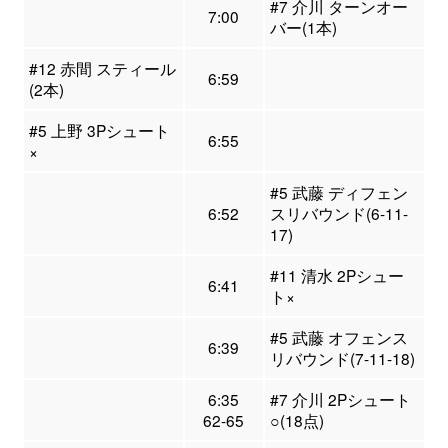
#7 介川 ターンオー
7:00
バー(1本)
#12 赤間 スティール
6:59
(2本)
#5 上野 3Pシュート
6:55
×
#5 武藤 ディフェン
6:52
スリバウンド(6-11-
17)
#11 清水 2Pシュー
6:41
ト×
#5 武藤 オフェンス
6:39
リバウンド(7-11-18)
6:35
#7 介川 2Pシュート
62-65
○(18点)