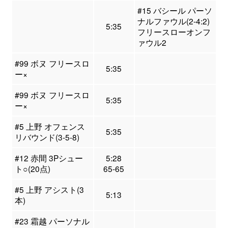
#15 バシール パーソ
ナルファウル(2-4:2)
5:35
フリースローオンフ
ァウル2
#99 ボヌ フリースロ
5:35
ー×
#99 ボヌ フリースロ
5:35
ー×
#5 上野 オフェンス
5:35
リバウンド(3-5-8)
#12 赤間 3Pシュー
5:28
ト○(20点)
65-65
#5 上野 アシスト(3
5:13
本)
#23 霜越 パーソナル