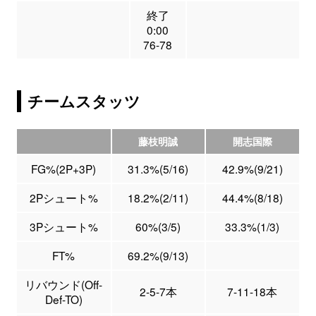
終了
0:00
76-78
チームスタッツ
藤枝明誠
開志国際
FG%(2P+3P)
31.3%(5/16)
42.9%(9/21)
2Pシュート%
18.2%(2/11)
44.4%(8/18)
3Pシュート%
60%(3/5)
33.3%(1/3)
FT%
69.2%(9/13)
リバウンド(Off-
2-5-7本
7-11-18本
Def-TO)