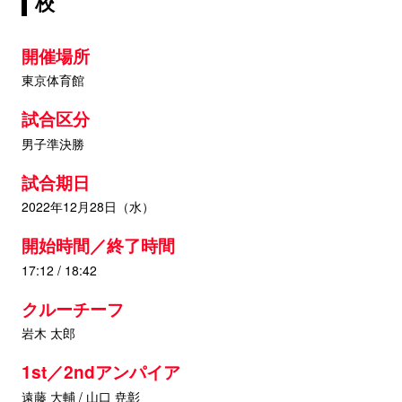
校
開催場所
東京体育館
試合区分
男子準決勝
試合期日
2022年12月28日（水）
開始時間／終了時間
17:12 / 18:42
クルーチーフ
岩木 太郎
1st／2ndアンパイア
遠藤 大輔 / 山口 尭彰