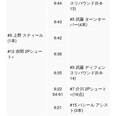
9:44
スリバウンド(5-8-
13)
#5 武藤 ターンオー
9:43
バー(4本)
#5 上野 スティール
9:42
(1本)
#12 赤間 2Pシュー
9:36
ト×
#5 武藤 ディフェン
9:35
スリバウンド(5-9-
14)
9:22
#7 介川 2Pシュート
54-61
○(16点)
#15 バシール アシス
9:21
ト(3本)