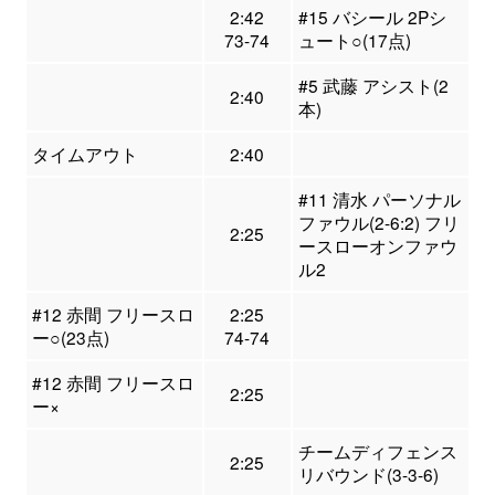
2:42
#15 バシール 2Pシ
73-74
ュート○(17点)
#5 武藤 アシスト(2
2:40
本)
タイムアウト
2:40
#11 清水 パーソナル
ファウル(2-6:2) フリ
2:25
ースローオンファウ
ル2
#12 赤間 フリースロ
2:25
ー○(23点)
74-74
#12 赤間 フリースロ
2:25
ー×
チームディフェンス
2:25
リバウンド(3-3-6)