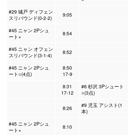
#29 城戸 ディフェン
9:05
スリバウンド(0-2-2)
#45 ニャン 2Pシュ
8:54
ート×
#45 ニャン オフェン
8:52
スリバウンド(3-1-4)
#45 ニャン 2Pシュ
8:50
ート○(4点)
17-9
8:31
#6 杉沢 3Pシュート
17-12
○(3点)
#9 児玉 アシスト(1
8:26
本)
#45 ニャン 2Pシュ
8:10
ート×