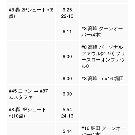
#8 轟 2Pシュート○(8
6:25
点)
22-13
#8 高峰 ターンオー
6:11
バー(4本)
#8 高峰 パーソナル
ファウル(2-2:0) フリ
6:00
ースローオンファウ
ル0
6:00
#8 高峰 → #16 堀田
#45 ニャン → #87
6:00
ムスタファ
#8 轟 2Pシュート
5:54
○(10点)
24-13
#16 堀田 ターンオー
5:44
バー(1本)