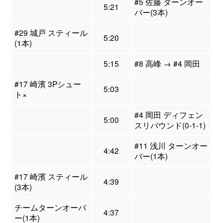
#5 佐藤 ターンオー
5:21
バー(3本)
#29 城戸 スティール
5:20
(1本)
5:15
#8 高峰 → #4 岡田
#17 崎濱 3Pシュー
5:03
ト×
#4 岡田 ディフェン
5:00
スリバウンド(0-1-1)
#11 浅川 ターンオー
4:42
バー(1本)
#17 崎濱 スティール
4:39
(3本)
チームターンオーバ
4:37
ー(1本)