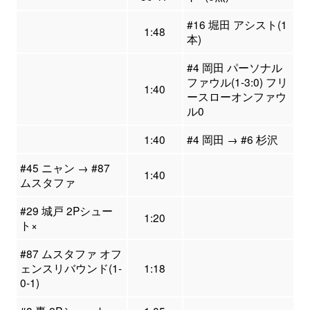
#16 堀田 アシスト(1
1:48
本)
#4 岡田 パーソナル
ファウル(1-3:0) フリ
1:40
ースローオンファウ
ル0
1:40
#4 岡田 → #6 杉沢
#45 ニャン → #87
1:40
ムスタファ
#29 城戸 2Pシュー
1:20
ト×
#87 ムスタファ オフ
ェンスリバウンド(1-
1:18
0-1)