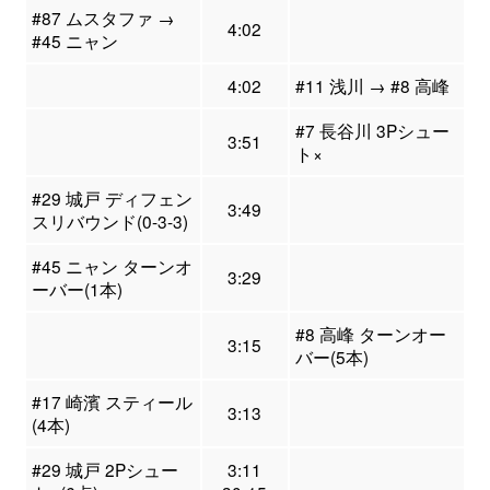
#87 ムスタファ →
4:02
#45 ニャン
4:02
#11 浅川 → #8 高峰
#7 長谷川 3Pシュー
3:51
ト×
#29 城戸 ディフェン
3:49
スリバウンド(0-3-3)
#45 ニャン ターンオ
3:29
ーバー(1本)
#8 高峰 ターンオー
3:15
バー(5本)
#17 崎濱 スティール
3:13
(4本)
#29 城戸 2Pシュー
3:11