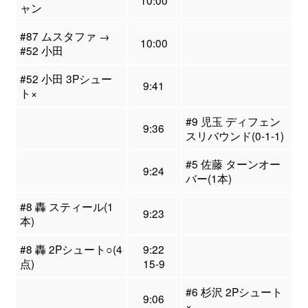
10:00
ャン
#87 ムスタファ →
10:00
#52 小田
#52 小田 3Pシュー
9:41
ト×
#9 児玉 ディフェン
9:36
スリバウンド(0-1-1)
#5 佐藤 ターンオー
9:24
バー(1本)
#8 轟 スティール(1
9:23
本)
#8 轟 2Pシュート○(4
9:22
点)
15-9
#6 杉沢 2Pシュート
9:06
×