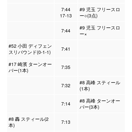
7:44
#9 児玉 フリースロ
17-13
ー○(3点)
#9 児玉 フリースロ
7:44
ー×
#52 小田 ディフェン
7:41
スリバウンド(0-1-1)
#17 崎濱 ターンオー
7:35
バー(1本)
#8 高峰 スティール
7:32
(1本)
#8 高峰 ターンオー
7:14
バー(3本)
#8 轟 スティール(2
7:13
本)