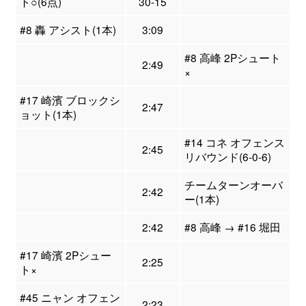
ト○(6点)
30-15
#8 轟 アシスト(1本)
3:09
#8 高峰 2Pシュート
2:49
×
#17 崎濱 ブロックシ
2:47
ョット(1本)
#14 コネ オフェンス
2:45
リバウンド(6-0-6)
チームターンオーバ
2:42
ー(1本)
2:42
#8 高峰 → #16 堀田
#17 崎濱 2Pシュー
2:25
ト×
#45 ニャン オフェン
2:23