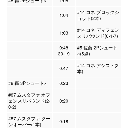
#8 轟 2Pシュート×
1:05
#14 コネ ブロックシ
1:04
ョット(2本)
#14 コネ ディフェン
1:03
スリバウンド(6-1-7)
0:48
#5 佐藤 2Pシュート
30-19
○(5点)
#14 コネ アシスト(2
0:47
本)
#8 轟 3Pシュート×
0:23
#87 ムスタファ オフ
ェンスリバウンド(2-
0:20
0-2)
#87 ムスタファ ター
0:18
ンオーバー(1本)