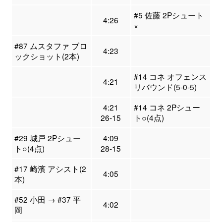
#5 佐藤 2Pシュート
4:26
×
#87 ムスタファ ブロ
4:23
ックショット(2本)
#14 コネ オフェンス
4:21
リバウンド(5-0-5)
4:21
#14 コネ 2Pシュー
26-15
ト○(4点)
#29 城戸 2Pシュー
4:09
ト○(4点)
28-15
#17 崎濱 アシスト(2
4:05
本)
#52 小田 → #37 平
4:02
岡