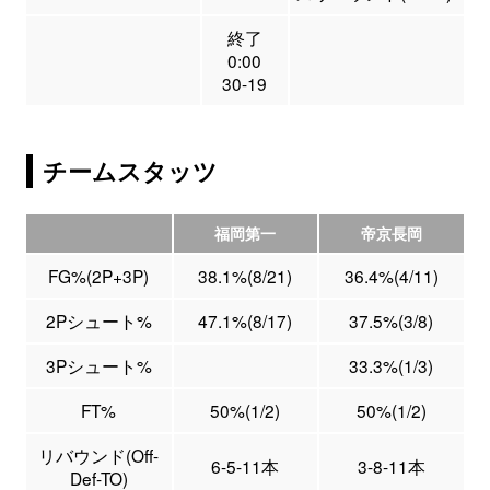
終了
0:00
30-19
チームスタッツ
福岡第一
帝京長岡
FG%(2P+3P)
38.1%(8/21)
36.4%(4/11)
2Pシュート%
47.1%(8/17)
37.5%(3/8)
3Pシュート%
33.3%(1/3)
FT%
50%(1/2)
50%(1/2)
リバウンド(Off-
6-5-11本
3-8-11本
Def-TO)