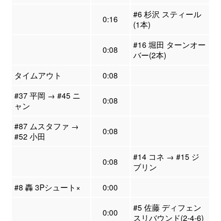
#6 杉沢 スティール
0:16
(1本)
#16 堀田 ターンオー
0:08
バー(2本)
タイムアウト
0:08
#37 平岡 → #45 ニ
0:08
ャン
#87 ムスタファ →
0:08
#52 小田
#14 コネ → #15 ジ
0:08
ブリン
#8 轟 3Pシュート×
0:00
#5 佐藤 ディフェン
0:00
スリバウンド(2-4-6)