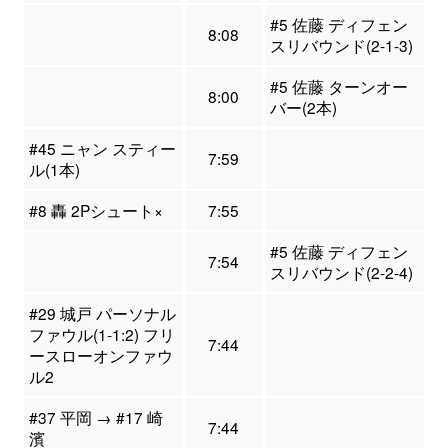
#5 佐藤 ディフェン
8:08
スリバウンド(2-1-3)
#5 佐藤 ターンオー
8:00
バー(2本)
#45 ニャン スティー
7:59
ル(1本)
#8 轟 2Pシュート×
7:55
#5 佐藤 ディフェン
7:54
スリバウンド(2-2-4)
#29 城戸 パーソナル
ファウル(1-1:2) フリ
7:44
ースローオンファウ
ル2
#37 平岡 → #17 崎
7:44
濱