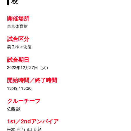
校
開催場所
東京体育館
試合区分
男子準々決勝
試合期日
2022年12月27日（火）
開始時間／終了時間
13:49 / 15:20
クルーチーフ
佐藤 誠
1st／2ndアンパイア
松本 究 / 山口 尭彰