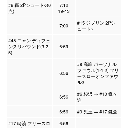
#8 轟 2Pシュート○(6
7:12
点)
19-13
#15 ジブリン 2Pシ
7:00
ュート×
#45 ニャン ディフェ
ンスリバウンド(3-2-
6:59
5)
#8 高峰 パーソナル
ファウル(1-1:2) フリ
6:56
ースローオンファウ
ル2
#6 杉沢 → #10 鎌ヶ
6:56
迫
6:56
#9 児玉 → #17 鎌倉
#17 崎濱 フリースロ
6:56