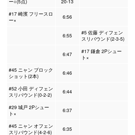
ー○(5点)
20-13
#17 崎濱 フリースロ
6:56
ー×
#5 佐藤 ディフェン
6:55
スリバウンド(2-3-5)
#17 鎌倉 2Pシュー
6:47
ト×
#45 ニャン ブロック
6:46
ショット(2本)
#52 小田 ディフェン
6:44
スリバウンド(0-2-2)
#29 城戸 2Pシュー
6:37
ト×
#45 ニャン オフェン
6:35
スリバウンド(4-2-6)