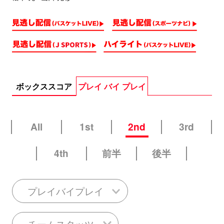
ボックススコア
プレイ バイ プレイ
All
1st
2nd
3rd
4th
前半
後半
プレイバイプレイ
チームスタッツ