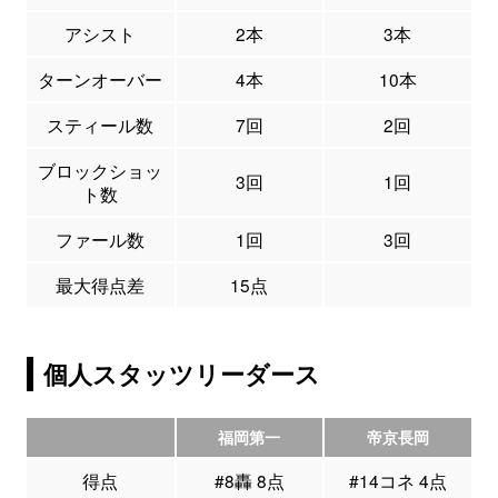
アシスト
2本
3本
ターンオーバー
4本
10本
スティール数
7回
2回
ブロックショッ
3回
1回
ト数
ファール数
1回
3回
最大得点差
15点
個人スタッツリーダース
福岡第一
帝京長岡
得点
#8轟 8点
#14コネ 4点