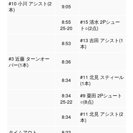
#10 小川 アシスト(2
9:05
本)
8:55
#15 清水 2Pシュー
25-20
ト○(2点)
#13 吉田 アシスト(1
8:53
本)
#3 近藤 ターンオー
8:36
バー(1本)
#11 北見 スティール
8:34
(1本)
8:34
#9 粟田 2Pシュート
25-22
○(8点)
#11 北見 アシスト(2
8:34
本)
タイムアウト
8:33