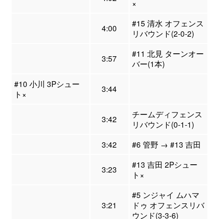
×
#15 清水 オフェンス
4:00
リバウンド(2-0-2)
#11 北見 ターンオー
3:57
バー(1本)
#10 小川 3Pシュー
3:44
ト×
チームディフェンス
3:42
リバウンド(0-1-1)
3:42
#6 管野 → #13 吉田
#13 吉田 2Pシュー
3:23
ト×
#5 ンジャイ ムハマ
3:21
ドゥ オフェンスリバ
ウンド(3-3-6)