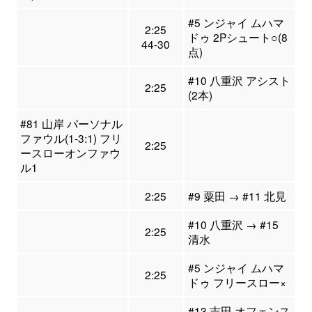
#5 ンジャイ ムハマ
2:25
ドゥ 2Pシュート○(8
44-30
点)
#10 八重沢 アシスト
2:25
(2本)
#81 山岸 パーソナル
ファウル(1-3:1) フリ
2:25
ースローオンファウ
ル1
2:25
#9 粟田 → #11 北見
#10 八重沢 → #15
2:25
清水
#5 ンジャイ ムハマ
2:25
ドゥ フリースロー×
#13 吉田 オフェンス