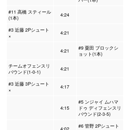
#11 高橋 スティール
4:24
(1本)
#3 近藤 2Pシュート
4:21
×
#9 粟田 ブロックシ
4:21
ョット(1本)
チームオフェンスリ
4:21
バウンド(1-0-1)
#3 近藤 3Pシュート
4:17
×
#5 ンジャイ ムハマ
4:15
ドゥ ディフェンスリ
バウンド(2-3-5)
#6 管野 2Pシュート
4:02