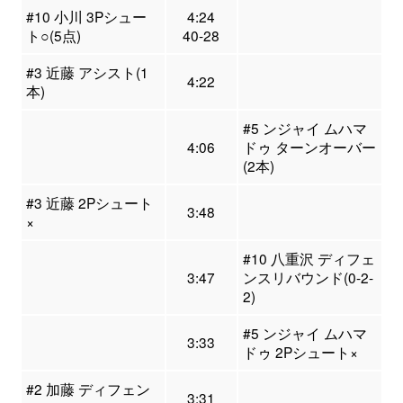
#10 小川 3Pシュー
4:24
ト○(5点)
40-28
#3 近藤 アシスト(1
4:22
本)
#5 ンジャイ ムハマ
4:06
ドゥ ターンオーバー
(2本)
#3 近藤 2Pシュート
3:48
×
#10 八重沢 ディフェ
3:47
ンスリバウンド(0-2-
2)
#5 ンジャイ ムハマ
3:33
ドゥ 2Pシュート×
#2 加藤 ディフェン
3:31