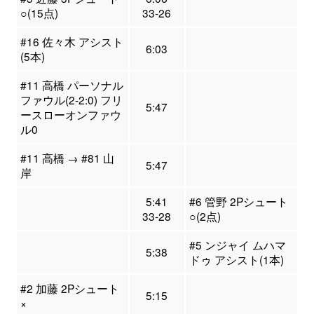
○(15点)
33-26
#16 佐々木 アシスト
6:03
(5本)
#11 高橋 パーソナル
ファウル(2-2:0) フリ
5:47
ースローオンファウ
ル0
#11 高橋 → #81 山
5:47
岸
5:41
#6 管野 2Pシュート
33-28
○(2点)
#5 ンジャイ ムハマ
5:38
ドゥ アシスト(1本)
#2 加藤 2Pシュート
5:15
×