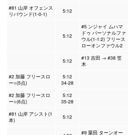
#81 山岸 オフェンス
5:12
リバウンド(1-0-1)
#5 ンジャイ ムハマ
ドゥ パーソナルファ
5:12
ウル(1-1:2) フリース
ローオンファウル2
#13 吉田 → #38 笠
5:12
木
#2 加藤 フリースロ
5:12
ー○(5点)
34-28
#2 加藤 フリースロ
5:12
ー○(6点)
35-28
#81 山岸 アシスト(1
5:12
本)
#9 粟田 ターンオー