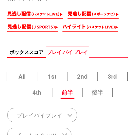
ボックススコア
プレイ バイ プレイ
All
1st
2nd
3rd
4th
前半
後半
プレイバイプレイ
チームスタッツ