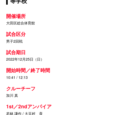
等学校
開催場所
大田区総合体育館
試合区分
男子2回戦
試合期日
2022年12月25日（日）
開始時間／終了時間
10:41 / 12:13
クルーチーフ
加川 真
1st／2ndアンパイア
若林 謙作 / 大豆村 斉