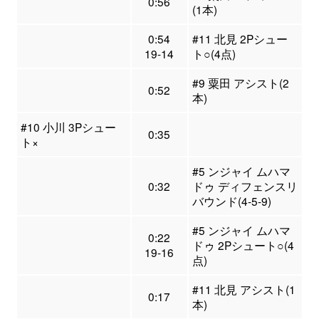
0:56
(1本)
0:54
#11 北見 2Pシュー
19-14
ト○(4点)
#9 粟田 アシスト(2
0:52
本)
#10 小川 3Pシュー
0:35
ト×
#5 ンジャイ ムハマ
0:32
ドゥ ディフェンスリ
バウンド(4-5-9)
#5 ンジャイ ムハマ
0:22
ドゥ 2Pシュート○(4
19-16
点)
#11 北見 アシスト(1
0:17
本)