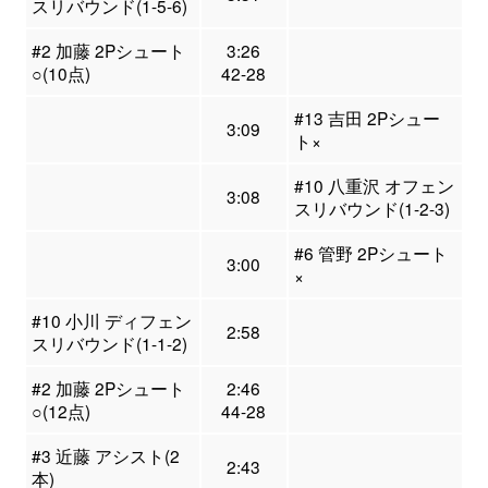
スリバウンド(1-5-6)
#2 加藤 2Pシュート
3:26
○(10点)
42-28
#13 吉田 2Pシュー
3:09
ト×
#10 八重沢 オフェン
3:08
スリバウンド(1-2-3)
#6 管野 2Pシュート
3:00
×
#10 小川 ディフェン
2:58
スリバウンド(1-1-2)
#2 加藤 2Pシュート
2:46
○(12点)
44-28
#3 近藤 アシスト(2
2:43
本)