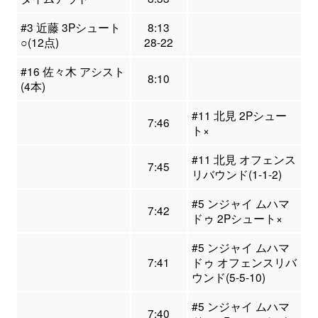
#3 近藤 3Pシュート
8:13
○(12点)
28-22
#16 佐々木 アシスト
8:10
(4本)
#11 北見 2Pシュー
7:46
ト×
#11 北見 オフェンス
7:45
リバウンド(1-1-2)
#5 ンジャイ ムハマ
7:42
ドゥ 2Pシュート×
#5 ンジャイ ムハマ
7:41
ドゥ オフェンスリバ
ウンド(5-5-10)
#5 ンジャイ ムハマ
7:40