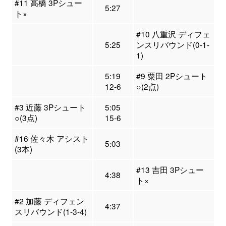
#11 高橋 3Pシュー
5:27
ト×
#10 八重沢 ディフェ
5:25
ンスリバウンド(0-1-
1)
5:19
#9 粟田 2Pシュート
12-6
○(2点)
#3 近藤 3Pシュート
5:05
○(3点)
15-6
#16 佐々木 アシスト
5:03
(3本)
#13 吉田 3Pシュー
4:38
ト×
#2 加藤 ディフェン
4:37
スリバウンド(1-3-4)