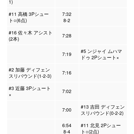
1)
#11 高橋 3Pシュー
7:32
ト○(6点)
8-2
#16 佐々木 アシスト
7:28
(2本)
#5 ンジャイ ムハマ
7:19
ドゥ 2Pシュート×
#2 加藤 ディフェン
7:16
スリバウンド(1-2-3)
#3 近藤 3Pシュート
7:02
×
#13 吉田 ディフェン
7:00
スリバウンド(0-2-2)
6:54
#11 北見 2Pシュー
8-4
ト○(2点)