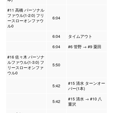
#11 高橋 パーソナル
ファウル(1-2:0) フリ
6:04
ースローオンファウ
ル0
6:04
タイムアウト
6:04
#6 管野 → #9 粟田
#16 佐々木 パーソナ
ルファウル(1-3:0) フ
5:50
リースローオンファ
ウル0
#15 清水 ターンオー
5:42
バー(1本)
#15 清水 → #10 八
5:42
重沢