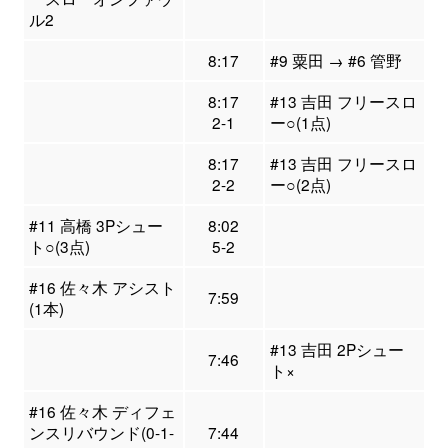
ル2
8:17
#9 粟田 → #6 管野
8:17
#13 吉田 フリースロ
2-1
ー○(1点)
8:17
#13 吉田 フリースロ
2-2
ー○(2点)
#11 高橋 3Pシュー
8:02
ト○(3点)
5-2
#16 佐々木 アシスト
7:59
(1本)
#13 吉田 2Pシュー
7:46
ト×
#16 佐々木 ディフェ
ンスリバウンド(0-1-
7:44