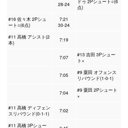
ドゥ 2Pシュート○(6
28-24
点)
#16 佐々木 2Pシュ
7:21
ート○(6点)
30-24
#11 高橋 アシスト(2
7:19
本)
#13 吉田 3Pシュー
7:07
ト×
#9 粟田 オフェンス
7:05
リバウンド(1-0-1)
#9 粟田 2Pシュート
7:04
×
#11 高橋 ディフェン
7:02
スリバウンド(0-1-1)
#11 高橋 3Pシュー