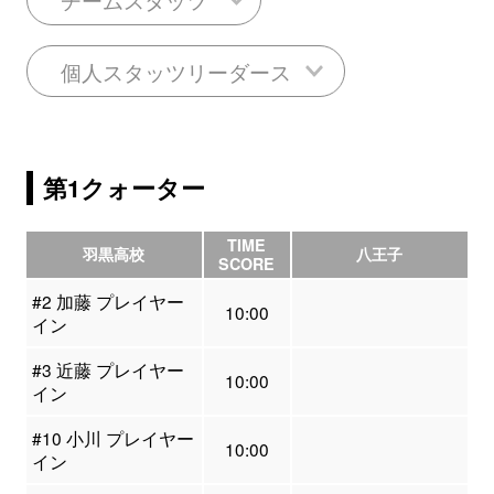
個人スタッツリーダース
第1クォーター
TIME
羽黒高校
八王子
SCORE
#2 加藤 プレイヤー
10:00
イン
#3 近藤 プレイヤー
10:00
イン
#10 小川 プレイヤー
10:00
イン