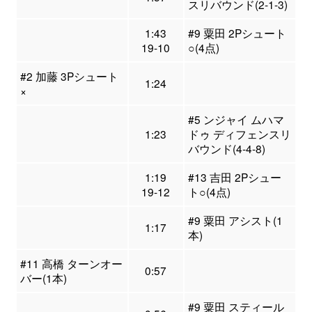
スリバウンド(2-1-3)
1:43
#9 粟田 2Pシュート
19-10
○(4点)
#2 加藤 3Pシュート
1:24
×
#5 ンジャイ ムハマ
1:23
ドゥ ディフェンスリ
バウンド(4-4-8)
1:19
#13 吉田 2Pシュー
19-12
ト○(4点)
#9 粟田 アシスト(1
1:17
本)
#11 高橋 ターンオー
0:57
バー(1本)
#9 粟田 スティール