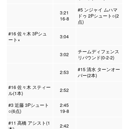
#5 ンジャイ ムハマ
3:21
ドゥ 2Pシュート○(2
16-8
点)
#16 佐々木 3Pシュ
3:04
ート×
チームディフェンス
3:02
リバウンド(0-2-2)
#15 清水 ターンオー
2:53
バー(2本)
#16 佐々木 スティー
2:52
ル(1本)
#3 近藤 3Pシュート
2:45
○(6点)
19-8
#11 高橋 アシスト(1
2:42
本)