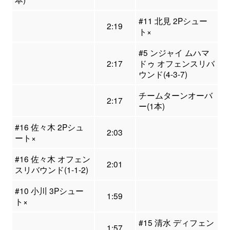
#11 北見 2Pシュー
2:19
ト×
#5 ンジャイ ムハマ
2:17
ドゥ オフェンスリバ
ウンド(4-3-7)
チームターンオーバ
2:17
ー(1本)
#16 佐々木 2Pシュ
2:03
ート×
#16 佐々木 オフェン
2:01
スリバウンド(1-1-2)
#10 小川 3Pシュー
1:59
ト×
#15 清水 ディフェン
1:57