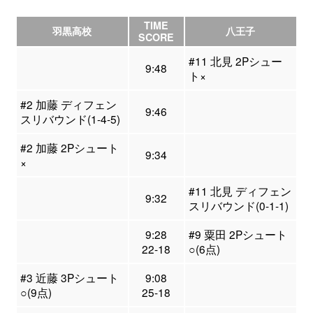
TIME
羽黒高校
八王子
SCORE
#11 北見 2Pシュー
9:48
ト×
#2 加藤 ディフェン
9:46
スリバウンド(1-4-5)
#2 加藤 2Pシュート
9:34
×
#11 北見 ディフェン
9:32
スリバウンド(0-1-1)
9:28
#9 粟田 2Pシュート
22-18
○(6点)
#3 近藤 3Pシュート
9:08
○(9点)
25-18