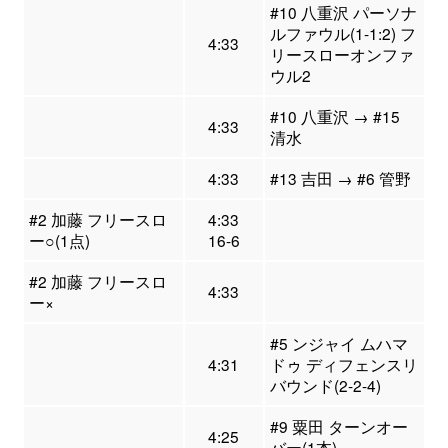
#10 八重沢 パーソナ
ルファウル(1-1:2) フ
4:33
リースローオンファ
ウル2
#10 八重沢 → #15
4:33
清水
4:33
#13 吉田 → #6 管野
#2 加藤 フリースロ
4:33
ー○(1点)
16-6
#2 加藤 フリースロ
4:33
ー×
#5 ンジャイ ムハマ
4:31
ドゥ ディフェンスリ
バウンド(2-2-4)
#9 粟田 ターンオー
4:25
バー(1本)