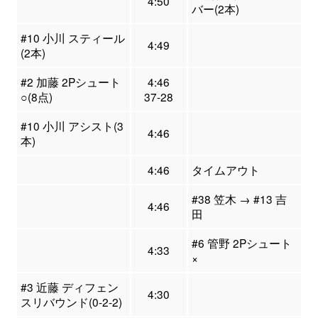
4:50
バー(2本)
#10 小川 スティール
4:49
(2本)
#2 加藤 2Pシュート
4:46
○(8点)
37-28
#10 小川 アシスト(3
4:46
本)
4:46
タイムアウト
#38 笠木 → #13 吉
4:46
田
#6 管野 2Pシュート
4:33
×
#3 近藤 ディフェン
4:30
スリバウンド(0-2-2)