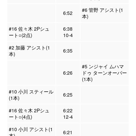
#6 管野 アシスト(1
6:52
本)
#16 佐々木 2Pシュ
6:38
ート○(2点)
10-4
#2 加藤 アシスト(1
6:35
本)
#5 ンジャイ ムハマ
6:26
ドゥ ターンオーバー
(1本)
#10 小川 スティール
6:25
(1本)
#16 佐々木 2Pシュ
6:22
ート○(4点)
12-4
#10 小川 アシスト(1
6:21
本)