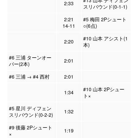
#13 山本 ディフェン
2:33
スリバウンド(0-1-1)
2:21
#5 梅田 2Pシュート
14-11
○(6点)
#10 山本 アシスト(1
2:20
本)
#6 三浦 ターンオー
2:01
バー(2本)
#6 三浦 → #4 西村
2:01
#10 山本 2Pシュー
1:34
ト×
#5 星川 ディフェン
1:32
スリバウンド(0-2-2)
#9 後藤 2Pシュート
1:19
×