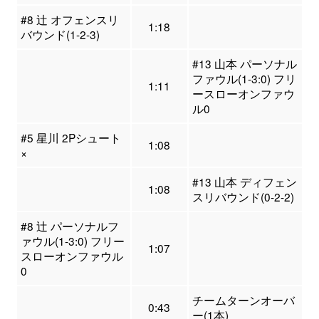
#8 辻 オフェンスリ
1:18
バウンド(1-2-3)
#13 山本 パーソナル
ファウル(1-3:0) フリ
1:11
ースローオンファウ
ル0
#5 星川 2Pシュート
1:08
×
#13 山本 ディフェン
1:08
スリバウンド(0-2-2)
#8 辻 パーソナルフ
ァウル(1-3:0) フリー
1:07
スローオンファウル
0
チームターンオーバ
0:43
ー(1本)