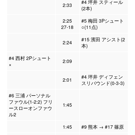
#4 坪井 スティール
2:33
(2本)
2:25
#5 梅田 3Pシュート
27-18
○(11点)
#15 濱田 アシスト(2
2:24
本)
#4 西村 2Pシュート
2:09
×
#4 坪井 ディフェン
2:01
スリバウンド(0-3-3)
#6 三浦 パーソナル
ファウル(1-2:2) フリ
1:45
ースローオンファウ
ル2
1:45
#9 熊本 → #17 篠原