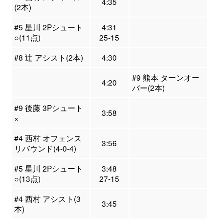
4:35
(2本)
#5 星川 2Pシュート
4:31
○(11点)
25-15
#8 辻 アシスト(2本)
4:30
#9 熊本 ターンオー
4:20
バー(2本)
#9 後藤 3Pシュート
3:58
×
#4 西村 オフェンス
3:56
リバウンド(4-0-4)
#5 星川 2Pシュート
3:48
○(13点)
27-15
#4 西村 アシスト(3
3:45
本)