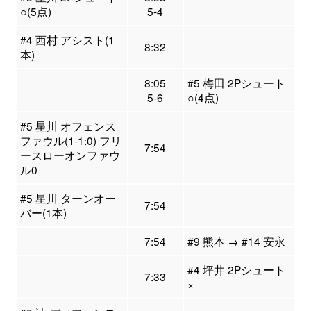
○(5点)
5-4
#4 西村 アシスト(1
8:32
本)
8:05
#5 梅田 2Pシュート
5-6
○(4点)
#5 星川 オフェンス
ファウル(1-1:0) フリ
7:54
ースローオンファウ
ル0
#5 星川 ターンオー
7:54
バー(1本)
7:54
#9 熊本 → #14 安永
#4 坪井 2Pシュート
7:33
×