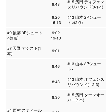
#15 濱田 ディフェン
9:43
スリバウンド(0-1-1)
9:20
#13 山本 2Pシュー
16-13
ト○(2点)
#9 後藤 3Pシュート
9:02
○(3点)
19-13
#7 天野 アシスト(1
9:01
本)
#13 山本 3Pシュー
8:46
ト×
#13 山本 オフェンス
8:43
リバウンド(1-2-3)
#15 濱田 ターンオー
8:30
バー(1本)
#4 西村 スティール