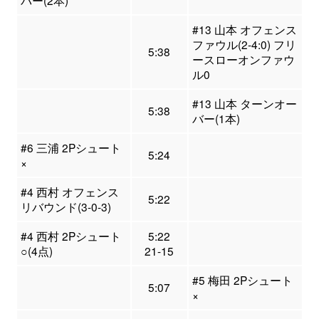
バー(2本)
#13 山本 オフェンス
ファウル(2-4:0) フリ
5:38
ースローオンファウ
ル0
#13 山本 ターンオー
5:38
バー(1本)
#6 三浦 2Pシュート
5:24
×
#4 西村 オフェンス
5:22
リバウンド(3-0-3)
#4 西村 2Pシュート
5:22
○(4点)
21-15
#5 梅田 2Pシュート
5:07
×