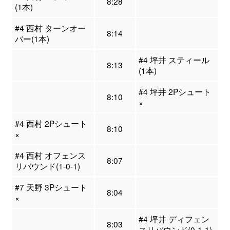
8:28
(1本)
#4 西村 ターンオー
8:14
バー(1本)
#4 坪井 スティール
8:13
(1本)
#4 坪井 2Pシュート
8:10
×
#4 西村 2Pシュート
8:10
×
#4 西村 オフェンス
8:07
リバウンド(1-0-1)
#7 天野 3Pシュート
8:04
×
#4 坪井 ディフェン
8:03
スリバウンド(0-1-1)