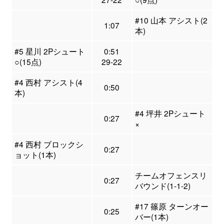
#10 山本 アシスト(2
1:07
本)
#5 星川 2Pシュート
0:51
○(15点)
29-22
#4 西村 アシスト(4
0:50
本)
#4 坪井 2Pシュート
0:27
×
#4 西村 ブロックシ
0:27
ョット(1本)
チームオフェンスリ
0:27
バウンド(1-1-2)
#17 篠原 ターンオー
0:25
バー(1本)