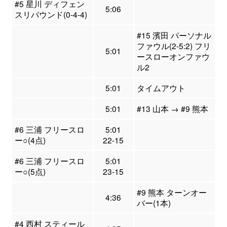
#5 星川 ディフェン
5:06
スリバウンド(0-4-4)
#15 濱田 パーソナル
ファウル(2-5:2) フリ
5:01
ースローオンファウ
ル2
5:01
タイムアウト
5:01
#13 山本 → #9 熊本
#6 三浦 フリースロ
5:01
ー○(4点)
22-15
#6 三浦 フリースロ
5:01
ー○(5点)
23-15
#9 熊本 ターンオー
4:36
バー(1本)
#4 西村 スティール