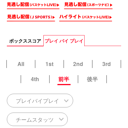
ボックススコア
プレイ バイ プレイ
All
1st
2nd
3rd
4th
前半
後半
プレイバイプレイ
チームスタッツ