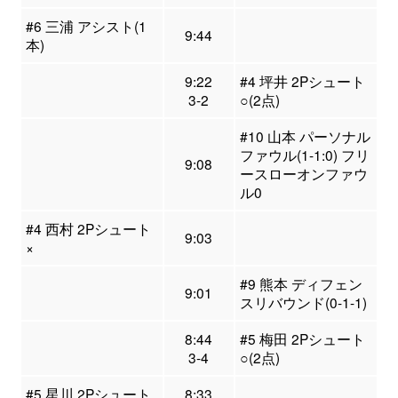
#6 三浦 アシスト(1
9:44
本)
9:22
#4 坪井 2Pシュート
3-2
○(2点)
#10 山本 パーソナル
ファウル(1-1:0) フリ
9:08
ースローオンファウ
ル0
#4 西村 2Pシュート
9:03
×
#9 熊本 ディフェン
9:01
スリバウンド(0-1-1)
8:44
#5 梅田 2Pシュート
3-4
○(2点)
#5 星川 2Pシュート
8:33