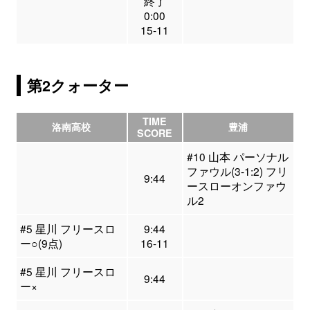
終了
0:00
15-11
第2クォーター
TIME
洛南高校
豊浦
SCORE
#10 山本 パーソナル
ファウル(3-1:2) フリ
9:44
ースローオンファウ
ル2
#5 星川 フリースロ
9:44
ー○(9点)
16-11
#5 星川 フリースロ
9:44
ー×