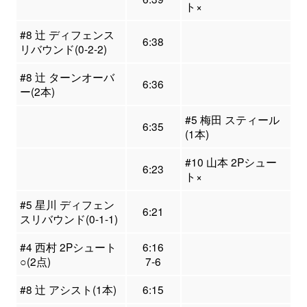
ト×
#8 辻 ディフェンス
6:38
リバウンド(0-2-2)
#8 辻 ターンオーバ
6:36
ー(2本)
#5 梅田 スティール
6:35
(1本)
#10 山本 2Pシュー
6:23
ト×
#5 星川 ディフェン
6:21
スリバウンド(0-1-1)
#4 西村 2Pシュート
6:16
○(2点)
7-6
#8 辻 アシスト(1本)
6:15