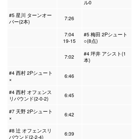
ル0
#5 星川 ターンオー
7:26
バー(2本)
7:04
#5 梅田 2Pシュート
19-15
○(8点)
#4 坪井 アシスト(1
7:02
本)
#4 西村 2Pシュート
6:46
×
#4 西村 オフェンス
6:45
リバウンド(2-0-2)
#7 天野 2Pシュート
6:42
×
#8 辻 オフェンスリ
6:39
バウンド(2-2-4)