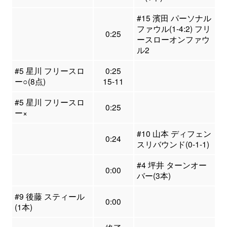
#15 濱田 パーソナル
ファウル(1-4:2) フリ
0:25
ースローオンファウ
ル2
#5 星川 フリースロ
0:25
ー○(8点)
15-11
#5 星川 フリースロ
0:25
ー×
#10 山本 ディフェン
0:24
スリバウンド(0-1-1)
#4 坪井 ターンオー
0:00
バー(3本)
#9 後藤 スティール
0:00
(1本)