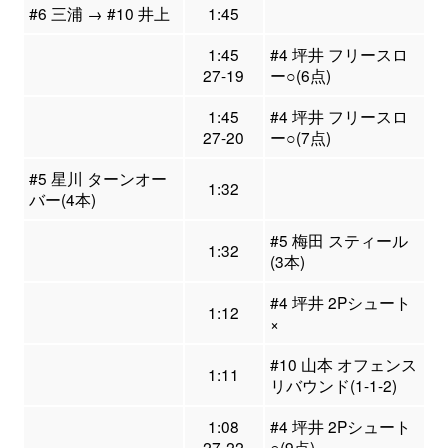
#6 三浦 → #10 井上
1:45
1:45
#4 坪井 フリースロ
27-19
ー○(6点)
1:45
#4 坪井 フリースロ
27-20
ー○(7点)
#5 星川 ターンオー
1:32
バー(4本)
#5 梅田 スティール
1:32
(3本)
#4 坪井 2Pシュート
1:12
×
#10 山本 オフェンス
1:11
リバウンド(1-1-2)
1:08
#4 坪井 2Pシュート
27-22
○(9点)