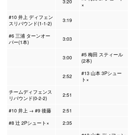
3:20
×
#10 井上 ディフェン
3:19
スリバウンド(1-1-2)
#6 三浦 ターンオー
3:03
バー(1本)
#5 梅田 スティール
3:00
(2本)
#13 山本 3Pシュー
2:52
ト×
チームディフェンス
2:51
リバウンド(0-2-2)
#10 井上 → #9 後藤
2:51
#8 辻 2Pシュート×
2:35