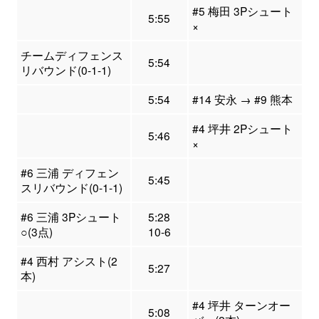
#5 梅田 3Pシュート
5:55
×
チームディフェンス
5:54
リバウンド(0-1-1)
5:54
#14 安永 → #9 熊本
#4 坪井 2Pシュート
5:46
×
#6 三浦 ディフェン
5:45
スリバウンド(0-1-1)
#6 三浦 3Pシュート
5:28
○(3点)
10-6
#4 西村 アシスト(2
5:27
本)
#4 坪井 ターンオー
5:08