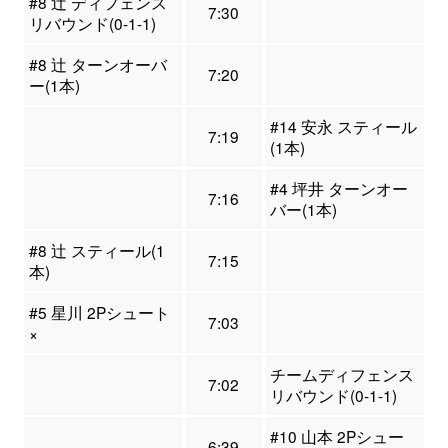
#8 辻 ディフェンス
7:30
リバウンド(0-1-1)
#8 辻 ターンオーバ
7:20
ー(1本)
#14 安永 スティール
7:19
(1本)
#4 坪井 ターンオー
7:16
バー(1本)
#8 辻 スティール(1
7:15
本)
#5 星川 2Pシュート
7:03
×
チームディフェンス
7:02
リバウンド(0-1-1)
#10 山本 2Pシュー
6:39