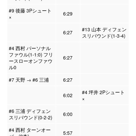
#9 後藤 3Pシュート
6:29
×
#13 山本 ディフェン
6:27
スリバウンド(1-3-4)
#4 西村 パーソナル
ファウル(1-1:0) フリ
6:27
ースローオンファウ
ル0
#7 天野 → #6 三浦
6:27
#4 坪井 2Pシュート
6:02
×
#6 三浦 ディフェン
6:00
スリバウンド(0-2-2)
#4 西村 ターンオー
5:57