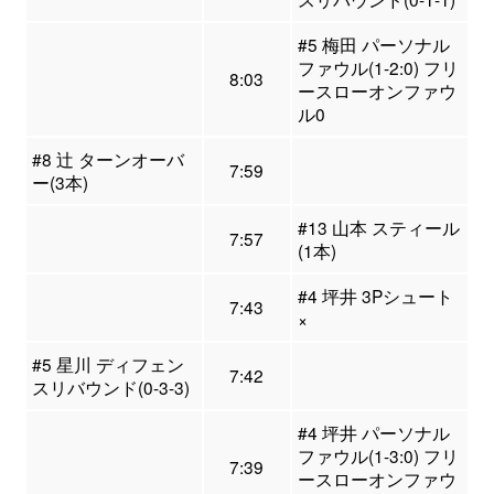
#5 梅田 パーソナル
ファウル(1-2:0) フリ
8:03
ースローオンファウ
ル0
#8 辻 ターンオーバ
7:59
ー(3本)
#13 山本 スティール
7:57
(1本)
#4 坪井 3Pシュート
7:43
×
#5 星川 ディフェン
7:42
スリバウンド(0-3-3)
#4 坪井 パーソナル
ファウル(1-3:0) フリ
7:39
ースローオンファウ