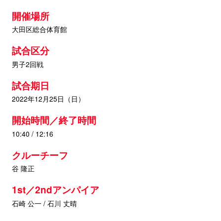
開催場所
大田区総合体育館
試合区分
男子2回戦
試合期日
2022年12月25日（日）
開始時間／終了時間
10:40 / 12:16
クルーチーフ
谷 隆正
1st／2ndアンパイア
石崎 公一 / 石川 丈晴