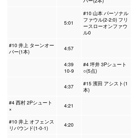
バー(2本)
#10 山本 パーソナル
ファウル(2-2:0) フリ
5:01
ースローオンファウ
ル0
#10 井上 ターンオー
4:57
バー(1本)
4:39
#4 坪井 3Pシュート
10-9
○(5点)
#15 濱田 アシスト(1
4:37
本)
#4 西村 2Pシュート
4:21
×
#10 井上 オフェンス
4:20
リバウンド(1-0-1)