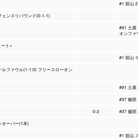
#1 舘山
フェンスリバウンド(0-1-1)
#91 土
オンファ
ュート×
#1 舘山
ナルファウル(1-1:0) フリースローオン
#91 土屋
#37 服部
0-2
#37 服部
ンオーバー(1本)
#1 舘山