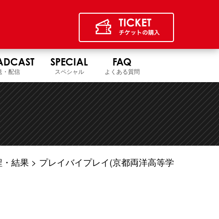
ADCAST
SPECIAL
FAQ
送・配信
スペシャル
よくある質問
程・結果
プレイバイプレイ(京都両洋高等学