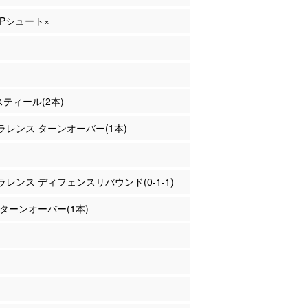
 2Pシュート×
 スティール(2本)
クラレンス ターンオーバー(1本)
クラレンス ディフェンスリバウンド(0-1-1)
屋 ターンオーバー(1本)