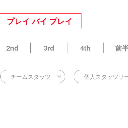
プレイ バイ プレイ
2nd
3rd
4th
前
チームスタッツ
個人スタッツリ