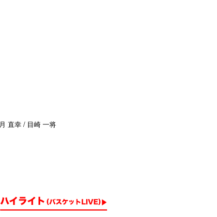
月 直幸 / 目崎 一将