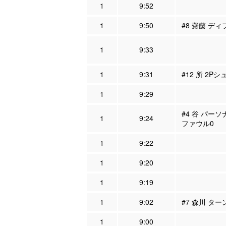
1
9:52
1
9:50
#8 齋藤 ディ
1
9:33
1
9:31
#12 所 2Pシ
1
9:29
#4 谷 パーソ
1
9:24
ファウル0
1
9:22
1
9:20
1
9:19
1
9:02
#7 森川 ター
1
9:00