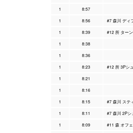
1
8:57
1
8:56
#7 森川 ディ
1
8:39
#12 所 ター
1
8:38
1
8:36
1
8:23
#12 所 3Pシ
1
8:21
1
8:16
1
8:15
#7 森川 ステ
1
8:11
#7 森川 2P
1
8:09
#11 森 オフ