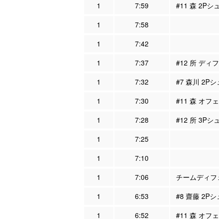
1
7:59
#11 森 2Pシ
1
7:58
1
7:42
1
7:37
#12 所 ディ
1
7:32
#7 森川 2P
1
7:30
#11 森 オフ
1
7:28
#12 所 3Pシ
1
7:25
1
7:10
1
7:06
チームディフェ
1
6:53
#8 齋藤 2P
1
6:52
#11 森 オフ