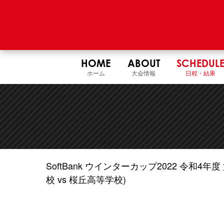
HOME
ABOUT
SCHEDUL
ホーム
大会情報
日程・結果
SoftBank ウインターカップ2022 令和
校 vs 桜丘高等学校)