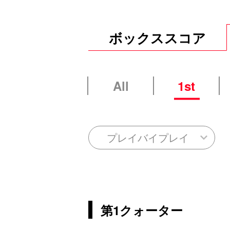
ボックススコア
All
1st
プレイバイプレイ
第1クォーター