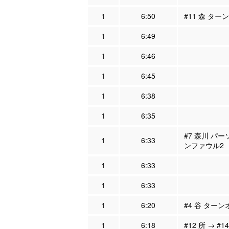
1
6:50
#11 森 ター
1
6:49
1
6:46
1
6:45
1
6:38
1
6:35
#7 森川 パー
1
6:33
ンファウル2
1
6:33
1
6:33
1
6:20
#4 谷 ターン
1
6:18
#12 所 → #1