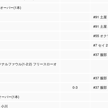
ンオーバー(1本)
#91 土屋
#91 土屋
#55 オ
#7 セイ
#37 服部
ソナルファウル(1-2:2) フリースローオ
#37 服
0-3
#37 服
オーバー(1本)
4 小川