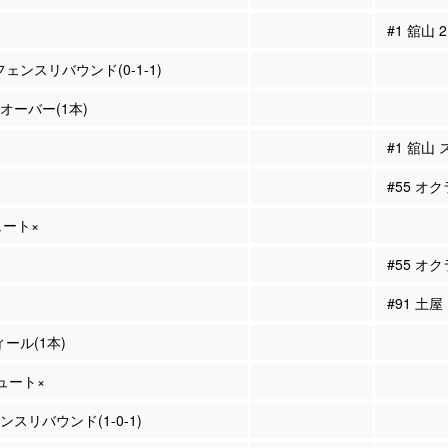
#1 舘山
フェンスリバウンド(0-1-1)
ンオーバー(1本)
#1 舘山
#55 オ
ュート×
#55 オ
#91 土
ィール(1本)
シュート×
ェンスリバウンド(1-0-1)