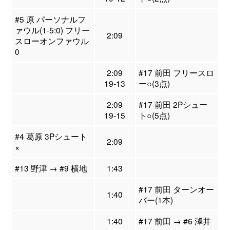
#5 原 パーソナルフ
ァウル(1-5:0) フリー
2:09
スローオンファウル
0
2:09
#17 前田 フリースロ
19-13
ー○(3点)
2:09
#17 前田 2Pシュー
19-15
ト○(5点)
#4 葛原 3Pシュート
2:09
×
#13 野津 → #9 横地
1:43
#17 前田 ターンオー
1:40
バー(1本)
1:40
#17 前田 → #6 澤井