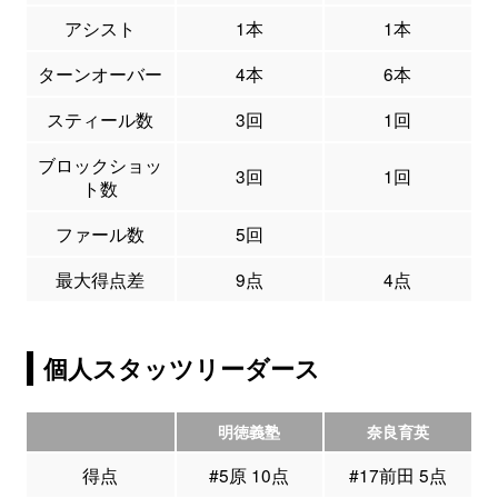
アシスト
1本
1本
ターンオーバー
4本
6本
スティール数
3回
1回
ブロックショッ
3回
1回
ト数
ファール数
5回
最大得点差
9点
4点
個人スタッツリーダース
明徳義塾
奈良育英
得点
#5原 10点
#17前田 5点