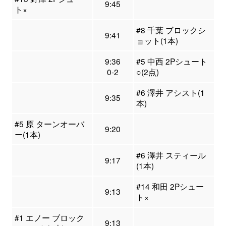
9:45
ト×
#8 千葉 ブロックシ
9:41
ョット(1本)
9:36
#5 中西 2Pシュート
0-2
○(2点)
#6 澤井 アシスト(1
9:35
本)
#5 原 ターンオーバ
9:20
ー(1本)
#6 澤井 スティール
9:17
(1本)
#14 和田 2Pシュー
9:13
ト×
#1 エノー ブロック
9:13