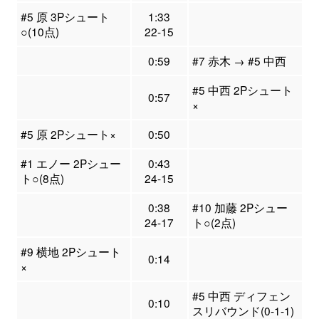
#5 原 3Pシュート
1:33
○(10点)
22-15
0:59
#7 赤木 → #5 中西
#5 中西 2Pシュート
0:57
×
#5 原 2Pシュート×
0:50
#1 エノー 2Pシュー
0:43
ト○(8点)
24-15
0:38
#10 加藤 2Pシュー
24-17
ト○(2点)
#9 横地 2Pシュート
0:14
×
#5 中西 ディフェン
0:10
スリバウンド(0-1-1)