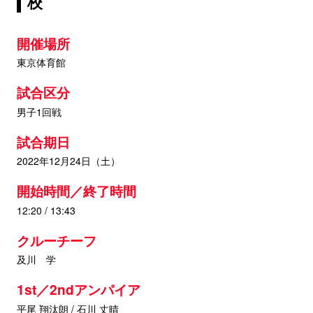
校
開催場所
東京体育館
試合区分
男子1回戦
試合期日
2022年12月24日（土）
開始時間／終了時間
12:20 / 13:43
クルーチーフ
及川 学
1st／2ndアンパイア
平尾 翔汰朗 / 石川 丈晴