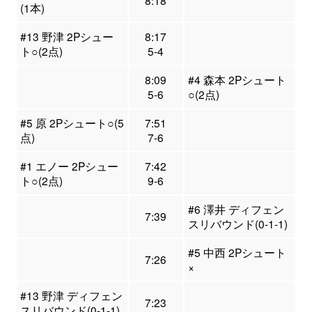
8:18
(1本)
#13 野津 2Pシュー
8:17
ト○(2点)
5-4
8:09
#4 森本 2Pシュート
5-6
○(2点)
#5 原 2Pシュート○(5
7:51
点)
7-6
#1 エノー 2Pシュー
7:42
ト○(2点)
9-6
#6 澤井 ディフェン
7:39
スリバウンド(0-1-1)
#5 中西 2Pシュート
7:26
×
#13 野津 ディフェン
7:23
スリバウンド(0-1-1)