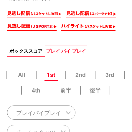
ボックススコア
プレイ バイ プレイ
All
1st
2nd
3rd
4th
前半
後半
プレイバイプレイ
チームスタッツ