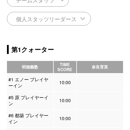
個人スタッツリーダース
第1クォーター
TIME
明徳義塾
奈良育英
SCORE
#1 エノー プレイヤ
10:00
ーイン
#5 原 プレイヤーイ
10:00
ン
#6 都築 プレイヤー
10:00
イン