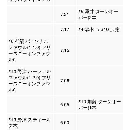
#6 澤井 ターンオー
7:21
バー(2本)
7:17
#4 森本 → #10 加藤
#6 都築 パーソナル
ファウル(1-1:0) フリ
7:15
ースローオンファウ
ル0
#13 野津 パーソナル
ファウル(1-2:0) フリ
7:06
ースローオンファウ
ル0
#10 加藤 ターンオー
6:55
バー(1本)
#13 野津 スティール
6:53
(2本)