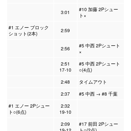
#10 加藤 2Pシュー
3:01
ト×
#1 エノー ブロック
2:59
ショット(2本)
#5 中西 2Pシュート
2:56
×
2:51
#5 中西 2Pシュート
17-10
○(4点)
2:48
タイムアウト
2:37
#5 中西 → #8 千葉
#1 エノー 2Pシュー
2:32
ト○(6点)
19-10
2:09
#17 前田 2Pシュー
19-12
ト○(2点)