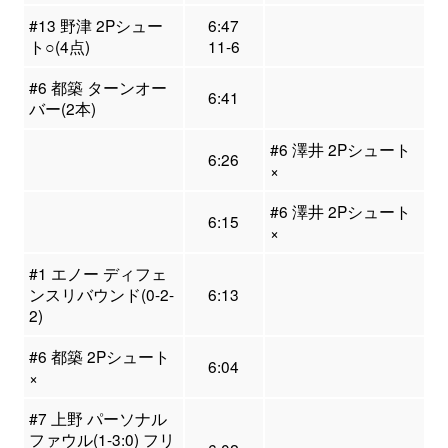
#13 野津 2Pシュー
6:47
ト○(4点)
11-6
#6 都築 ターンオー
6:41
バー(2本)
#6 澤井 2Pシュート
6:26
×
#6 澤井 2Pシュート
6:15
×
#1 エノー ディフェ
ンスリバウンド(0-2-
6:13
2)
#6 都築 2Pシュート
6:04
×
#7 上野 パーソナル
ファウル(1-3:0) フリ