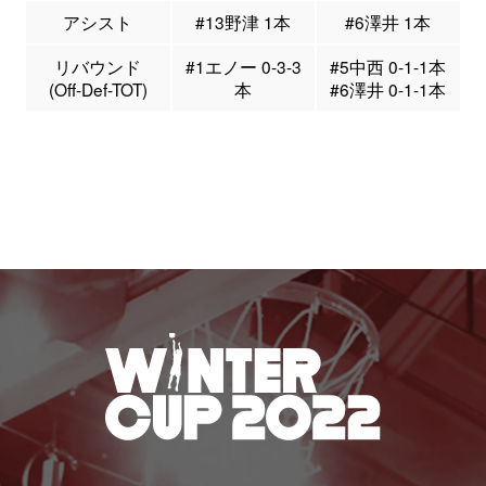
アシスト
#13野津 1本
#6澤井 1本
リバウンド
#1エノー 0-3-3
#5中西 0-1-1本
(Off-Def-TOT)
本
#6澤井 0-1-1本