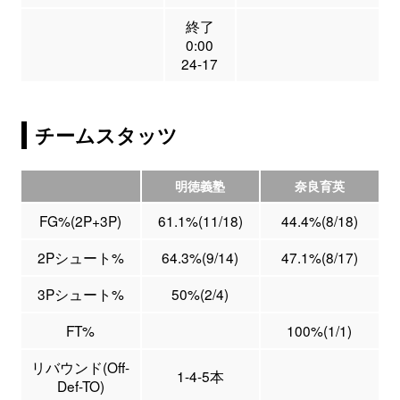
終了
0:00
24-17
チームスタッツ
明徳義塾
奈良育英
FG%(2P+3P)
61.1%(11/18)
44.4%(8/18)
2Pシュート%
64.3%(9/14)
47.1%(8/17)
3Pシュート%
50%(2/4)
FT%
100%(1/1)
リバウンド(Off-
1-4-5本
Def-TO)