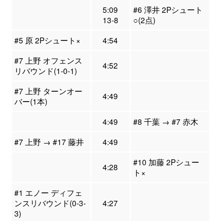
5:09
#6 澤井 2Pシュート
13-8
○(2点)
#5 原 2Pシュート×
4:54
#7 上野 オフェンス
4:52
リバウンド(1-0-1)
#7 上野 ターンオー
4:49
バー(1本)
4:49
#8 千葉 → #7 赤木
#7 上野 → #17 藤井
4:49
#10 加藤 2Pシュー
4:28
ト×
#1 エノー ディフェ
ンスリバウンド(0-3-
4:27
3)