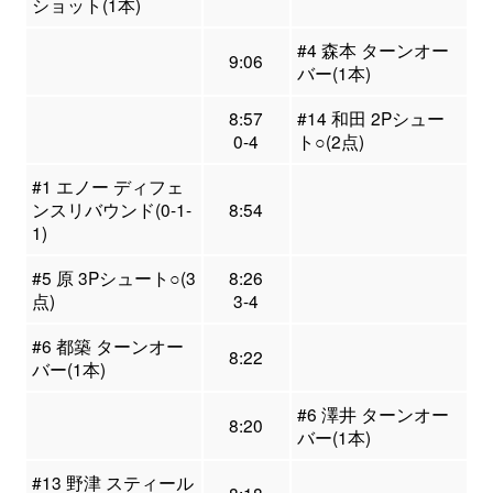
ショット(1本)
#4 森本 ターンオー
9:06
バー(1本)
8:57
#14 和田 2Pシュー
0-4
ト○(2点)
#1 エノー ディフェ
ンスリバウンド(0-1-
8:54
1)
#5 原 3Pシュート○(3
8:26
点)
3-4
#6 都築 ターンオー
8:22
バー(1本)
#6 澤井 ターンオー
8:20
バー(1本)
#13 野津 スティール