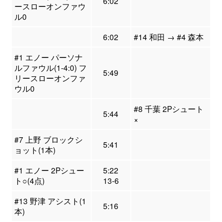
6:02
ースローオンファウ
ル0
6:02
#14 和田 → #4 森本
#1 エノー パーソナ
ルファウル(1-4:0) フ
5:49
リースローオンファ
ウル0
#8 千葉 2Pシュート
5:44
×
#7 上野 ブロックシ
5:41
ョット(1本)
#1 エノー 2Pシュー
5:22
ト○(4点)
13-6
#13 野津 アシスト(1
5:16
本)