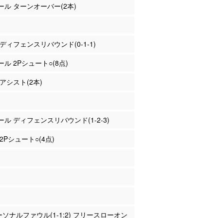
ァール ターンオーバー(2本)
東 ディフェンスリバウンド(0-1-1)
ール 2Pシュート○(8点)
 アシスト(2本)
ァール ディフェンスリバウンド(1-2-3)
 2Pシュート○(4点)
パーソナルファウル(1-1:2) フリースローオン