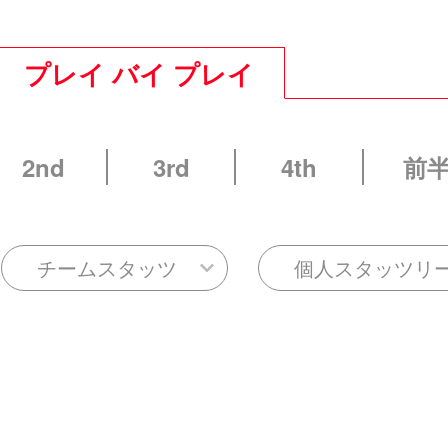
プレイ バイ プレイ
2nd
3rd
4th
前
チームスタッツ
個人スタッツリ