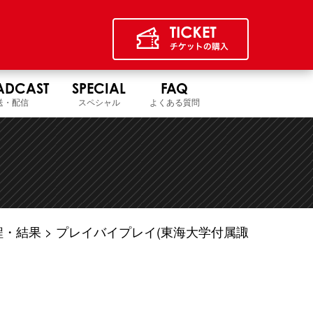
ADCAST
SPECIAL
FAQ
送・配信
スペシャル
よくある質問
程・結果
プレイバイプレイ(東海大学付属諏