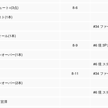
ュート○(3点)
8-6
スト(1本)
#34 フ
ィール(1本)
8-9
#6 境 3
ンオーバー(1本)
#6 境 ス
8-11
#34 ファ
ンオーバー(2本)
#6 境 ス
9 宮澤