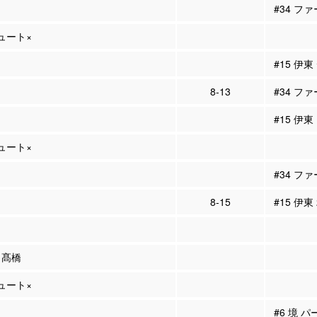
#34 フ
シュート×
#15 伊
8-13
#34 ファ
#15 伊東
シュート×
#34 フ
8-15
#15 伊東
5 髙橋
シュート×
#6 境 