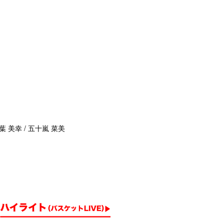
葉 美幸 / 五十嵐 菜美