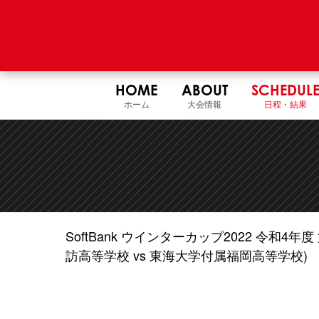
HOME
ABOUT
SCHEDUL
ホーム
大会情報
日程・結果
SoftBank ウインターカップ2022 令和
訪高等学校 vs 東海大学付属福岡高等学校)