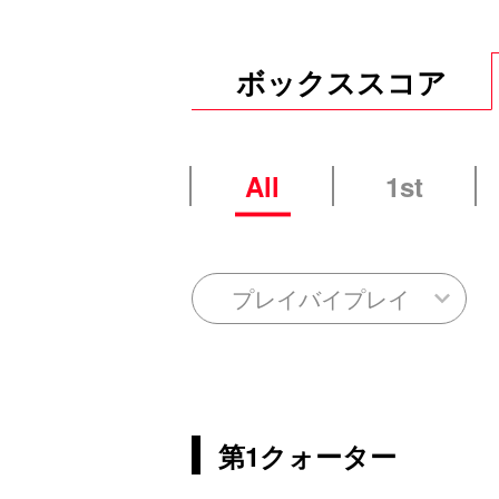
ボックススコア
All
1st
プレイバイプレイ
第1クォーター