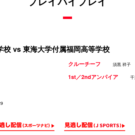
プレイバイプレイ
校 vs 東海大学付属福岡高等学校
クルーチーフ
須黒 祥子
1st／2ndアンパイア
千
29