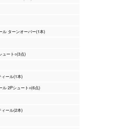
ァール ターンオーバー(1本)
Pシュート○(3点)
ティール(1本)
ール 2Pシュート○(6点)
ティール(2本)