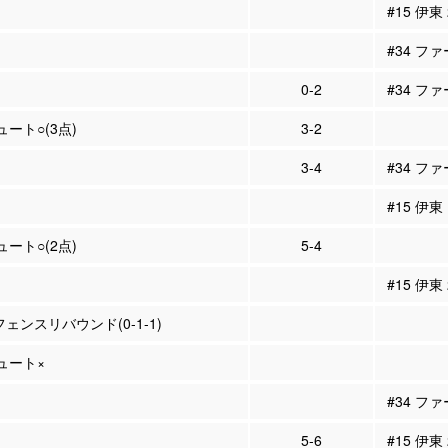
#15 伊東
#34 フ
0-2
#34 ファ
ュート○(3点)
3-2
3-4
#34 ファ
#15 伊東
ュート○(2点)
5-4
#15 伊東
フェンスリバウンド(0-1-1)
シュート×
#34 フ
5-6
#15 伊東