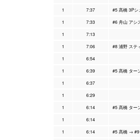
1
7:37
#5 髙橋 3Pシ
1
7:33
#6 舟山 アシ
1
7:13
1
7:06
#8 浦野 ステ
1
6:54
1
6:39
#5 髙橋 ター
1
6:37
1
6:29
1
6:14
#5 髙橋 ター
1
6:14
1
6:14
#5 髙橋 → #