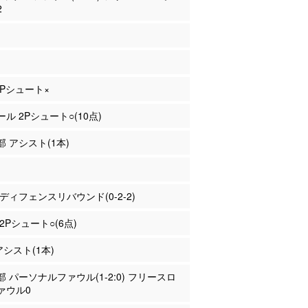
2
 2Pシュート×
ール 2Pシュート○(10点)
部 アシスト(1本)
東 ディフェンスリバウンド(0-2-2)
 2Pシュート○(6点)
アシスト(1本)
良部 パーソナルファウル(1-2:0) フリースロ
ァウル0