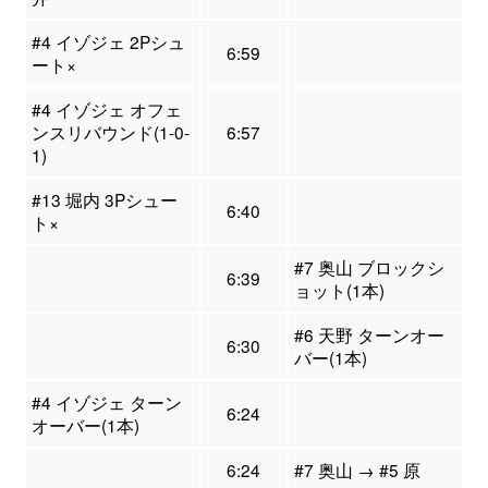
#4 イゾジェ 2Pシュ
6:59
ート×
#4 イゾジェ オフェ
ンスリバウンド(1-0-
6:57
1)
#13 堀内 3Pシュー
6:40
ト×
#7 奥山 ブロックシ
6:39
ョット(1本)
#6 天野 ターンオー
6:30
バー(1本)
#4 イゾジェ ターン
6:24
オーバー(1本)
6:24
#7 奥山 → #5 原