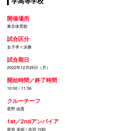
学高等学校
開催場所
東京体育館
試合区分
女子準々決勝
試合期日
2022年12月26日（月）
開始時間／終了時間
10:00 / 11:36
クルーチーフ
星野 由貴
1st／2ndアンパイア
尾形 美樹 / 赤羽 沙耶