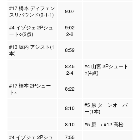
#17 橋本 ディフェン
9:07
スリバウンド(0-1-1)
#4 イゾジェ 2Pシュ
9:02
ート○(2点)
2-2
#13 堀内 アシスト(1
8:59
本)
8:45
#4 山宮 2Pシュート
2-4
○(4点)
#17 橋本 2Pシュー
8:22
ト×
#5 原 ターンオーバ
8:10
ー(1本)
8:10
#5 原 → #12 高松
#4 イゾジェ 2Pシュ
7:55