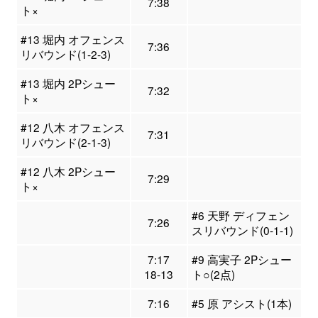
7:38
ト×
#13 堀内 オフェンス
7:36
リバウンド(1-2-3)
#13 堀内 2Pシュー
7:32
ト×
#12 八木 オフェンス
7:31
リバウンド(2-1-3)
#12 八木 2Pシュー
7:29
ト×
#6 天野 ディフェン
7:26
スリバウンド(0-1-1)
7:17
#9 高実子 2Pシュー
18-13
ト○(2点)
7:16
#5 原 アシスト(1本)