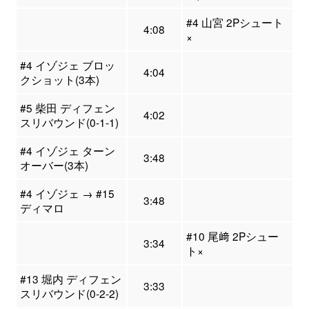
#4 山宮 2Pシュート
4:08
×
#4 イゾジェ ブロッ
4:04
クショット(3本)
#5 柴田 ディフェン
4:02
スリバウンド(0-1-1)
#4 イゾジェ ターン
3:48
オーバー(3本)
#4 イゾジェ → #15
3:48
ディマロ
#10 尾﨑 2Pシュー
3:34
ト×
#13 堀内 ディフェン
3:33
スリバウンド(0-2-2)