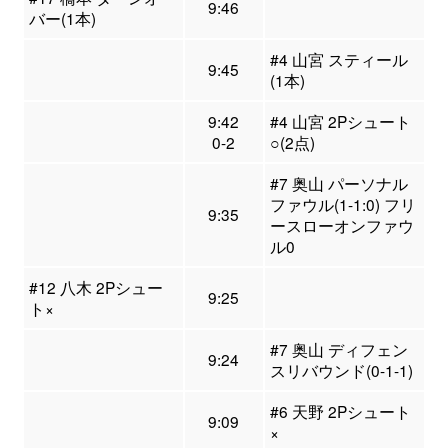
9:46
バー(1本)
#4 山宮 スティール
9:45
(1本)
9:42
#4 山宮 2Pシュート
0-2
○(2点)
#7 奥山 パーソナル
ファウル(1-1:0) フリ
9:35
ースローオンファウ
ル0
#12 八木 2Pシュー
9:25
ト×
#7 奥山 ディフェン
9:24
スリバウンド(0-1-1)
#6 天野 2Pシュート
9:09
×