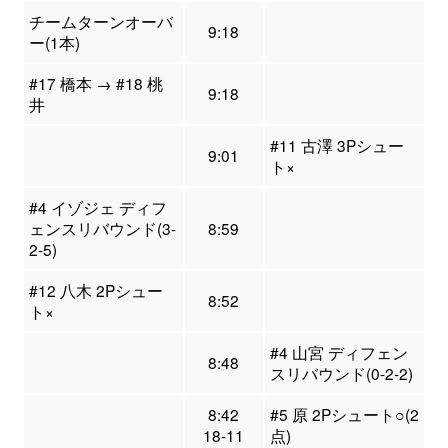
チームターンオーバ
9:18
ー(1本)
#17 橋本 → #18 桃
9:18
井
#11 古澤 3Pシュー
9:01
ト×
#4 イゾジェ ディフ
ェンスリバウンド(3-
8:59
2-5)
#12 八木 2Pシュー
8:52
ト×
#4 山宮 ディフェン
8:48
スリバウンド(0-2-2)
8:42
#5 原 2Pシュート○(2
18-11
点)