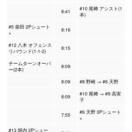
#10 尾﨑 アシスト(1
8:41
本)
#5 柴田 2Pシュート
8:16
×
#12 八木 オフェンス
8:15
リバウンド(1-1-2)
チームターンオーバ
8:09
ー(2本)
8:09
#8 野崎 → #6 天野
#10 尾﨑 → #9 高実
8:09
子
#6 天野 3Pシュート
7:55
×
#13 堀内 2Pシュー