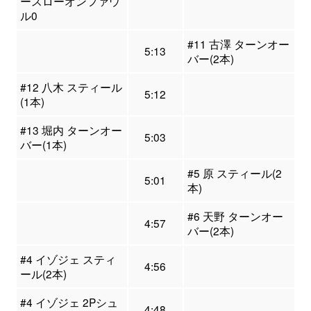
ースローオンファウ
ル0
#11 古澤 ターンオー
5:13
バー(2本)
#12 八木 スティール
5:12
(1本)
#13 堀内 ターンオー
5:03
バー(1本)
#5 原 スティール(2
5:01
本)
#6 天野 ターンオー
4:57
バー(2本)
#4 イゾジェ スティ
4:56
ール(2本)
#4 イゾジェ 2Pシュ
4:48