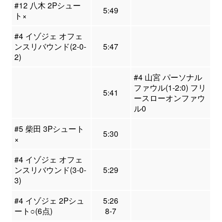
#12 八木 2Pシュー
5:49
ト×
#4 イゾジェ オフェ
ンスリバウンド(2-0-
5:47
2)
#4 山宮 パーソナル
ファウル(1-2:0) フリ
5:41
ースローオンファウ
ル0
#5 柴田 3Pシュート
5:30
×
#4 イゾジェ オフェ
ンスリバウンド(3-0-
5:29
3)
#4 イゾジェ 2Pシュ
5:26
ート○(6点)
8-7