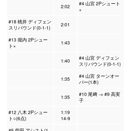
#4 山宮 2Pシュート
2:02
×
#18 桃井 ディフェン
2:01
スリバウンド(0-1-1)
#13 堀内 2Pシュー
1:43
ト×
#4 山宮 ディフェン
1:40
スリバウンド(0-1-1)
#4 山宮 ターンオー
1:35
バー(1本)
#10 尾﨑 → #9 高実
1:35
子
#12 八木 2Pシュー
1:19
ト○(6点)
14-9
#5 柴田 アシスト(1