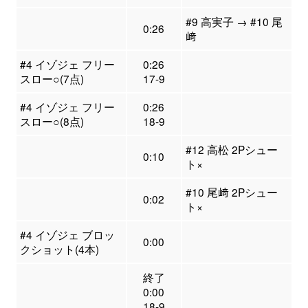
#9 高実子 → #10 尾
0:26
﨑
#4 イゾジェ フリー
0:26
スロー○(7点)
17-9
#4 イゾジェ フリー
0:26
スロー○(8点)
18-9
#12 高松 2Pシュー
0:10
ト×
#10 尾﨑 2Pシュー
0:02
ト×
#4 イゾジェ ブロッ
0:00
クショット(4本)
終了
0:00
18-9