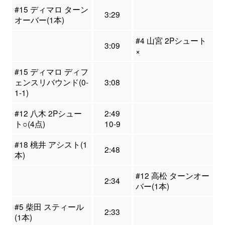
#15 ディマロ ターン
3:29
オーバー(1本)
#4 山宮 2Pシュート
3:09
×
#15 ディマロ ディフ
ェンスリバウンド(0-
3:08
1-1)
#12 八木 2Pシュー
2:49
ト○(4点)
10-9
#18 桃井 アシスト(1
2:48
本)
#12 高松 ターンオー
2:34
バー(1本)
#5 柴田 スティール
2:33
(1本)