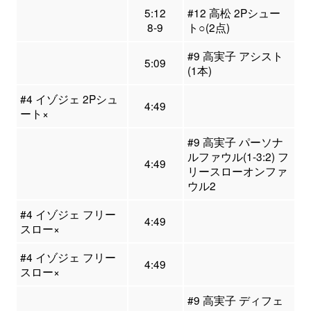
5:12
#12 高松 2Pシュー
8-9
ト○(2点)
#9 高実子 アシスト
5:09
(1本)
#4 イゾジェ 2Pシュ
4:49
ート×
#9 高実子 パーソナ
ルファウル(1-3:2) フ
4:49
リースローオンファ
ウル2
#4 イゾジェ フリー
4:49
スロー×
#4 イゾジェ フリー
4:49
スロー×
#9 高実子 ディフェ