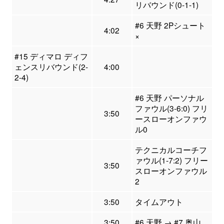
リバウンド(0-1-1)
#6 天野 2Pシュート
4:02
×
#15 ディマロ ディフ
ェンスリバウンド(2-
4:00
2-4)
#6 天野 パーソナル
ファウル(3-6:0) フリ
3:50
ースローオンファウ
ル0
テクニカルコーチフ
ァウル(1-7:2) フリー
3:50
スローオンファウル
2
3:50
タイムアウト
3:50
#6 天野 → #7 奥山