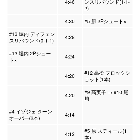
4:46
ンスリバウンド(1-1-
2)
4:30
#5 原 2Pシュート×
#13 堀内 ディフェン
4:28
スリバウンド(0-1-1)
#13 堀内 2Pシュー
4:24
ト×
#12 高松 ブロックシ
4:20
ョット(1本)
#9 高実子 → #10 尾
4:20
﨑
#4 イゾジェ ターン
4:14
オーバー(2本)
#5 原 スティール(1
4:12
本)