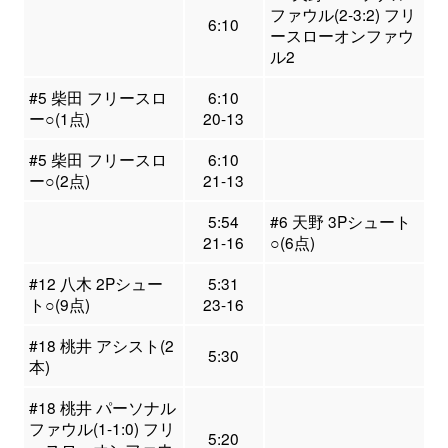
ファウル(2-3:2) フリ
6:10
ースローオンファウ
ル2
#5 柴田 フリースロ
6:10
ー○(1点)
20-13
#5 柴田 フリースロ
6:10
ー○(2点)
21-13
5:54
#6 天野 3Pシュート
21-16
○(6点)
#12 八木 2Pシュー
5:31
ト○(9点)
23-16
#18 桃井 アシスト(2
5:30
本)
#18 桃井 パーソナル
ファウル(1-1:0) フリ
5:20