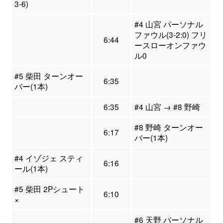
3-6)
#4 山宮 パーソナル
ファウル(3-2:0) フリ
6:44
ースローオンファウ
ル0
#5 柴田 ターンオー
6:35
バー(1本)
6:35
#4 山宮 → #8 野崎
#8 野崎 ターンオー
6:17
バー(1本)
#4 イゾジェ スティ
6:16
ール(1本)
#5 柴田 2Pシュート
6:10
×
#6 天野 パーソナル