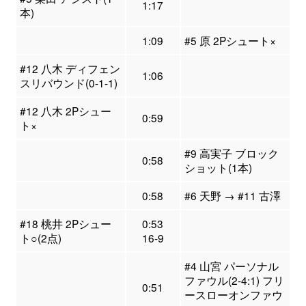
1:17
本)
1:09
#5 原 2Pシュート×
#12 八木 ディフェン
1:06
スリバウンド(0-1-1)
#12 八木 2Pシュー
0:59
ト×
#9 高実子 ブロック
0:58
ショット(1本)
0:58
#6 天野 → #11 古澤
#18 桃井 2Pシュー
0:53
ト○(2点)
16-9
#4 山宮 パーソナル
ファウル(2-4:1) フリ
0:51
ースローオンファウ