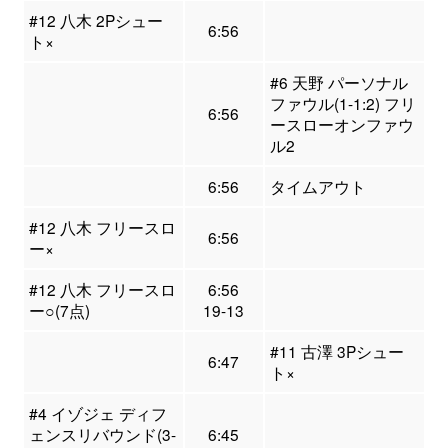
#12 八木 2Pシュー
6:56
ト×
#6 天野 パーソナル
ファウル(1-1:2) フリ
6:56
ースローオンファウ
ル2
6:56
タイムアウト
#12 八木 フリースロ
6:56
ー×
#12 八木 フリースロ
6:56
ー○(7点)
19-13
#11 古澤 3Pシュー
6:47
ト×
#4 イゾジェ ディフ
ェンスリバウンド(3-
6:45