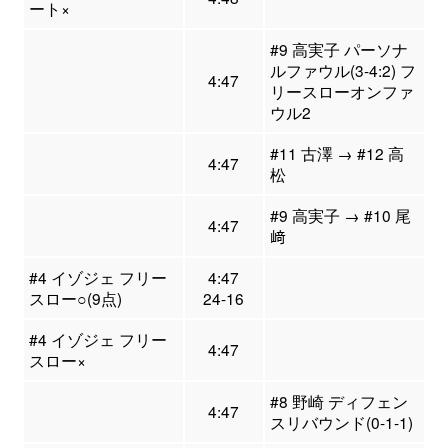
ート×
#9 高実子 パーソナ
ルファウル(3-4:2) フ
4:47
リースローオンファ
ウル2
#11 古澤 → #12 高
4:47
松
#9 高実子 → #10 尾
4:47
﨑
#4 イゾジェ フリー
4:47
スロー○(9点)
24-16
#4 イゾジェ フリー
4:47
スロー×
#8 野崎 ディフェン
4:47
スリバウンド(0-1-1)