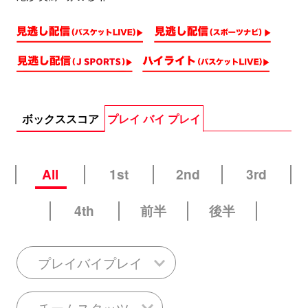
ボックススコア
プレイ バイ プレイ
All
1st
2nd
3rd
4th
前半
後半
プレイバイプレイ
チームスタッツ