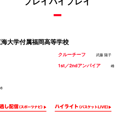
プレイバイプレイ
 東海大学付属福岡高等学校
クルーチーフ
武藤 陽子
1st／2ndアンパイア
峰
08