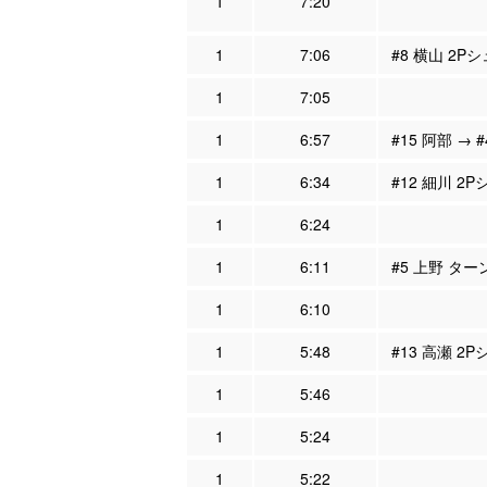
1
7:20
1
7:06
#8 横山 2P
1
7:05
1
6:57
#15 阿部 → 
1
6:34
#12 細川 2P
1
6:24
1
6:11
#5 上野 ター
1
6:10
1
5:48
#13 高瀬 2
1
5:46
1
5:24
1
5:22