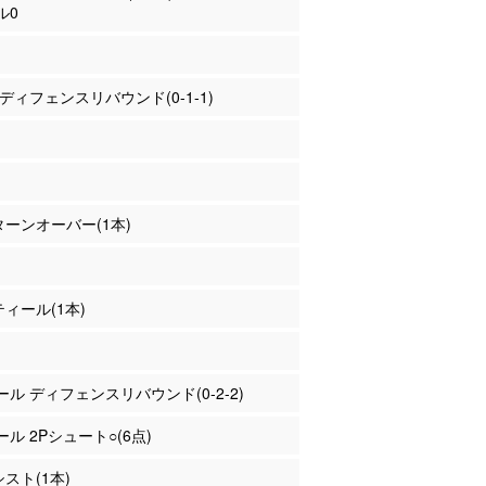
ル0
東 ディフェンスリバウンド(0-1-1)
 ターンオーバー(1本)
ティール(1本)
ァール ディフェンスリバウンド(0-2-2)
ール 2Pシュート○(6点)
シスト(1本)