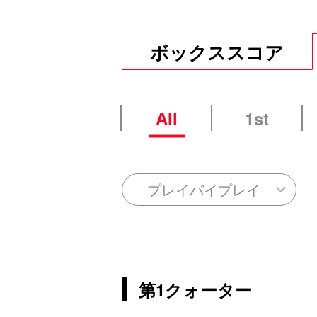
ボックススコア
All
1st
プレイバイプレイ
第1クォーター