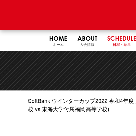
HOME
ABOUT
SCHEDUL
ホーム
大会情報
日程・結果
SoftBank ウインターカップ2022 令和
校 vs 東海大学付属福岡高等学校)