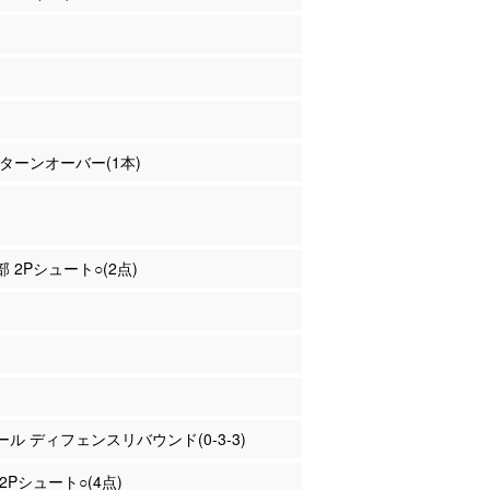
東 ターンオーバー(1本)
部 2Pシュート○(2点)
ァール ディフェンスリバウンド(0-3-3)
 2Pシュート○(4点)