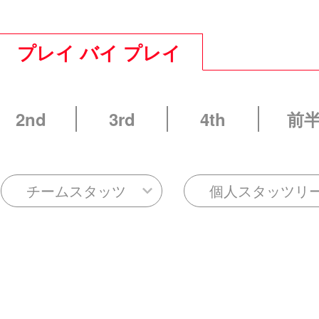
プレイ バイ プレイ
2nd
3rd
4th
前
チームスタッツ
個人スタッツリ