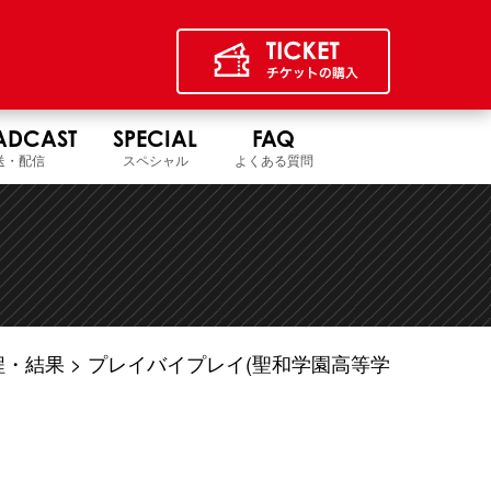
ADCAST
SPECIAL
FAQ
送・配信
スペシャル
よくある質問
程・結果
プレイバイプレイ(聖和学園高等学