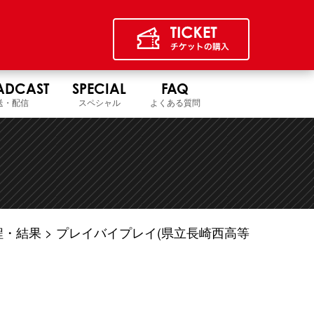
ADCAST
SPECIAL
FAQ
送・配信
スペシャル
よくある質問
程・結果
プレイバイプレイ(県立長崎西高等