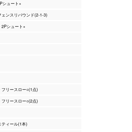
 3Pシュート×
フェンスリバウンド(2-1-3)
子 2Pシュート×
子 フリースロー○(1点)
子 フリースロー○(2点)
 スティール(1本)