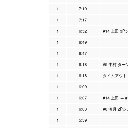
1
7:19
1
7:17
1
6:52
#14 上田 3
1
6:49
1
6:47
1
6:18
#5 中村 ター
1
6:18
タイムアウト
1
6:09
1
6:07
#14 上田 → 
1
6:03
#8 濵月 2P
1
5:59