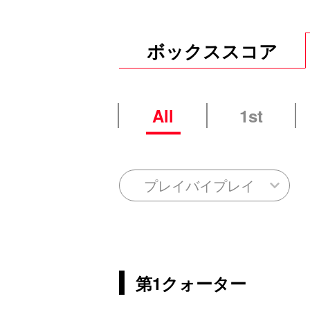
ボックススコア
All
1st
プレイバイプレイ
第1クォーター