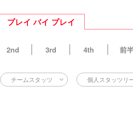
プレイ バイ プレイ
2nd
3rd
4th
前
チームスタッツ
個人スタッツリ