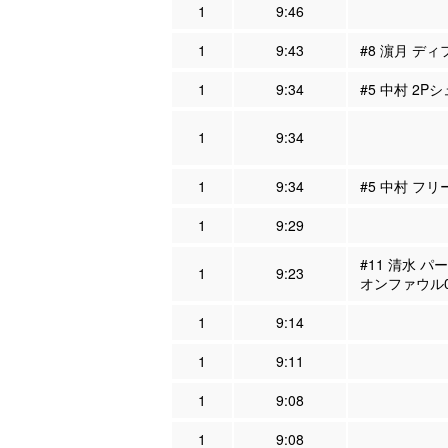
1
9:46
1
9:43
#8 濵月 ディ
1
9:34
#5 中村 2Pシ
1
9:34
1
9:34
#5 中村 フ
1
9:29
#11 清水 パ
1
9:23
オンファウル
1
9:14
1
9:11
1
9:08
1
9:08