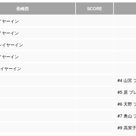
長崎西
SCORE
レイヤーイン
レイヤーイン
プレイヤーイン
レイヤーイン
プレイヤーイン
#4 山宮
#5 原 
#6 天野
#7 奥山
#9 高実