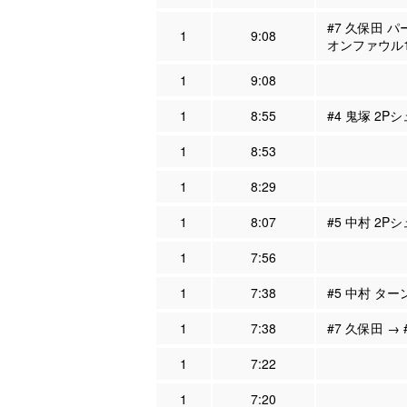
#7 久保田 パ
1
9:08
オンファウル
1
9:08
1
8:55
#4 鬼塚 2P
1
8:53
1
8:29
1
8:07
#5 中村 2Pシ
1
7:56
1
7:38
#5 中村 ター
1
7:38
#7 久保田 → 
1
7:22
1
7:20