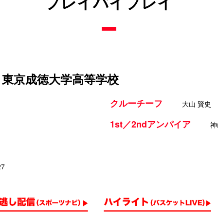
プレイバイプレイ
s 東京成徳大学高等学校
クルーチーフ
大山 賢史
1st／2ndアンパイア
神
27