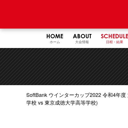
HOME
ABOUT
SCHEDUL
ホーム
大会情報
日程・結果
SoftBank ウインターカップ2022 令和
学校 vs 東京成徳大学高等学校)