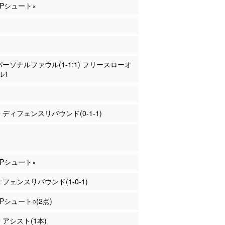
 2Pシュート×
 パーソナルファウル(1-1:1) フリースローオ
ル1
子 ディフェンスリバウンド(0-1-1)
 3Pシュート×
 オフェンスリバウンド(1-0-1)
2Pシュート○(2点)
子 アシスト(1本)