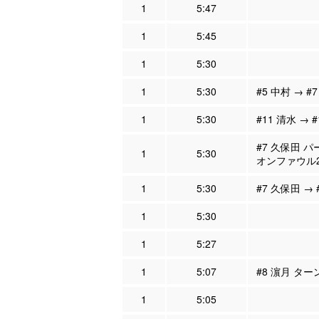
1
5:47
1
5:45
1
5:30
1
5:30
#5 中村 → #
1
5:30
#11 清水 → 
#7 久保田 パ
1
5:30
オンファウル
1
5:30
#7 久保田 → 
1
5:30
1
5:27
1
5:07
#8 濵月 ター
1
5:05