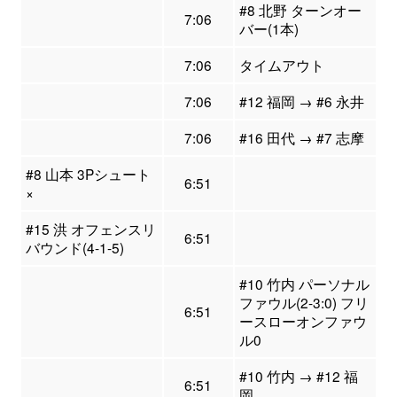
#8 北野 ターンオー
7:06
バー(1本)
7:06
タイムアウト
7:06
#12 福岡 → #6 永井
7:06
#16 田代 → #7 志摩
#8 山本 3Pシュート
6:51
×
#15 洪 オフェンスリ
6:51
バウンド(4-1-5)
#10 竹内 パーソナル
ファウル(2-3:0) フリ
6:51
ースローオンファウ
ル0
#10 竹内 → #12 福
6:51
岡