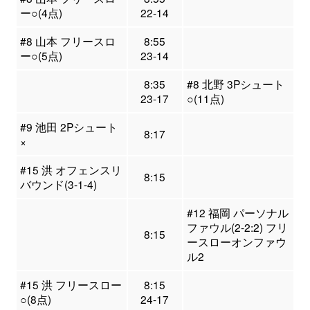
ー○(4点)
22-14
#8 山本 フリースロ
8:55
ー○(5点)
23-14
8:35
#8 北野 3Pシュート
23-17
○(11点)
#9 池田 2Pシュート
8:17
×
#15 洪 オフェンスリ
8:15
バウンド(3-1-4)
#12 福岡 パーソナル
ファウル(2-2:2) フリ
8:15
ースローオンファウ
ル2
#15 洪 フリースロー
8:15
○(8点)
24-17