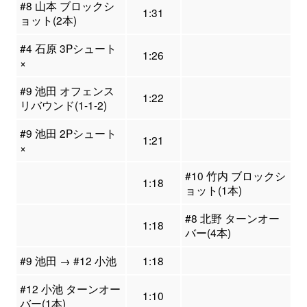
#8 山本 ブロックシ
1:31
ョット(2本)
#4 石原 3Pシュート
1:26
×
#9 池田 オフェンス
1:22
リバウンド(1-1-2)
#9 池田 2Pシュート
1:21
×
#10 竹内 ブロックシ
1:18
ョット(1本)
#8 北野 ターンオー
1:18
バー(4本)
#9 池田 → #12 小池
1:18
#12 小池 ターンオー
1:10
バー(1本)