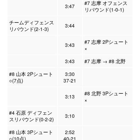
#7 志摩 オフェンス
3:47
リバウンド(1-0-1)
チームディフェンス
3:44
リバウンド(2-1-3)
#7 志摩 2Pシュート
3:43
×
3:43
#7 志摩 → #8 北野
#8 山本 2Pシュート
3:30
○(7点)
37-21
#8 北野 3Pシュート
3:13
×
#4 石原 ディフェン
3:10
スリバウンド(0-2-2)
#8 山本 3Pシュート
2:52
○(10点)
40-21