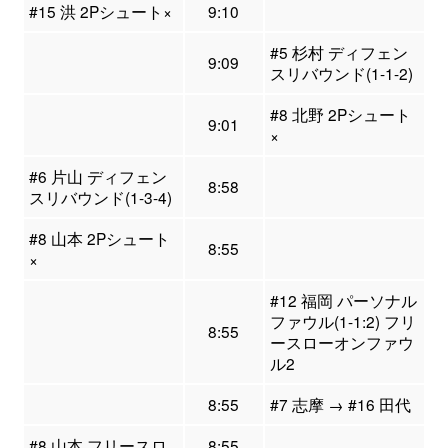
#15 洪 2Pシュート×
9:10
#5 杉村 ディフェン
9:09
スリバウンド(1-1-2)
#8 北野 2Pシュート
9:01
×
#6 片山 ディフェン
8:58
スリバウンド(1-3-4)
#8 山本 2Pシュート
8:55
×
#12 福岡 パーソナル
ファウル(1-1:2) フリ
8:55
ースローオンファウ
ル2
8:55
#7 志摩 → #16 田代
#8 山本 フリースロ
8:55