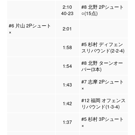
2:10
#8 北野 2Pシュート
40-23
○(15点)
#6 片山 2Pシュート
2:01
×
#5 杉村 ディフェン
1:58
スリバウンド(2-2-4)
#8 北野 ターンオー
1:54
バー(3本)
#7 志摩 2Pシュート
1:43
×
#12 福岡 オフェンス
1:42
リバウンド(1-3-4)
#5 杉村 3Pシュート
1:37
×