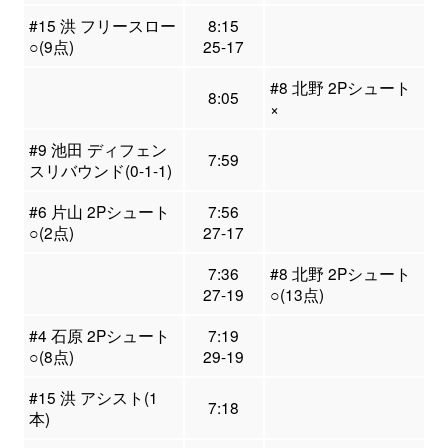
#15 洪 フリースロー
8:15
○(9点)
25-17
#8 北野 2Pシュート
8:05
×
#9 池田 ディフェン
7:59
スリバウンド(0-1-1)
#6 片山 2Pシュート
7:56
○(2点)
27-17
7:36
#8 北野 2Pシュート
27-19
○(13点)
#4 石原 2Pシュート
7:19
○(8点)
29-19
#15 洪 アシスト(1
7:18
本)