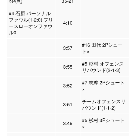
○(4点)
35-21
#4 石原 パーソナル
ファウル(1-2:0) フリ
4:10
ースローオンファウ
ル0
#16 田代 2Pシュー
3:57
ト×
#5 杉村 オフェンス
3:55
リバウンド(2-1-3)
#7 志摩 2Pシュート
3:52
×
チームオフェンスリ
3:51
バウンド(1-1-2)
#5 杉村 3Pシュート
3:49
×