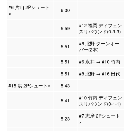
#6 片山 2Pシュート
6:00
×
#12 福岡 ディフェン
5:59
スリバウンド(0-3-3)
#8 北野 ターンオー
5:51
バー(2本)
5:51
#6 永井 → #10 竹内
5:51
#8 北野 → #16 田代
#15 洪 2Pシュート×
5:43
#10 竹内 ディフェン
5:41
スリバウンド(0-1-1)
#7 志摩 2Pシュート
5:23
×