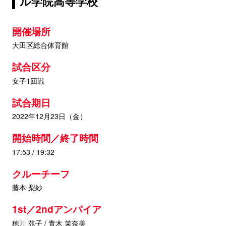
ル学院高等学校
開催場所
大田区総合体育館
試合区分
女子1回戦
試合期日
2022年12月23日（金）
開始時間／終了時間
17:53 / 19:32
クルーチーフ
藤本 梨紗
1st／2ndアンパイア
穂川 苑子 / 青木 茉奈美