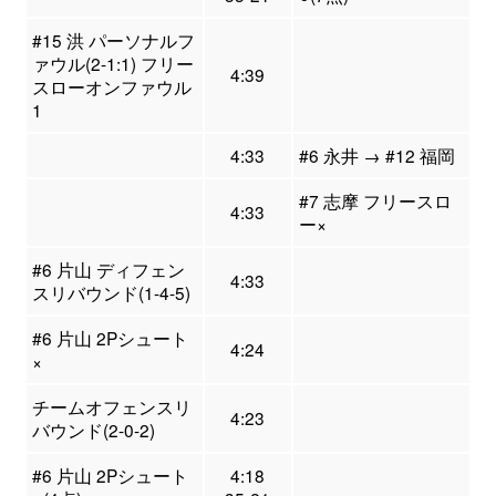
#15 洪 パーソナルフ
ァウル(2-1:1) フリー
4:39
スローオンファウル
1
4:33
#6 永井 → #12 福岡
#7 志摩 フリースロ
4:33
ー×
#6 片山 ディフェン
4:33
スリバウンド(1-4-5)
#6 片山 2Pシュート
4:24
×
チームオフェンスリ
4:23
バウンド(2-0-2)
#6 片山 2Pシュート
4:18