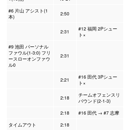
#6 片山 アシスト(1
2:50
本)
#12 福岡 2Pシュー
2:31
ト×
#9 池田 パーソナル
ファウル(1-3:0) フリ
2:31
ースローオンファウ
ル0
#16 田代 3Pシュー
2:21
ト×
チームオフェンスリ
2:18
バウンド(2-1-3)
2:18
#16 田代 → #7 志摩
タイムアウト
2:18