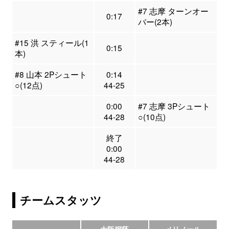
#7 志摩 ターンオー
0:17
バー(2本)
#15 洪 スティール(1
0:15
本)
#8 山本 2Pシュート
0:14
○(12点)
44-25
0:00
#7 志摩 3Pシュート
44-28
○(10点)
終了
0:00
44-28
チームスタッツ