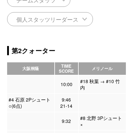
個人スタッツリーダース
第2クォーター
TIME
大阪桐蔭
メリノール
SCORE
#18 秋葉 → #10 竹
10:00
内
#4 石原 2Pシュート
9:46
○(6点)
21-14
#8 北野 3Pシュート
9:32
×