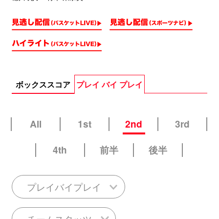
ボックススコア
プレイ バイ プレイ
All
1st
2nd
3rd
4th
前半
後半
プレイバイプレイ
チームスタッツ