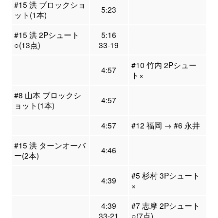
#15 洪 ブロックショ
5:23
ット(1本)
#15 洪 2Pシュート
5:16
○(13点)
33-19
#10 竹内 2Pシュー
4:57
ト×
#8 山本 ブロックシ
4:57
ョット(1本)
4:57
#12 福岡 → #6 永井
#15 洪 ターンオーバ
4:46
ー(2本)
#5 杉村 3Pシュート
4:39
×
4:39
#7 志摩 2Pシュート
33-21
○(7点)