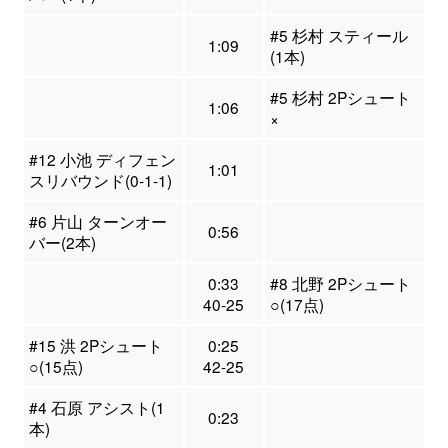
#5 杉村 スティール
1:09
(1本)
#5 杉村 2Pシュート
1:06
×
#12 小池 ディフェン
1:01
スリバウンド(0-1-1)
#6 片山 ターンオー
0:56
バー(2本)
0:33
#8 北野 2Pシュート
40-25
○(17点)
#15 洪 2Pシュート
0:25
○(15点)
42-25
#4 石原 アシスト(1
0:23
本)