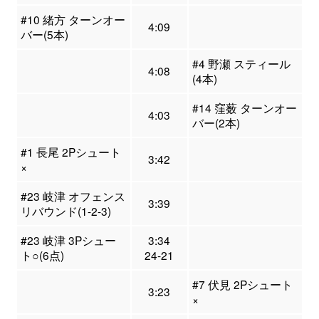
#10 緒方 ターンオー
4:09
バー(5本)
#4 野瀬 スティール
4:08
(4本)
#14 窪薮 ターンオー
4:03
バー(2本)
#1 長尾 2Pシュート
3:42
×
#23 岐津 オフェンス
3:39
リバウンド(1-2-3)
#23 岐津 3Pシュー
3:34
ト○(6点)
24-21
#7 伏見 2Pシュート
3:23
×