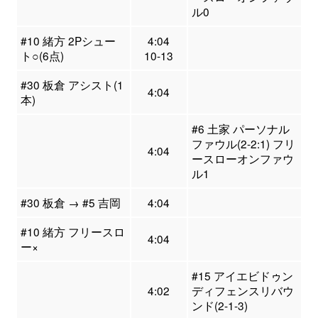
ル0
#10 緒方 2Pシュー
4:04
ト○(6点)
10-13
#30 板倉 アシスト(1
4:04
本)
#6 土家 パーソナル
ファウル(2-2:1) フリ
4:04
ースローオンファウ
ル1
#30 板倉 → #5 吉岡
4:04
#10 緒方 フリースロ
4:04
ー×
#15 アイエビドゥン
4:02
ディフェンスリバウ
ンド(2-1-3)