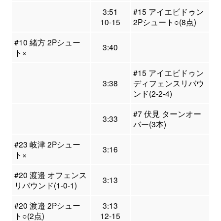
3:51
#15 アイエビドゥン
10-15
2Pシュート○(8点)
#10 緒方 2Pシュー
3:40
ト×
#15 アイエビドゥン
3:38
ディフェンスリバウ
ンド(2-2-4)
#7 伏見 ターンオー
3:33
バー(3本)
#23 岐津 2Pシュー
3:16
ト×
#20 渡邉 オフェンス
3:13
リバウンド(1-0-1)
#20 渡邉 2Pシュー
3:13
ト○(2点)
12-15