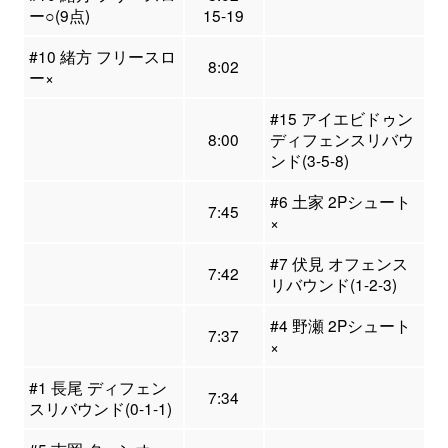
ー○(9点)
15-19
#10 緒方 フリースロ
8:02
ー×
#15 アイエビドゥン
8:00
ディフェンスリバウ
ンド(3-5-8)
#6 土家 2Pシュート
7:45
×
#7 伏見 オフェンス
7:42
リバウンド(1-2-3)
#4 野瀬 2Pシュート
7:37
×
#1 長尾 ディフェン
7:34
スリバウンド(0-1-1)