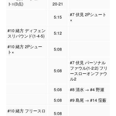
ト○(3点)
20-21
#7 伏見 2Pシュート
5:15
×
#10 緒方 ディフェン
5:12
スリバウンド(1-4-5)
#10 緒方 2Pシュー
5:08
ト×
#7 伏見 パーソナル
ファウル(1-2:2) フリ
5:08
ースローオンファウ
ル2
5:08
#8 清水 → #4 野瀬
5:08
#9 島尾 → #14 窪薮
#10 緒方 フリースロ
5:08