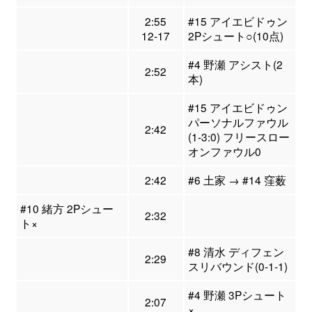
2:55
#15 アイエビドゥン
12-17
2Pシュート○(10点)
#4 野瀬 アシスト(2
2:52
本)
#15 アイエビドゥン
パーソナルファウル
2:42
(1-3:0) フリースロー
オンファウル0
2:42
#6 土家 → #14 窪薮
#10 緒方 2Pシュー
2:32
ト×
#8 清水 ディフェン
2:29
スリバウンド(0-1-1)
#4 野瀬 3Pシュート
2:07
×