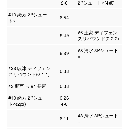
2-8
2Pシュート○(4点)
#10 緒方 2Pシュー
6:54
ト×
#6 土家 ディフェン
6:49
スリバウンド(0-2-2)
#8 清水 3Pシュート
6:39
×
#23 岐津 ディフェン
6:38
スリバウンド(0-1-1)
#2 梶西 → #1 長尾
6:38
#10 緒方 2Pシュー
6:26
ト○(2点)
4-8
#8 清水 3Pシュート
6:11
×