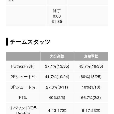
ト×
終了
0:00
31-35
チームスタッツ
大分高校
倉敷翠松
FG%(2P+3P)
37.1%(13/35)
45.7%(16/35)
2Pシュート%
41.7%(10/24)
60%(15/25)
3Pシュート%
27.3%(3/11)
10%(1/10)
FT%
40%(2/5)
66.7%(2/3)
リバウンド(Off-
4-13-17本
6-17-23本
Def-TO)