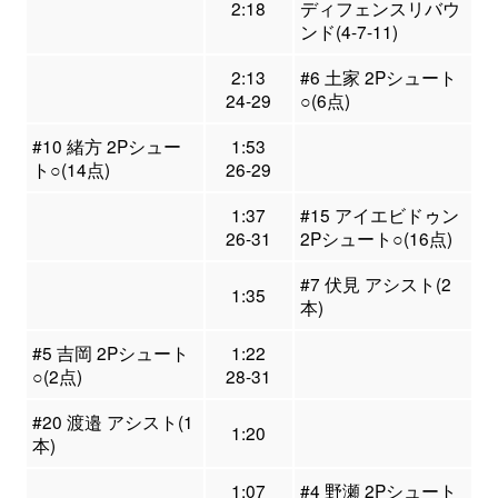
2:18
ディフェンスリバウ
ンド(4-7-11)
2:13
#6 土家 2Pシュート
24-29
○(6点)
#10 緒方 2Pシュー
1:53
ト○(14点)
26-29
1:37
#15 アイエビドゥン
26-31
2Pシュート○(16点)
#7 伏見 アシスト(2
1:35
本)
#5 吉岡 2Pシュート
1:22
○(2点)
28-31
#20 渡邉 アシスト(1
1:20
本)
1:07
#4 野瀬 2Pシュート