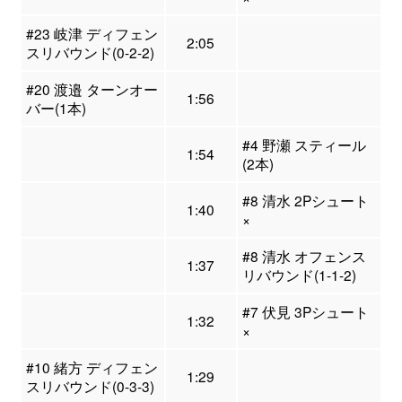
#23 岐津 ディフェン
2:05
スリバウンド(0-2-2)
#20 渡邉 ターンオー
1:56
バー(1本)
#4 野瀬 スティール
1:54
(2本)
#8 清水 2Pシュート
1:40
×
#8 清水 オフェンス
1:37
リバウンド(1-1-2)
#7 伏見 3Pシュート
1:32
×
#10 緒方 ディフェン
1:29
スリバウンド(0-3-3)