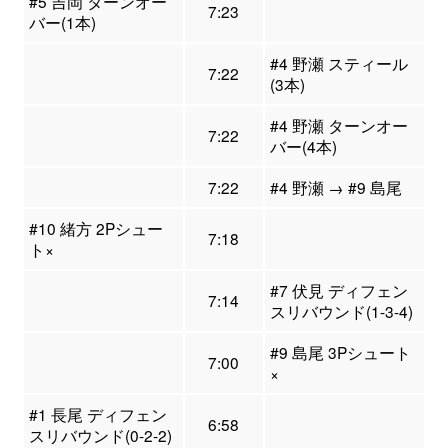
#5 吉岡 ターンオー
7:23
バー(1本)
#4 野瀬 スティール
7:22
(3本)
#4 野瀬 ターンオー
7:22
バー(4本)
7:22
#4 野瀬 → #9 島尾
#10 緒方 2Pシュー
7:18
ト×
#7 伏見 ディフェン
7:14
スリバウンド(1-3-4)
#9 島尾 3Pシュート
7:00
×
#1 長尾 ディフェン
6:58
スリバウンド(0-2-2)