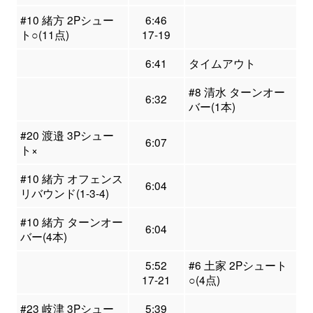
#10 緒方 2Pシュー
6:46
ト○(11点)
17-19
6:41
タイムアウト
#8 清水 ターンオー
6:32
バー(1本)
#20 渡邉 3Pシュー
6:07
ト×
#10 緒方 オフェンス
6:04
リバウンド(1-3-4)
#10 緒方 ターンオー
6:04
バー(4本)
5:52
#6 土家 2Pシュート
17-21
○(4点)
#23 岐津 3Pシュー
5:39