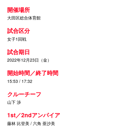
開催場所
大田区総合体育館
試合区分
女子1回戦
試合期日
2022年12月23日（金）
開始時間／終了時間
15:53 / 17:32
クルーチーフ
山下 渉
1st／2ndアンパイア
藤林 比登美 / 六角 亜沙美