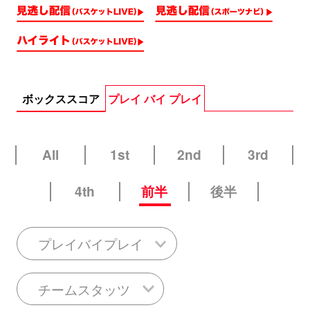
ボックススコア
プレイ バイ プレイ
All
1st
2nd
3rd
4th
前半
後半
プレイバイプレイ
チームスタッツ