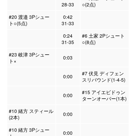
28-33
○(2点)
#20 渡邉 3Pシュー
0:42
ト○(5点)
31-33
0:24
#6 土家 2Pシュート
31-35
○(8点)
#23 岐津 3Pシュー
0:03
ト×
#7 伏見 ディフェン
0:00
スリバウンド(1-4-5)
#15 アイエビドゥン
0:00
ターンオーバー(1本)
#10 緒方 スティール
0:00
(2本)
#10 緒方 3Pシュー
0:00