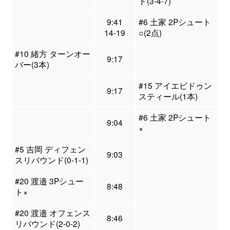
ド(3-4-7)
9:41
#6 土家 2Pシュート
14-19
○(2点)
#10 緒方 ターンオー
9:17
バー(3本)
#15 アイエビドゥン
9:17
スティール(1本)
#6 土家 2Pシュート
9:04
×
#5 吉岡 ディフェン
9:03
スリバウンド(0-1-1)
#20 渡邉 3Pシュー
8:48
ト×
#20 渡邉 オフェンス
8:46
リバウンド(2-0-2)