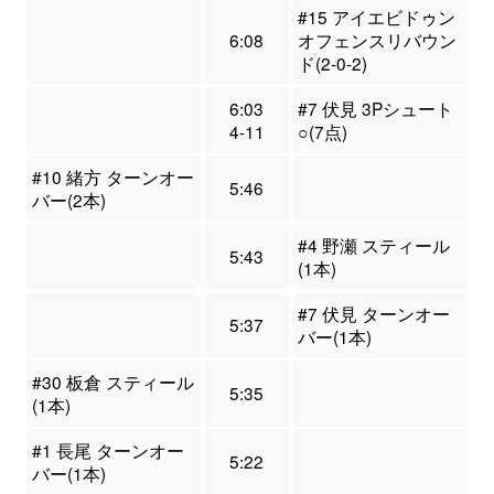
#15 アイエビドゥン
6:08
オフェンスリバウン
ド(2-0-2)
6:03
#7 伏見 3Pシュート
4-11
○(7点)
#10 緒方 ターンオー
5:46
バー(2本)
#4 野瀬 スティール
5:43
(1本)
#7 伏見 ターンオー
5:37
バー(1本)
#30 板倉 スティール
5:35
(1本)
#1 長尾 ターンオー
5:22
バー(1本)