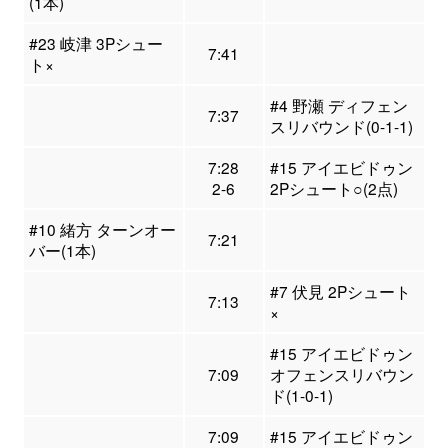
(1本)
#23 岐津 3Pシュー
7:41
ト×
#4 野瀬 ディフェン
7:37
スリバウンド(0-1-1)
7:28
#15 アイエビドゥン
2-6
2Pシュート○(2点)
#10 緒方 ターンオー
7:21
バー(1本)
#7 伏見 2Pシュート
7:13
×
#15 アイエビドゥン
7:09
オフェンスリバウン
ド(1-0-1)
7:09
#15 アイエビドゥン