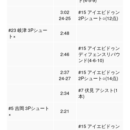
ド(4-5-9)
3:02
#15 アイエビドゥン
24-25
2Pシュート○(12点)
#23 岐津 3Pシュー
2:48
ト×
#15 アイエビドゥン
2:46
ディフェンスリバウ
ンド(4-6-10)
2:37
#15 アイエビドゥン
24-27
2Pシュート○(14点)
#7 伏見 アシスト(1
2:34
本)
#5 吉岡 3Pシュート
2:21
×
#15 アイエビドゥン