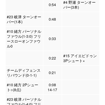
#4 野瀬 ターンオー
0:54
バー(3本)
#23 岐津 ターンオー
0:48
バー(1本)
#10 緒方 パーソナル
ファウル(1-3:0) フリ
0:33
ースローオンファウ
ル0
#15 アイエビドゥン
0:22
3Pシュート×
チームディフェンス
0:21
リバウンド(0-1-1)
#10 緒方 2Pシュー
0:08
ト○(8点)
14-17
#23 岐津 パーソナル
ファウル(1-4:0) フリ