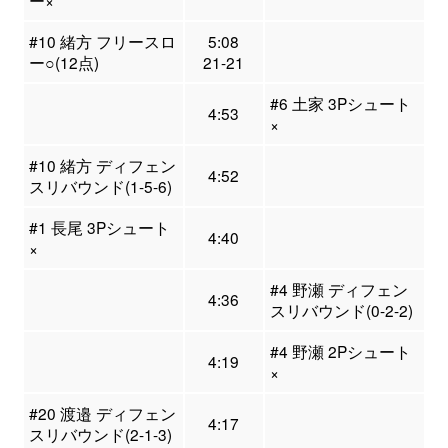
ー×
#10 緒方 フリースロ
5:08
ー○(12点)
21-21
#6 土家 3Pシュート
4:53
×
#10 緒方 ディフェン
4:52
スリバウンド(1-5-6)
#1 長尾 3Pシュート
4:40
×
#4 野瀬 ディフェン
4:36
スリバウンド(0-2-2)
#4 野瀬 2Pシュート
4:19
×
#20 渡邉 ディフェン
4:17
スリバウンド(2-1-3)