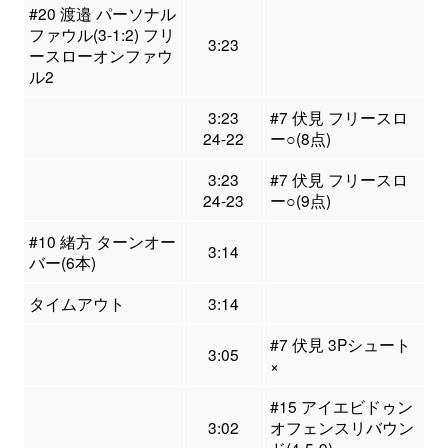
#20 渡邉 パーソナル
ファウル(3-1:2) フリ
3:23
ースローオンファウ
ル2
3:23
#7 伏見 フリースロ
24-22
ー○(8点)
3:23
#7 伏見 フリースロ
24-23
ー○(9点)
#10 緒方 ターンオー
3:14
バー(6本)
タイムアウト
3:14
#7 伏見 3Pシュート
3:05
×
#15 アイエビドゥン
3:02
オフェンスリバウン