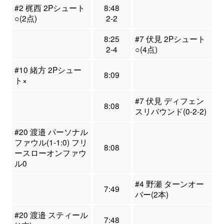
#2 梶西 2Pシュート
8:48
○(2点)
2-2
8:25
#7 伏見 2Pシュート
2-4
○(4点)
#10 緒方 2Pシュー
8:09
ト×
#7 伏見 ディフェン
8:08
スリバウンド(0-2-2)
#20 渡邉 パーソナル
ファウル(1-1:0) フリ
8:08
ースローオンファウ
ル0
#4 野瀬 ターンオー
7:49
バー(2本)
#20 渡邉 スティール
7:48