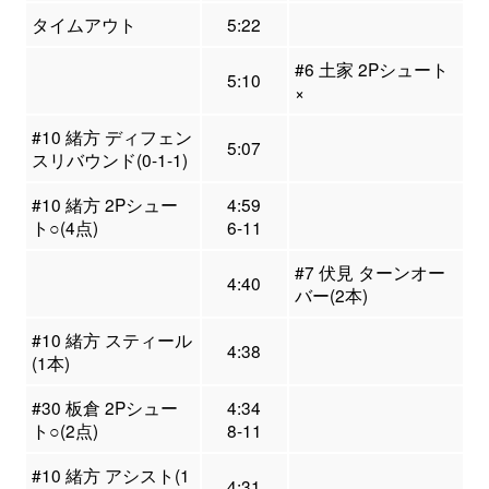
タイムアウト
5:22
#6 土家 2Pシュート
5:10
×
#10 緒方 ディフェン
5:07
スリバウンド(0-1-1)
#10 緒方 2Pシュー
4:59
ト○(4点)
6-11
#7 伏見 ターンオー
4:40
バー(2本)
#10 緒方 スティール
4:38
(1本)
#30 板倉 2Pシュー
4:34
ト○(2点)
8-11
#10 緒方 アシスト(1
4:31