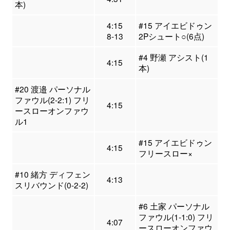
本)
4:15
#15 アイエビドゥン
8-13
2Pシュート○(6点)
#4 野瀬 アシスト(1
4:15
本)
#20 渡邉 パーソナル
ファウル(2-2:1) フリ
4:15
ースローオンファウ
ル1
#15 アイエビドゥン
4:15
フリースロー×
#10 緒方 ディフェン
4:13
スリバウンド(0-2-2)
#6 土家 パーソナル
ファウル(1-1:0) フリ
4:07
ースローオンファウ