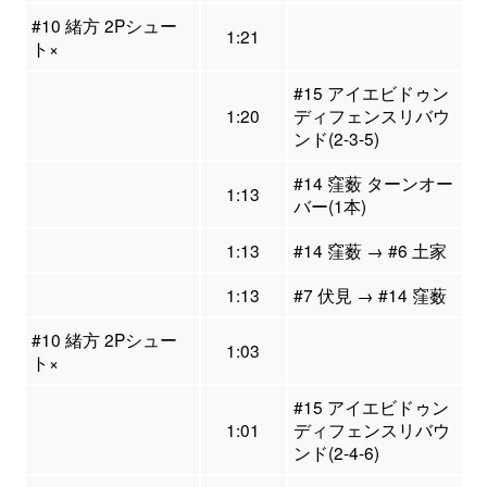
#10 緒方 2Pシュー
1:21
ト×
#15 アイエビドゥン
1:20
ディフェンスリバウ
ンド(2-3-5)
#14 窪薮 ターンオー
1:13
バー(1本)
1:13
#14 窪薮 → #6 土家
1:13
#7 伏見 → #14 窪薮
#10 緒方 2Pシュー
1:03
ト×
#15 アイエビドゥン
1:01
ディフェンスリバウ
ンド(2-4-6)