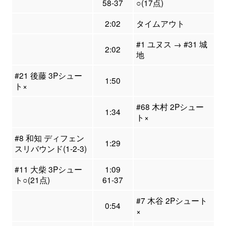
58-37
○(17点)
2:02
タイムアウト
#1 ユヌス → #31 城
2:02
地
#21 後藤 3Pシュー
1:50
ト×
#68 木村 2Pシュー
1:34
ト×
#8 和知 ディフェン
1:29
スリバウンド(1-2-3)
#11 大柴 3Pシュー
1:09
ト○(21点)
61-37
#7 木谷 2Pシュート
0:54
×