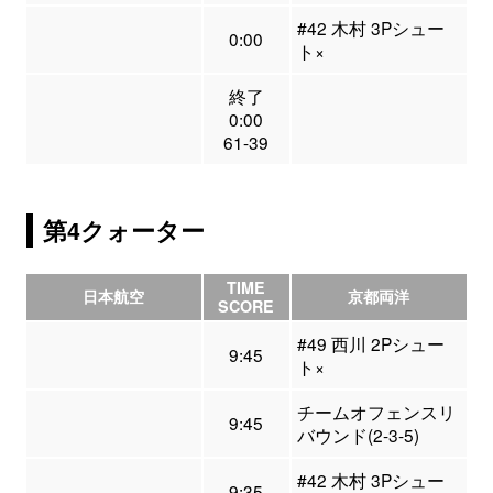
#42 木村 3Pシュー
0:00
ト×
終了
0:00
61-39
第4クォーター
TIME
日本航空
京都両洋
SCORE
#49 西川 2Pシュー
9:45
ト×
チームオフェンスリ
9:45
バウンド(2-3-5)
#42 木村 3Pシュー
9:35