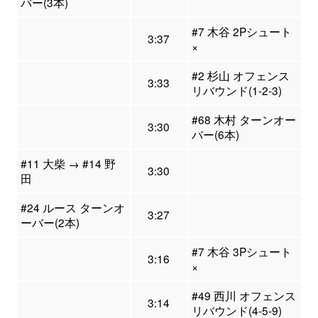
バー(3本)
#7 木谷 2Pシュート
3:37
×
#2 杉山 オフェンス
3:33
リバウンド(1-2-3)
#68 木村 ターンオー
3:30
バー(6本)
#11 大柴 → #14 野
3:30
田
#24 ルース ターンオ
3:27
ーバー(2本)
#7 木谷 3Pシュート
3:16
×
#49 西川 オフェンス
3:14
リバウンド(4-5-9)