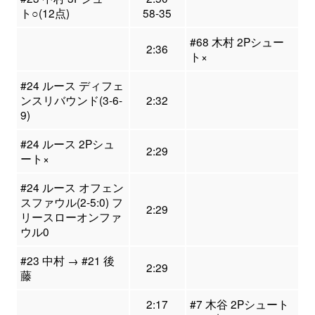
ト○(12点)
58-35
#68 木村 2Pシュー
2:36
ト×
#24 ルース ディフェ
ンスリバウンド(3-6-
2:32
9)
#24 ルース 2Pシュ
2:29
ート×
#24 ルース オフェン
スファウル(2-5:0) フ
2:29
リースローオンファ
ウル0
#23 中村 → #21 後
2:29
藤
2:17
#7 木谷 2Pシュート