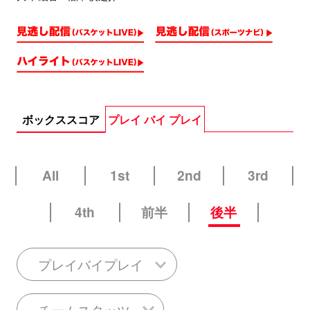
ボックススコア
プレイ バイ プレイ
All
1st
2nd
3rd
4th
前半
後半
プレイバイプレイ
チームスタッツ