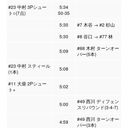
#23 中村 3Pシュー
5:34
ト○(7点)
50-35
5:30
#7 木谷 → #2 杉山
5:30
#8 谷口 → #77 林
#68 木村 ターンオー
5:09
バー(5本)
#23 中村 スティール
5:08
(1本)
#11 大柴 2Pシュー
5:02
ト×
#49 西川 ディフェン
5:00
スリバウンド(3-4-7)
#49 西川 ターンオー
4:59
バー(3本)