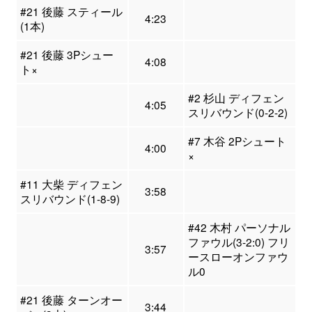
#21 後藤 スティール
4:23
(1本)
#21 後藤 3Pシュー
4:08
ト×
#2 杉山 ディフェン
4:05
スリバウンド(0-2-2)
#7 木谷 2Pシュート
4:00
×
#11 大柴 ディフェン
3:58
スリバウンド(1-8-9)
#42 木村 パーソナル
ファウル(3-2:0) フリ
3:57
ースローオンファウ
ル0
#21 後藤 ターンオー
3:44