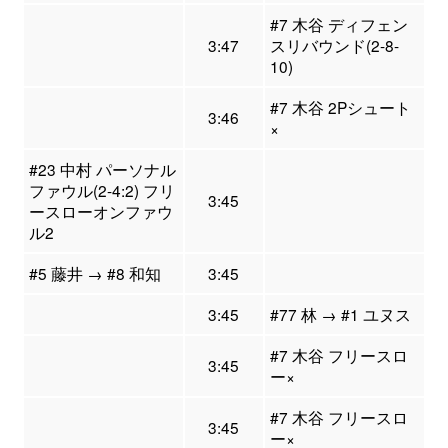
#7 木谷 ディフェン
3:47
スリバウンド(2-8-
10)
#7 木谷 2Pシュート
3:46
×
#23 中村 パーソナル
ファウル(2-4:2) フリ
3:45
ースローオンファウ
ル2
#5 藤井 → #8 和知
3:45
3:45
#77 林 → #1 ユヌス
#7 木谷 フリースロ
3:45
ー×
#7 木谷 フリースロ
3:45
ー×