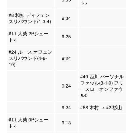
ト×
#8 和知 ディフェン
9:34
スリバウンド(1-3-4)
#11 大柴 2Pシュー
9:25
ト×
#24 ルース オフェン
スリバウンド(4-6-
9:24
10)
#49 西川 パーソナル
ファウル(3-1:0) フリ
9:24
ースローオンファウ
ル0
9:24
#68 木村 → #2 杉山
#11 大柴 3Pシュー
9:13
ト×