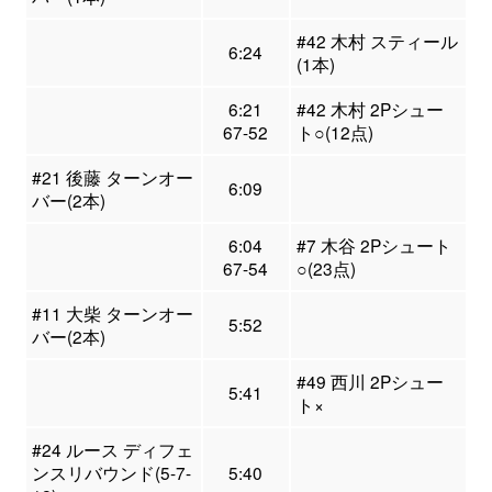
#42 木村 スティール
6:24
(1本)
6:21
#42 木村 2Pシュー
67-52
ト○(12点)
#21 後藤 ターンオー
6:09
バー(2本)
6:04
#7 木谷 2Pシュート
67-54
○(23点)
#11 大柴 ターンオー
5:52
バー(2本)
#49 西川 2Pシュー
5:41
ト×
#24 ルース ディフェ
ンスリバウンド(5-7-
5:40