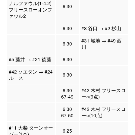
ナルファウル(1-4:2)
6:30
フリースローオンフ
ァウル2
6:30
#8 谷口 → #2 杉山
#31 城地 → #49 西
6:30
川
#5 藤井 → #21 後藤
6:30
#42 ソエタン → #24
6:30
ルース
6:30
#42 木村 フリースロ
67-49
ー○(9点)
6:30
#42 木村 フリースロ
67-50
ー○(10点)
#11 大柴 ターンオー
6:25
バー(1本)