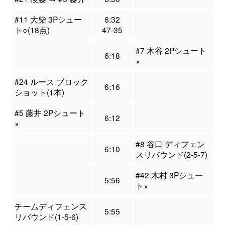
#11 大柴 3Pシュー
6:32
ト○(18点)
47-35
#7 木谷 2Pシュート
6:18
×
#24 ルース ブロック
6:16
ショット(1本)
#5 藤井 2Pシュート
6:12
×
#8 谷口 ディフェン
6:10
スリバウンド(2-5-7)
#42 木村 3Pシュー
5:56
ト×
チームディフェンス
5:55
リバウンド(1-5-6)