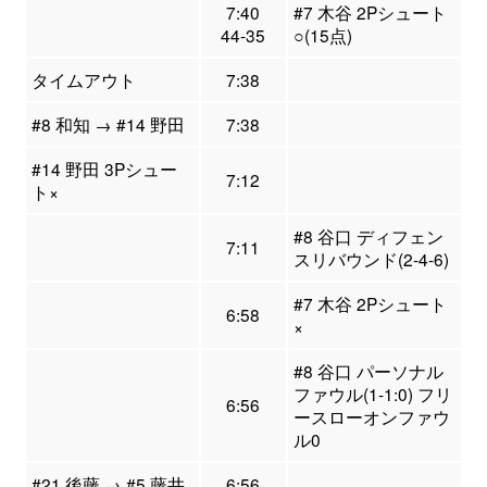
7:40
#7 木谷 2Pシュート
44-35
○(15点)
タイムアウト
7:38
#8 和知 → #14 野田
7:38
#14 野田 3Pシュー
7:12
ト×
#8 谷口 ディフェン
7:11
スリバウンド(2-4-6)
#7 木谷 2Pシュート
6:58
×
#8 谷口 パーソナル
ファウル(1-1:0) フリ
6:56
ースローオンファウ
ル0
#21 後藤 → #5 藤井
6:56