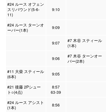
#24 ルース オフェン
スリバウンド(5-6-
9:10
11)
#24 ルース ターンオ
9:09
ーバー(1本)
#7 木谷 スティール
9:07
(1本)
#7 木谷 ターンオー
9:06
バー(2本)
#11 大柴 スティール
9:05
(6本)
#21 後藤 2Pシュー
8:57
ト○(4点)
63-39
#24 ルース アシスト
8:56
(1本)