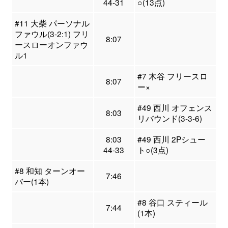
44-31
○(13点)
#11 大柴 パーソナル
ファウル(3-2:1) フリ
8:07
ースローオンファウ
ル1
#7 木谷 フリースロ
8:07
ー×
#49 西川 オフェンス
8:03
リバウンド(3-3-6)
8:03
#49 西川 2Pシュー
44-33
ト○(3点)
#8 和知 ターンオー
7:46
バー(1本)
#8 谷口 スティール
7:44
(1本)