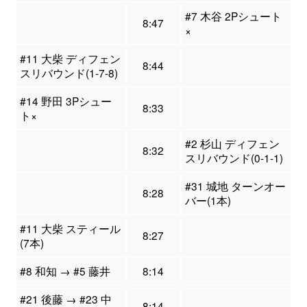
#7 木谷 2Pシュート
8:47
×
#11 大柴 ディフェン
8:44
スリバウンド(1-7-8)
#14 野田 3Pシュー
8:33
ト×
#2 杉山 ディフェン
8:32
スリバウンド(0-1-1)
#31 城地 ターンオー
8:28
バー(1本)
#11 大柴 スティール
8:27
(7本)
#8 和知 → #5 藤井
8:14
#21 後藤 → #23 中
8:14