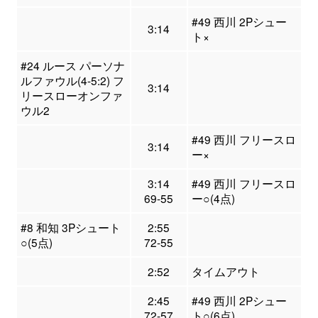
#49 西川 2Pシュー
3:14
ト×
#24 ルース パーソナ
ルファウル(4-5:2) フ
3:14
リースローオンファ
ウル2
#49 西川 フリースロ
3:14
ー×
3:14
#49 西川 フリースロ
69-55
ー○(4点)
#8 和知 3Pシュート
2:55
○(5点)
72-55
2:52
タイムアウト
2:45
#49 西川 2Pシュー
72-57
ト○(6点)