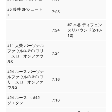
#5 藤井 3Pシュート
7:25
×
#7 木谷 ディフェン
7:24
スリバウンド(2-10-
12)
#11 大柴 パーソナル
ファウル(4-2:0) フリ
7:24
ースローオンファウ
ル0
#24 ルース パーソナ
ルファウル(3-3:2) フ
7:16
リースローオンファ
ウル2
#24 ルース → #42
7:16
ソエタン