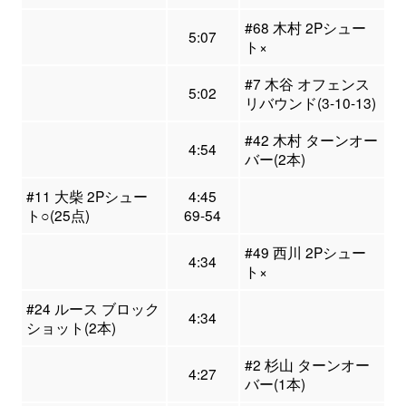
#68 木村 2Pシュー
5:07
ト×
#7 木谷 オフェンス
5:02
リバウンド(3-10-13)
#42 木村 ターンオー
4:54
バー(2本)
#11 大柴 2Pシュー
4:45
ト○(25点)
69-54
#49 西川 2Pシュー
4:34
ト×
#24 ルース ブロック
4:34
ショット(2本)
#2 杉山 ターンオー
4:27
バー(1本)