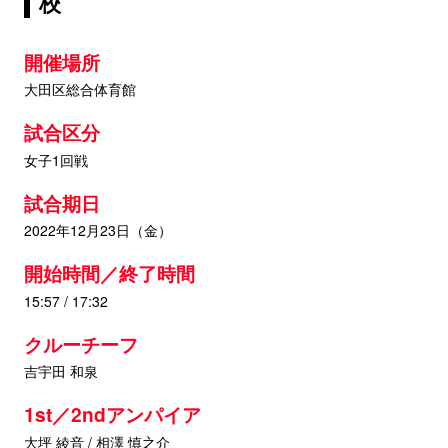
校
開催場所
大田区総合体育館
試合区分
女子1回戦
試合期日
2022年12月23日（金）
開始時間／終了時間
15:57 / 17:32
クルーチーフ
吉宇田 和泉
1st／2ndアンパイア
大坪 綾音 / 相澤 慎之介