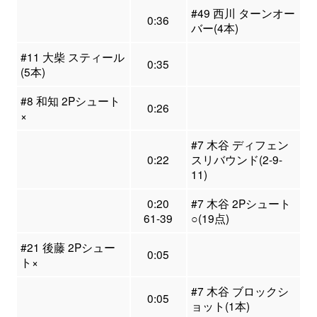
#49 西川 ターンオー
0:36
バー(4本)
#11 大柴 スティール
0:35
(5本)
#8 和知 2Pシュート
0:26
×
#7 木谷 ディフェン
0:22
スリバウンド(2-9-
11)
0:20
#7 木谷 2Pシュート
61-39
○(19点)
#21 後藤 2Pシュー
0:05
ト×
#7 木谷 ブロックシ
0:05
ョット(1本)