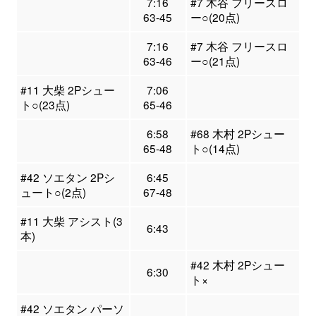
7:16
#7 木谷 フリースロ
63-45
ー○(20点)
7:16
#7 木谷 フリースロ
63-46
ー○(21点)
#11 大柴 2Pシュー
7:06
ト○(23点)
65-46
6:58
#68 木村 2Pシュー
65-48
ト○(14点)
#42 ソエタン 2Pシ
6:45
ュート○(2点)
67-48
#11 大柴 アシスト(3
6:43
本)
#42 木村 2Pシュー
6:30
ト×
#42 ソエタン パーソ