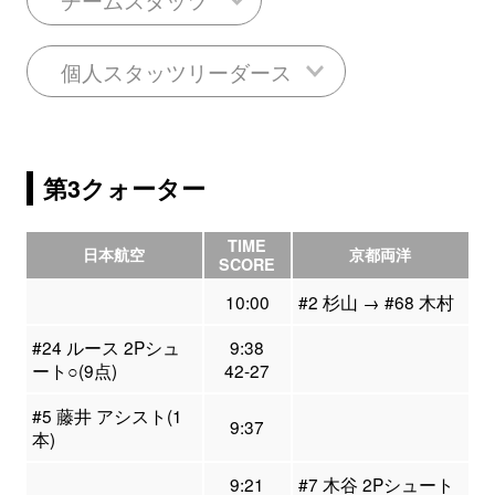
個人スタッツリーダース
第3クォーター
TIME
日本航空
京都両洋
SCORE
10:00
#2 杉山 → #68 木村
#24 ルース 2Pシュ
9:38
ート○(9点)
42-27
#5 藤井 アシスト(1
9:37
本)
9:21
#7 木谷 2Pシュート