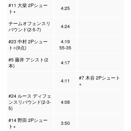
#11 大柴 2Pシュー
4:25
ト×
チームオフェンスリ
4:24
バウンド(2-5-7)
#23 中村 2Pシュー
4:19
ト○(9点)
55-35
#5 藤井 アシスト(2
4:17
本)
#7 木谷 2Pシュート
4:11
×
#24 ルース ディフェ
ンスリバウンド(2-3-
4:08
5)
#14 野田 2Pシュー
3:50
ト×