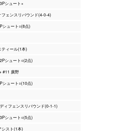
 3Pシュート×
 オフェンスリバウンド(4-0-4)
2Pシュート○(8点)
 スティール(1本)
 2Pシュート○(2点)
→ #11 廣野
2Pシュート○(10点)
川 ディフェンスリバウンド(0-1-1)
 3Pシュート○(5点)
アシスト(1本)