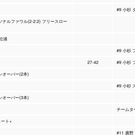
#9 小杉
ーソナルファウル(2-2:2) フリースロー
 松浦
#9 小杉
27-42
#9 小杉
ーンオーバー(2本)
#9 小杉
ーンオーバー(3本)
チームタ
ュート×
#11 廣