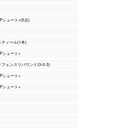
3Pシュート○(5点)
 スティール(1本)
 2Pシュート×
 オフェンスリバウンド(3-0-3)
 2Pシュート×
 2Pシュート×