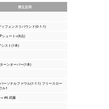
県立足羽
 ディフェンスリバウンド(0-1-1)
2Pシュート○(8点)
アシスト(1本)
藤 ターンオーバー(1本)
藤 パーソナルファウル(1-1:1) フリースロー
ウル1
 → #6 武藤