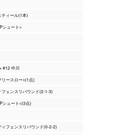
 スティール(1本)
 3Pシュート×
→ #12 中川
 フリースロー○(1点)
 オフェンスリバウンド(2-1-3)
2Pシュート○(3点)
 ディフェンスリバウンド(0-2-2)