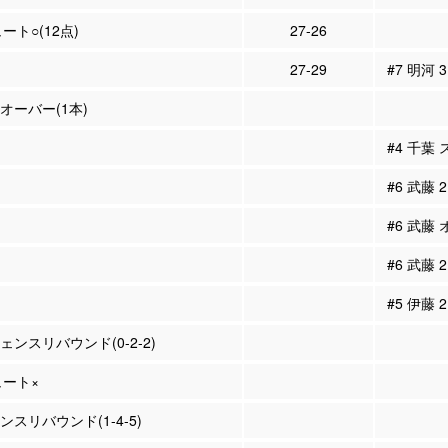
ュート○(12点)
27-26
27-29
#7 明河 
ンオーバー(1本)
#4 千葉
#6 武藤
#6 武藤
#6 武藤
#5 伊藤
ェンスリバウンド(0-2-2)
ュート×
ンスリバウンド(1-4-5)