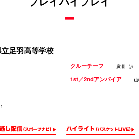
プレイバイプレイ
 県立足羽高等学校
クルーチーフ
廣瀬 渉
1st／2ndアンパイア
山
11