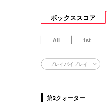
ボックススコア
All
1st
プレイバイプレイ
第2クォーター