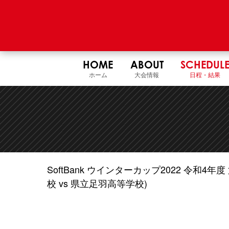
HOME
ABOUT
SCHEDUL
ホーム
大会情報
日程・結果
SoftBank ウインターカップ2022 令和
校 vs 県立足羽高等学校)