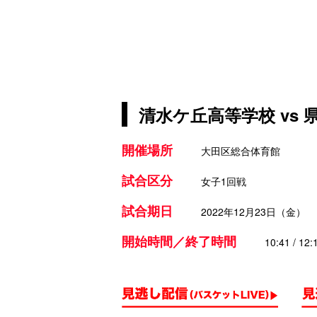
清水ケ丘高等学校 vs
開催場所
大田区総合体育館
試合区分
女子1回戦
試合期日
2022年12月23日（金）
開始時間／終了時間
10:41 / 12: