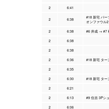
2
6:41
#18 新宅 パ
2
6:38
オンファウル2
2
6:38
#6 井成 → #7
2
6:38
2
6:38
2
6:36
#18 新宅 タ
2
6:35
2
6:30
#18 新宅 タ
2
6:21
2
6:13
#9 住吉 3Pシ
2
6:06