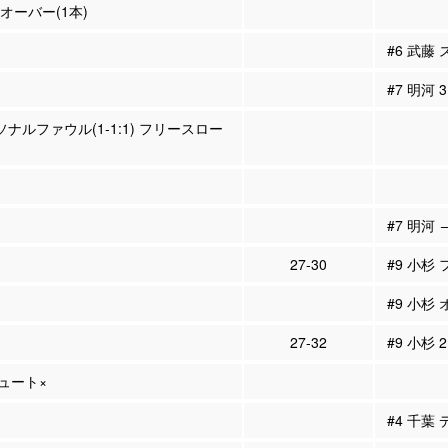
ンオーバー(1本)
#6 武藤
#7 明河
ーソナルファウル(1-1:1) フリースロー
#7 明河 
27-30
#9 小杉
#9 小杉
27-32
#9 小杉 
シュート×
#4 千葉