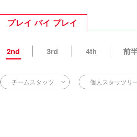
プレイ バイ プレイ
2nd
3rd
4th
前
チームスタッツ
個人スタッツリ