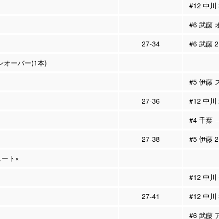
#12 中川
#6 武藤
27-34
#6 武藤 
ーンオーバー(1本)
#5 伊藤
27-36
#12 中川
#4 千葉 
27-38
#5 伊藤 
ュート×
#12 中
27-41
#12 中川
#6 武藤 