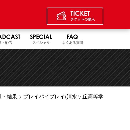
ADCAST
SPECIAL
FAQ
送・配信
スペシャル
よくある質問
程・結果
プレイバイプレイ(清水ケ丘高等学