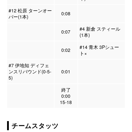
#12 松原 ターンオー
0:08
バー(1本)
#4 新倉 スティール
0:07
(1本)
#14 青木 3Pシュー
0:02
ト×
#7 伊地知 ディフェ
ンスリバウンド(0-5-
0:01
5)
終了
0:00
15-18
チームスタッツ