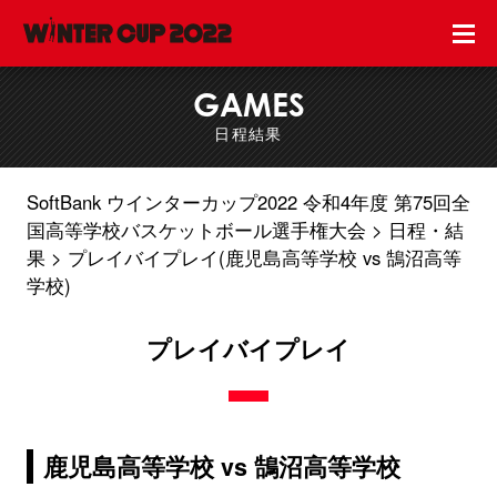
GAMES
日程結果
SoftBank ウインターカップ2022 令和4年度 第75回全
国高等学校バスケットボール選手権大会
日程・結
果
プレイバイプレイ(鹿児島高等学校 vs 鵠沼高等
学校)
プレイバイプレイ
鹿児島高等学校 vs 鵠沼高等学校