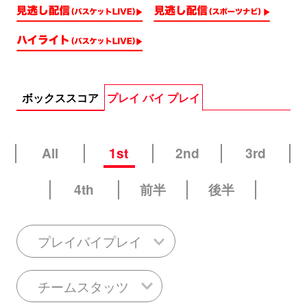
ボックススコア
プレイ バイ プレイ
All
1st
2nd
3rd
4th
前半
後半
プレイバイプレイ
チームスタッツ