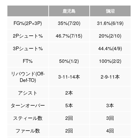
鹿児島
鵠沼
FG%(2P+3P)
35%(7/20)
31.6%(6/19)
2Pシュート%
46.7%(7/15)
20%(2/10)
3Pシュート%
44.4%(4/9)
FT%
50%(1/2)
100%(2/2)
リバウンド(Off-
3-11-14本
2-9-11本
Def-TO)
アシスト
2本
ターンオーバー
5本
3本
スティール数
2回
3回
ファール数
2回
4回