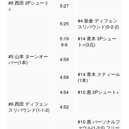
#6 西田 2Pシュート
5:27
×
#4 新倉 ディフェン
5:25
スリバウンド(0-2-2)
5:19
#14 青木 3Pシュー
9-6
ト○(3点)
#5 山本 ターンオー
4:59
バー(1本)
#14 青木 スティール
4:58
(1本)
4:54
#10 惠 2Pシュート×
#6 西田 ディフェン
4:52
スリバウンド(1-1-2)
#10 惠 パーソナルフ
ァウル(1-3:0) フリー