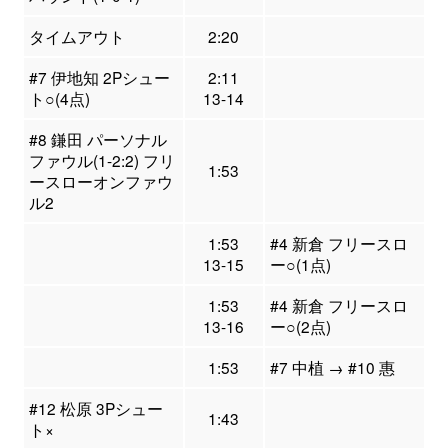
タイムアウト
2:20
#7 伊地知 2Pシュー
2:11
ト○(4点)
13-14
#8 鎌田 パーソナル
ファウル(1-2:2) フリ
1:53
ースローオンファウ
ル2
1:53
#4 新倉 フリースロ
13-15
ー○(1点)
1:53
#4 新倉 フリースロ
13-16
ー○(2点)
1:53
#7 中植 → #10 惠
#12 松原 3Pシュー
1:43
ト×