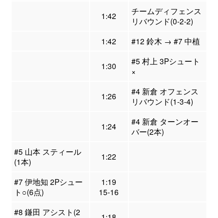
チームディフェンス
1:42
リバウンド(0-2-2)
1:42
#12 鈴木 → #7 中植
#5 村上 3Pシュート
1:30
×
#4 新倉 オフェンス
1:26
リバウンド(1-3-4)
#4 新倉 ターンオー
1:24
バー(2本)
#5 山本 スティール
1:22
(1本)
#7 伊地知 2Pシュー
1:19
ト○(6点)
15-16
#8 鎌田 アシスト(2
1:18