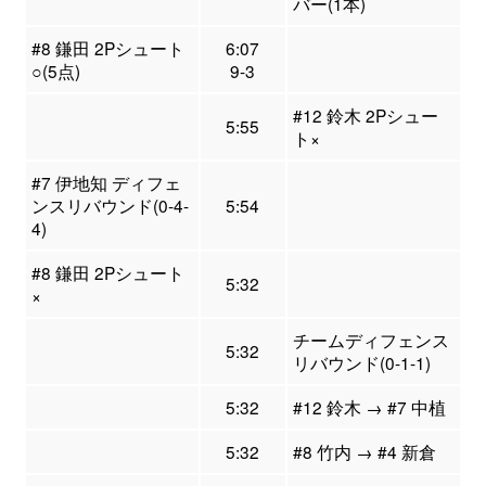
バー(1本)
#8 鎌田 2Pシュート
6:07
○(5点)
9-3
#12 鈴木 2Pシュー
5:55
ト×
#7 伊地知 ディフェ
ンスリバウンド(0-4-
5:54
4)
#8 鎌田 2Pシュート
5:32
×
チームディフェンス
5:32
リバウンド(0-1-1)
5:32
#12 鈴木 → #7 中植
5:32
#8 竹内 → #4 新倉