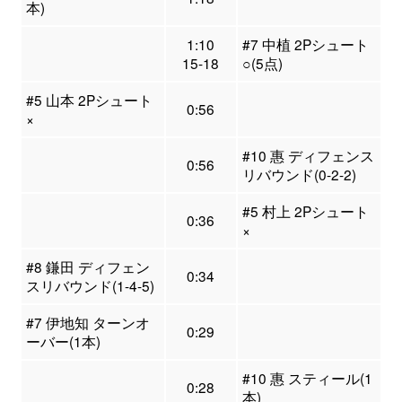
本)
1:10
#7 中植 2Pシュート
15-18
○(5点)
#5 山本 2Pシュート
0:56
×
#10 惠 ディフェンス
0:56
リバウンド(0-2-2)
#5 村上 2Pシュート
0:36
×
#8 鎌田 ディフェン
0:34
スリバウンド(1-4-5)
#7 伊地知 ターンオ
0:29
ーバー(1本)
#10 惠 スティール(1
0:28
本)