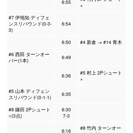
6:55
×
#7 伊地知 ディフェ
ンスリバウンド(0-3-
6:54
3)
6:50
#4 新倉 → #14 青木
#6 西田 ターンオー
6:49
バー(1本)
#5 村上 2Pシュート
6:36
×
#5 山本 ディフェン
6:35
スリバウンド(0-1-1)
#8 鎌田 2Pシュート
6:30
○(3点)
7-3
#8 竹内 ターンオー
6:16