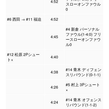
4:52
スローオンファウル
0
#6 西田 → #11 福迫
4:52
#4 新倉 パーソナル
ファウル(1-4:0) フリ
4:45
ースローオンファウ
ル0
#12 松原 2Pシュー
4:40
ト×
#14 青木 ディフェン
4:38
スリバウンド(0-1-1)
#5 村上 3Pシュート
4:26
×
#14 青木 オフェンス
4:24
リバウンド(1-1-2)