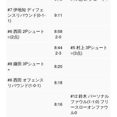
#7 伊地知 ディフェ
ンスリバウンド(0-1-
9:11
1)
#6 西田 2Pシュート
8:58
○(2点)
2-0
8:44
#5 村上 3Pシュート
2-3
○(3点)
#8 鎌田 3Pシュート
8:20
×
#6 西田 オフェンス
8:18
リバウンド(1-0-1)
#12 鈴木 パーソナル
ファウル(1-1:0) フリ
8:16
ースローオンファウ
ル0