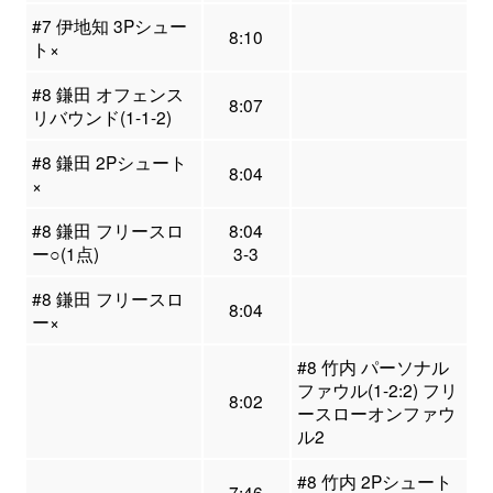
#7 伊地知 3Pシュー
8:10
ト×
#8 鎌田 オフェンス
8:07
リバウンド(1-1-2)
#8 鎌田 2Pシュート
8:04
×
#8 鎌田 フリースロ
8:04
ー○(1点)
3-3
#8 鎌田 フリースロ
8:04
ー×
#8 竹内 パーソナル
ファウル(1-2:2) フリ
8:02
ースローオンファウ
ル2
#8 竹内 2Pシュート
7:46