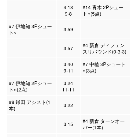
4:13
#14 青木 2Pシュー
9-8
ト○(5点)
#7 伊地知 3Pシュー
3:59
ト×
#4 新倉 ディフェン
3:57
スリバウンド(0-3-3)
3:40
#7 中植 3Pシュート
9-11
○(3点)
#7 伊地知 2Pシュー
3:24
ト○(2点)
11-11
#8 鎌田 アシスト(1
3:22
本)
#4 新倉 ターンオー
3:15
バー(1本)