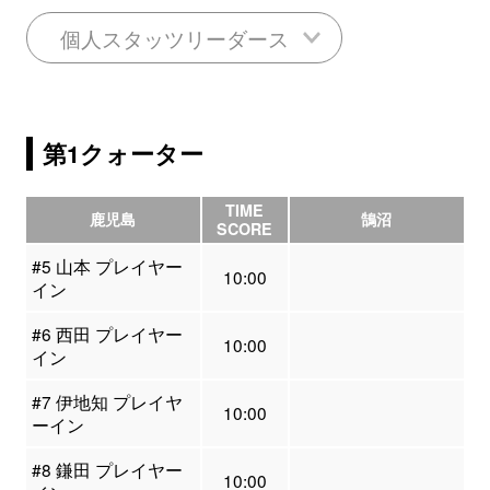
個人スタッツリーダース
第1クォーター
TIME
鹿児島
鵠沼
SCORE
#5 山本 プレイヤー
10:00
イン
#6 西田 プレイヤー
10:00
イン
#7 伊地知 プレイヤ
10:00
ーイン
#8 鎌田 プレイヤー
10:00