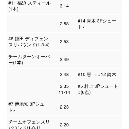
#11 福迫 スティール
3:14
(1本)
#14 青木 3Pシュー
2:58
ト×
#8 鎌田 ディフェン
2:53
スリバウンド(1-3-4)
チームターンオーバ
2:49
ー(1本)
2:48
#10 惠 → #12 鈴木
2:35
#5 村上 3Pシュート
11-14
○(6点)
#7 伊地知 3Pシュー
2:23
ト×
チームオフェンスリ
2:20
バウンド(1-0-1)