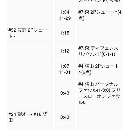
1:34
#7 森 2Pシュート○(4
11-29
点)
#52 渡部 2Pシュー
1:15
ト×
#7 森 ディフェンス
1:12
リバウンド(0-1-1)
1:07
#4 横山 2Pシュート
11-31
○(6点)
#4 横山 パーソナル
ファウル(1-3:0) フリ
0:43
ースローオンファウ
ル0
#24 望木 → #18 柴
0:43
田