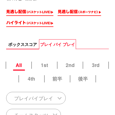
ボックススコア
プレイ バイ プレイ
All
1st
2nd
3rd
4th
前半
後半
プレイバイプレイ
チームスタッツ