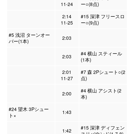
11-24
ー○(8点)
2:14
#15 深津 フリースロ
11-25
ー○(9点)
#5 浅沼 ターンオー
2:03
バー(1本)
#4 横山 スティール
2:03
(1本)
2:01
#7 森 2Pシュート○(2
11-27
点)
#4 横山 アシスト(2
2:00
本)
#24 望木 3Pシュー
1:43
ト×
#15 深津 ディフェン
1:42
スリバウンド(1-7-8)