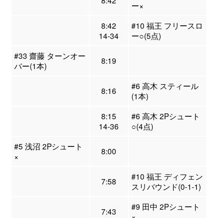
8:42
ー×
8:42
#10 福王 フリースロ
14-34
ー○(5点)
#33 齋藤 ターンオー
8:19
バー(1本)
#6 高木 スティール
8:16
(1本)
8:15
#6 高木 2Pシュート
14-36
○(4点)
#5 浅沼 2Pシュート
8:00
×
#10 福王 ディフェン
7:58
スリバウンド(0-1-1)
#9 田中 2Pシュート
7:43
×