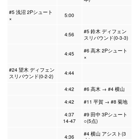
#5 浅沼 2Pシュート
5:00
×
#5 鈴木 ディフェン
4:56
スリバウンド(0-3-3)
#6 高木 2Pシュート
4:45
×
#24 望木 ディフェン
4:44
スリバウンド(0-2-2)
4:42
#6 高木 → #4 横山
4:42
#11 平賀 → #8 菊地
4:37
#9 田中 3Pシュート
14-47
○(5点)
#4 横山 アシスト(3
4:36