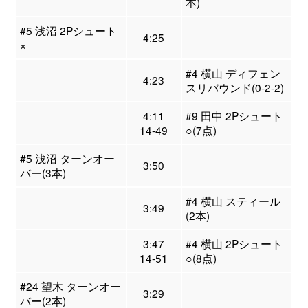
本)
#5 浅沼 2Pシュート
4:25
×
#4 横山 ディフェン
4:23
スリバウンド(0-2-2)
4:11
#9 田中 2Pシュート
14-49
○(7点)
#5 浅沼 ターンオー
3:50
バー(3本)
#4 横山 スティール
3:49
(2本)
3:47
#4 横山 2Pシュート
14-51
○(8点)
#24 望木 ターンオー
3:29
バー(2本)