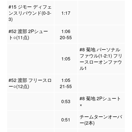
#15 ジモー ディフェ
ンスリバウンド(0-3-
1:17
3)
#52 渡部 2Pシュー
1:06
ト○(11点)
20-55
#8 菊地 パーソナル
ファウル(1-2:1) フリ
1:05
ースローオンファウ
ル1
#52 渡部 フリースロ
1:05
ー○(12点)
21-55
#8 菊地 2Pシュート
0:53
×
チームターンオーバ
0:51
ー(2本)