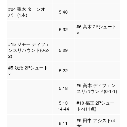
#24 望木 ターンオー
5:48
バー(1本)
#6 高木 2Pシュート
5:32
×
#15 ジモー ディフェ
ンスリバウンド(0-2-
5:29
2)
#5 浅沼 2Pシュート
5:22
×
#6 高木 ディフェン
5:18
スリバウンド(0-1-1)
5:13
#10 福王 2Pシュー
14-44
ト○(11点)
#9 田中 アシスト(4
5:11
本)