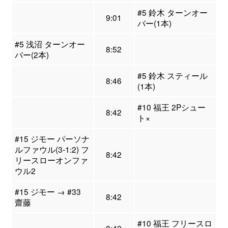
#5 鈴木 ターンオー
9:01
バー(1本)
#5 浅沼 ターンオー
8:52
バー(2本)
#5 鈴木 スティール
8:46
(1本)
#10 福王 2Pシュー
8:42
ト×
#15 ジモー パーソナ
ルファウル(3-1:2) フ
8:42
リースローオンファ
ウル2
#15 ジモー → #33
8:42
齋藤
#10 福王 フリースロ