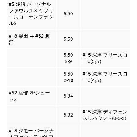
#5 浅沼 パーソナル
ファウル(1-3:2) フリ
5:50
ースローオンファウ
ル2
#18 柴田 → #52 渡
5:50
部
5:50
#15 深津 フリースロ
2-9
ー○(3点)
5:50
#15 深津 フリースロ
2-10
ー○(4点)
#52 渡部 2Pシュー
5:34
ト×
#15 深津 ディフェン
5:32
スリバウンド(0-5-5)
#15 ジモー パーソナ
ルファウル(2-4:0) フ