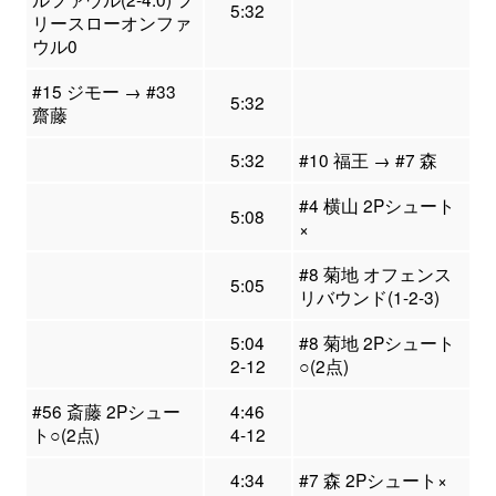
5:32
リースローオンファ
ウル0
#15 ジモー → #33
5:32
齋藤
5:32
#10 福王 → #7 森
#4 横山 2Pシュート
5:08
×
#8 菊地 オフェンス
5:05
リバウンド(1-2-3)
5:04
#8 菊地 2Pシュート
2-12
○(2点)
#56 斎藤 2Pシュー
4:46
ト○(2点)
4-12
4:34
#7 森 2Pシュート×