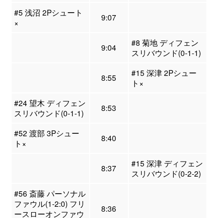
#5 浅沼 2Pシュート
9:07
×
#8 菊地 ディフェン
9:04
スリバウンド(0-1-1)
#15 深津 2Pシュー
8:55
ト×
#24 望木 ディフェン
8:53
スリバウンド(0-1-1)
#52 渡部 3Pシュー
8:40
ト×
#15 深津 ディフェン
8:37
スリバウンド(0-2-2)
#56 斎藤 パーソナル
ファウル(1-2:0) フリ
8:36
ースローオンファウ