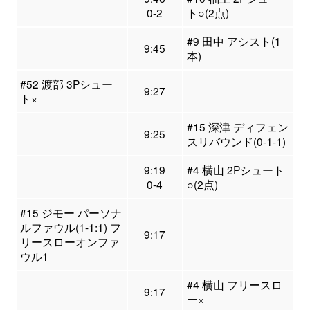
0-2
ト○(2点)
#9 田中 アシスト(1
9:45
本)
#52 渡部 3Pシュー
9:27
ト×
#15 深津 ディフェン
9:25
スリバウンド(0-1-1)
9:19
#4 横山 2Pシュート
0-4
○(2点)
#15 ジモー パーソナ
ルファウル(1-1:1) フ
9:17
リースローオンファ
ウル1
#4 横山 フリースロ
9:17
ー×