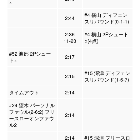
×
#4 横山 ディフェン
2:44
スリバウンド(0-1-1)
2:36
#4 横山 2Pシュート
11-23
○(4点)
#52 渡部 2Pシュー
2:17
ト×
#15 深津 ディフェン
2:15
スリバウンド(1-6-7)
タイムアウト
2:14
#24 望木 パーソナル
ファウル(2-6:2) フリ
2:14
ースローオンファウ
ル2
2:14
#15 深津 フリースロ