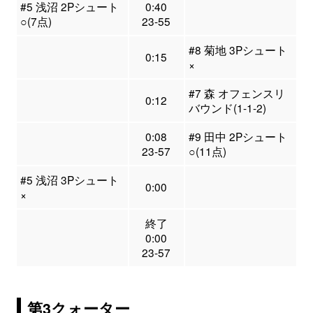
#5 浅沼 2Pシュート
0:40
○(7点)
23-55
#8 菊地 3Pシュート
0:15
×
#7 森 オフェンスリ
0:12
バウンド(1-1-2)
0:08
#9 田中 2Pシュート
23-57
○(11点)
#5 浅沼 3Pシュート
0:00
×
終了
0:00
23-57
第3クォーター