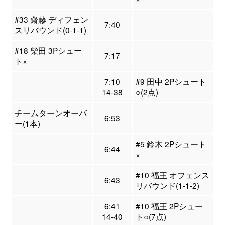
#33 齋藤 ディフェン
7:40
スリバウンド(0-1-1)
#18 柴田 3Pシュー
7:17
ト×
7:10
#9 田中 2Pシュート
14-38
○(2点)
チームターンオーバ
6:53
ー(1本)
#5 鈴木 2Pシュート
6:44
×
#10 福王 オフェンス
6:43
リバウンド(1-1-2)
6:41
#10 福王 2Pシュー
14-40
ト○(7点)