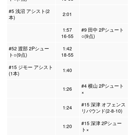
#5 浅沼 アシスト(2
2:01
本)
1:57
#9 田中 2Pシュート
16-55
○(9点)
#52 渡部 2Pシュー
1:42
ト○(9点)
18-55
#15 ジモー アシスト
1:40
(1本)
#4 横山 2Pシュート
1:26
×
#15 深津 オフェンス
1:24
リバウンド(2-8-10)
#15 深津 2Pシュー
1:20
ト×