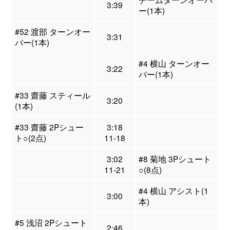
3:39
ー(1本)
#52 渡部 ターンオー
3:31
バー(1本)
#4 横山 ターンオー
3:22
バー(1本)
#33 齋藤 スティール
3:20
(1本)
#33 齋藤 2Pシュー
3:18
ト○(2点)
11-18
3:02
#8 菊地 3Pシュート
11-21
○(8点)
#4 横山 アシスト(1
3:00
本)
#5 浅沼 2Pシュート
2:46