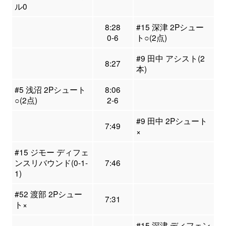
ル0
8:28
#15 深津 2Pシュー
0-6
ト○(2点)
#9 田中 アシスト(2
8:27
本)
#5 浅沼 2Pシュート
8:06
○(2点)
2-6
#9 田中 2Pシュート
7:49
×
#15 ジモー ディフェ
ンスリバウンド(0-1-
7:46
1)
#52 渡部 2Pシュー
7:31
ト×
#15 深津 ディフェン