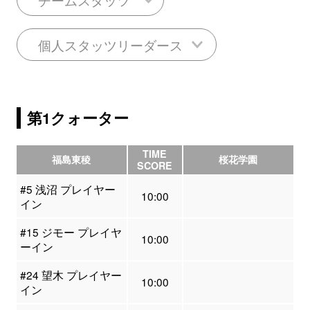
個人スタッツリーダース
第1クォーター
TIME
福島東稜
桜花学園
SCORE
#5 浅沼 プレイヤー
10:00
イン
#15 ジモー プレイヤ
10:00
ーイン
#24 望木 プレイヤー
10:00
イン