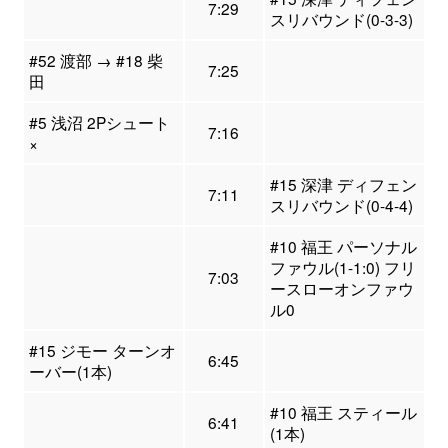
7:29
スリバウンド(0-3-3)
#52 渡部 → #18 柴
7:25
田
#5 浅沼 2Pシュート
7:16
×
#15 深津 ディフェン
7:11
スリバウンド(0-4-4)
#10 福王 パーソナル
ファウル(1-1:0) フリ
7:03
ースローオンファウ
ル0
#15 ジモー ターンオ
6:45
ーバー(1本)
#10 福王 スティール
6:41
(1本)