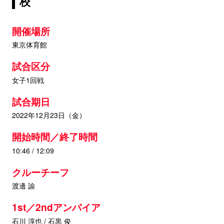
校
開催場所
東京体育館
試合区分
女子1回戦
試合期日
2022年12月23日（金）
開始時間／終了時間
10:46 / 12:09
クルーチーフ
渡邊 諭
1st／2ndアンパイア
石川 淳也 / 石黒 俊