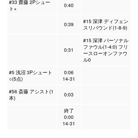
#33 齋藤 2Pシュー
0:40
ト×
#15 深津 ディフェン
0:39
スリバウンド(1-8-9)
#15 深津 パーソナル
ファウル(1-4:0) フリ
0:31
ースローオンファウ
ル0
#5 浅沼 3Pシュート
0:06
○(5点)
14-31
#56 斎藤 アシスト(1
0:03
本)
終了
0:00
14-31