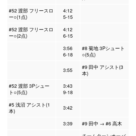
#52 渡部 フリースロ
4:12
ー○(1点)
5-15
#52 渡部 フリースロ
4:12
ー○(2点)
6-15
3:56
#8 菊地 3Pシュート
6-18
○(5点)
#9 田中 アシスト(3
3:55
本)
#52 渡部 3Pシュー
3:43
ト○(5点)
9-18
#5 浅沼 アシスト(1
3:42
本)
3:39
#9 田中 → #6 高木
チームターンオーバ