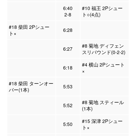
6:40
#10 福王 2Pシュー
2-8
ト○(4点)
#18 柴田 2Pシュー
6:28
ト×
#8 菊地 ディフェン
6:27
スリバウンド(0-2-2)
#4 横山 2Pシュート
6:18
×
#18 柴田 ターンオー
5:53
バー(1本)
#8 菊地 スティール
5:52
(1本)
#15 深津 2Pシュー
5:50
ト×