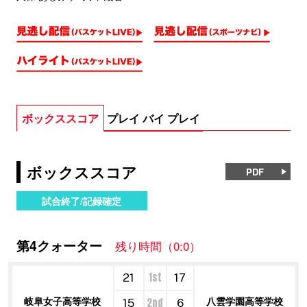
ボックススコア
プレイ バイ プレイ
ボックススコア
PDF
試合終了/記録確定
第4クォーター
残り時間（0:0）
1st
21
17
岐阜女子高等学校
八雲学園高等学校
2nd
15
6