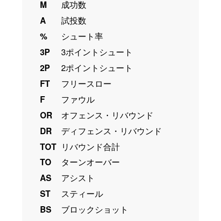
M
成功数
A
試投数
%
シュート率
3P
3ポイントシュート
2P
2ポイントシュート
FT
フリースロー
F
ファウル
OR
オフェンス・リバウンド
DR
ディフェンス・リバウンド
TOT
リバウンド合計
TO
ターンオーバー
AS
アシスト
ST
スティール
BS
ブロックショット