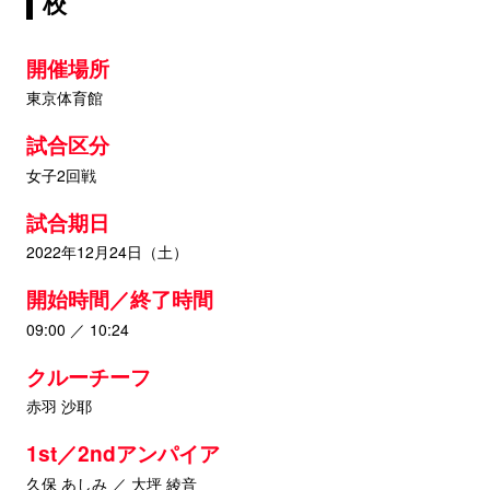
校
開催場所
東京体育館
試合区分
女子2回戦
試合期日
2022年12月24日（土）
開始時間／終了時間
09:00 ／ 10:24
クルーチーフ
赤羽 沙耶
1st／2ndアンパイア
久保 あしみ ／ 大坪 綾音