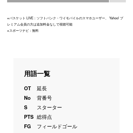
※バスケット LIVE：ソフトバンク・ワイモバイルのスマホユーザー、 Yahoo! プ
レミアム会員の方は追加料金なしで視聴可能
※スポーツナビ：無料
用語一覧
OT
延長
No
背番号
S
スターター
PTS
総得点
FG
フィールドゴール