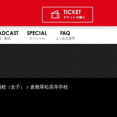
ADCAST
SPECIAL
FAQ
送・配信
スペシャル
よくある質問
場校（女子）
倉敷翠松高等学校