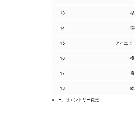
13
杉
14
窪
15
アイエビ
16
横
17
廣
18
鈴
※「E」はエントリー変更