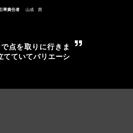
引率責任者
山成 茜
んで点を取りに行きま
立てていてバリエーシ