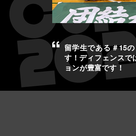
留学生である＃15
す！ディフェンスで
ョンが豊富です！