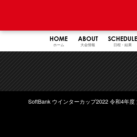
HOME
ABOUT
SCHEDUL
ホーム
大会情報
日程・結果
SoftBank ウインターカップ2022 令和