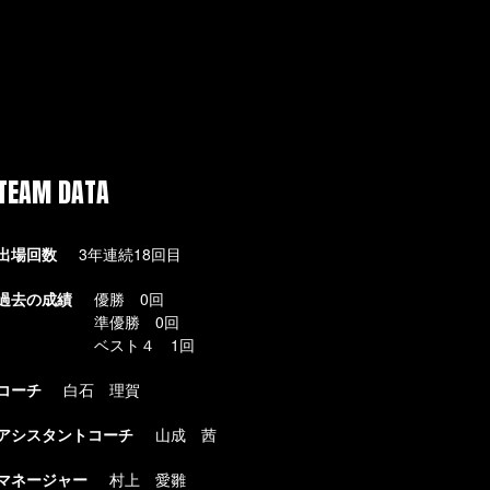
TEAM DATA
出場回数
3年連続18回目
過去の成績
優勝 0回
準優勝 0回
ベスト４ 1回
コーチ
白石 理賀
アシスタントコーチ
山成 茜
マネージャー
村上 愛雛