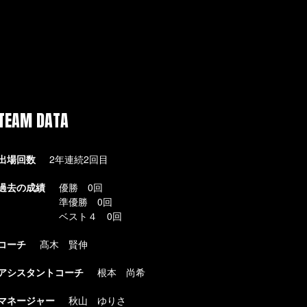
TEAM DATA
出場回数
2年連続2回目
過去の成績
優勝 0回
準優勝 0回
ベスト４ 0回
コーチ
髙木 賢伸
アシスタントコーチ
根本 尚希
マネージャー
秋山 ゆりさ