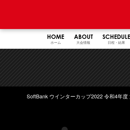
HOME
ABOUT
SCHEDUL
ホーム
大会情報
日程・結果
SoftBank ウインターカップ2022 令和