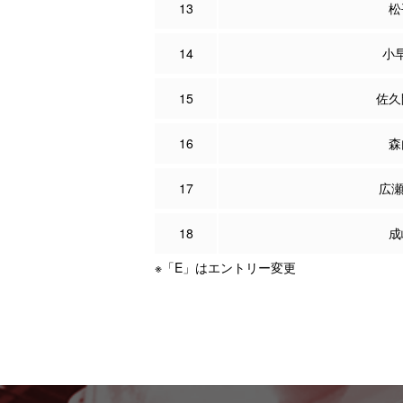
13
松
14
小
15
佐久
16
森
17
広
18
成
※「E」はエントリー変更