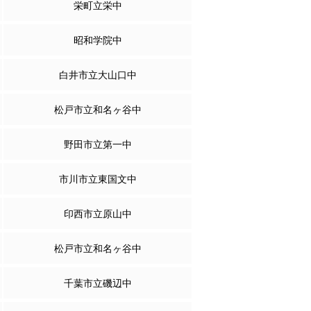
栄町立栄中
昭和学院中
白井市立大山口中
松戸市立和名ヶ谷中
野田市立第一中
市川市立東国文中
印西市立原山中
松戸市立和名ヶ谷中
千葉市立磯辺中