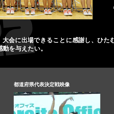
場。大会に出場できることに感謝し、ひた
感動を与えたい。
都道府県代表決定戦映像