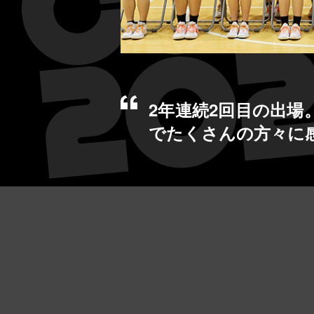
2年連続2回目の出
でたくさんの方々に