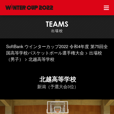
TEAMS
出場校
SoftBank ウインターカップ2022 令和4年度 第75回全
国高等学校バスケットボール選手権大会
出場校
（男子）
北越高等学校
北越高等学校
新潟（予選大会3位）