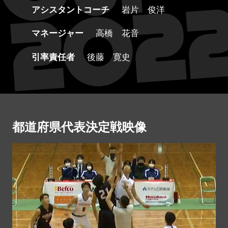
アシスタントコーチ
岩片 俊洋
マネージャー
高橋 花音
引率責任者
後藤 寛史
都道府県代表決定戦映像