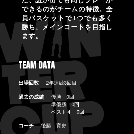
できるのがチームの特徴。全
員バスケットで1つでも多く
勝ち、メインコートを目指し
ます。
TEAM DATA
出場回数
2年連続3回目
過去の成績
優勝 0回
準優勝 0回
ベスト４ 0回
コーチ
後藤 寛史