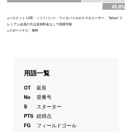
45.8%
※バスケット LIVE：ソフトバンク・ワイモバイルのスマホユーザー、 Yahoo! プ
レミアム会員の方は追加料金なしで視聴可能
※スポーツナビ：無料
用語一覧
OT
延長
No
背番号
S
スターター
PTS
総得点
FG
フィールドゴール