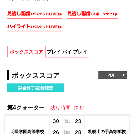
ボックススコア
プレイ バイ プレイ
ボックススコア
PDF
試合終了/記録確定
第4クォーター
残り時間（0:0）
1st
30
23
明星学園高等学校
札幌山の手高等学校
2nd
26
28