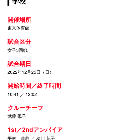
学校
開催場所
東京体育館
試合区分
女子3回戦
試合期日
2022年12月25日（日）
開始時間／終了時間
10:41 ／ 12:02
クルーチーフ
武藤 陽子
1st／2ndアンパイア
平林 達哉 ／ 穂川 苑子