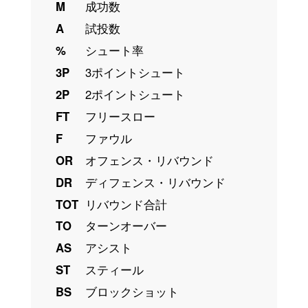
M
成功数
A
試投数
%
シュート率
3P
3ポイントシュート
2P
2ポイントシュート
FT
フリースロー
F
ファウル
OR
オフェンス・リバウンド
DR
ディフェンス・リバウンド
TOT
リバウンド合計
TO
ターンオーバー
AS
アシスト
ST
スティール
BS
ブロックショット