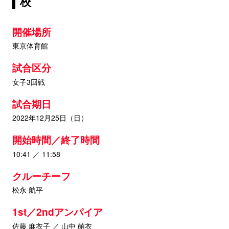
校
開催場所
東京体育館
試合区分
女子3回戦
試合期日
2022年12月25日（日）
開始時間／終了時間
10:41 ／ 11:58
クルーチーフ
松永 航平
1st／2ndアンパイア
佐藤 麻衣子 ／ 山中 萌衣