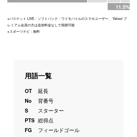
11.5%
※バスケット LIVE：ソフトバンク・ワイモバイルのスマホユーザー、 Yahoo! プ
レミアム会員の方は追加料金なしで視聴可能
※スポーツナビ：無料
用語一覧
OT
延長
No
背番号
S
スターター
PTS
総得点
FG
フィールドゴール