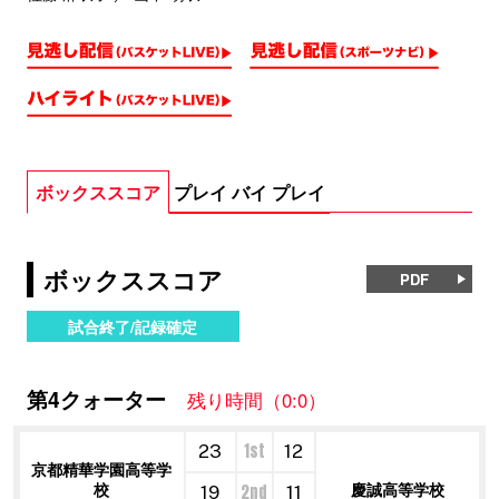
ボックススコア
プレイ バイ プレイ
ボックススコア
PDF
試合終了/記録確定
第4クォーター
残り時間（0:0）
1st
23
12
京都精華学園高等学
校
慶誠高等学校
2nd
19
11