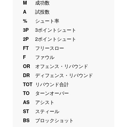
M
成功数
A
試投数
%
シュート率
3P
3ポイントシュート
2P
2ポイントシュート
FT
フリースロー
F
ファウル
OR
オフェンス・リバウンド
DR
ディフェンス・リバウンド
TOT
リバウンド合計
TO
ターンオーバー
AS
アシスト
ST
スティール
BS
ブロックショット