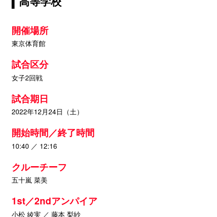
高等学校
開催場所
東京体育館
試合区分
女子2回戦
試合期日
2022年12月24日（土）
開始時間／終了時間
10:40 ／ 12:16
クルーチーフ
五十嵐 菜美
1st／2ndアンパイア
小松 綾実 ／ 藤本 梨紗