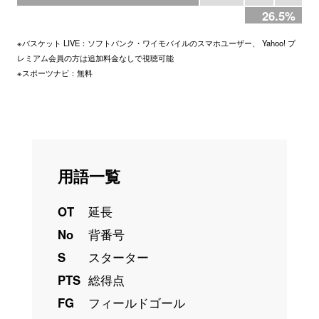
26.5%
※バスケット LIVE：ソフトバンク・ワイモバイルのスマホユーザー、 Yahoo! プ
レミアム会員の方は追加料金なしで視聴可能
※スポーツナビ：無料
用語一覧
OT
延長
No
背番号
S
スターター
PTS
総得点
FG
フィールドゴール