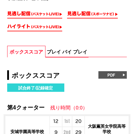
ボックススコア
プレイ バイ プレイ
ボックススコア
PDF
試合終了/記録確定
第4クォーター
残り時間（0:0）
1st
12
20
大阪薫英女学院高等
安城学園高等学校
学校
2nd
9
29