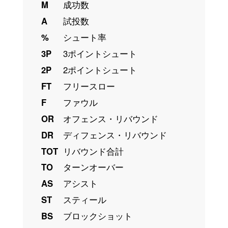
M
成功数
A
試投数
%
シュート率
3P
3ポイントシュート
2P
2ポイントシュート
FT
フリースロー
F
ファウル
OR
オフェンス・リバウンド
DR
ディフェンス・リバウンド
TOT
リバウンド合計
TO
ターンオーバー
AS
アシスト
ST
スティール
BS
ブロックショット