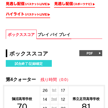
ボックススコア
プレイ バイ プレイ
ボックススコア
PDF
試合終了/記録確定
第4クォーター
残り時間（0:0）
1st
26
17
鵠沼高等学校
県立足羽高等学校
2nd
14
12
70
81