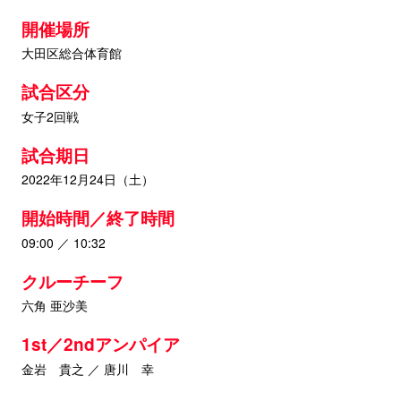
開催場所
大田区総合体育館
試合区分
女子2回戦
試合期日
2022年12月24日（土）
開始時間／終了時間
09:00 ／ 10:32
クルーチーフ
六角 亜沙美
1st／2ndアンパイア
金岩 貴之 ／ 唐川 幸