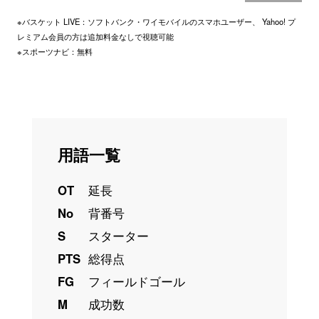
※バスケット LIVE：ソフトバンク・ワイモバイルのスマホユーザー、 Yahoo! プ
レミアム会員の方は追加料金なしで視聴可能
※スポーツナビ：無料
用語一覧
OT
延長
No
背番号
S
スターター
PTS
総得点
FG
フィールドゴール
M
成功数