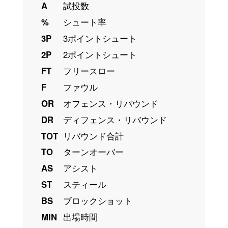
A
試投数
%
シュート率
3P
3ポイントシュート
2P
2ポイントシュート
FT
フリースロー
F
ファウル
OR
オフェンス・リバウンド
DR
ディフェンス・リバウンド
TOT
リバウンド合計
TO
ターンオーバー
AS
アシスト
ST
スティール
BS
ブロックショット
MIN
出場時間