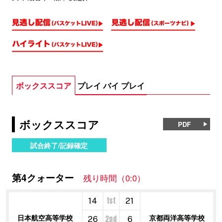
ボックススコア
プレイ バイ プレイ
ボックススコア
PDF
試合終了/記録確定
第4クォーター
残り時間（0:0）
1st
14
21
日本航空高等学校
京都両洋高等学校
2nd
26
6