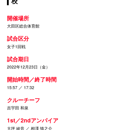
校
開催場所
大田区総合体育館
試合区分
女子1回戦
試合期日
2022年12月23日（金）
開始時間／終了時間
15:57 ／ 17:32
クルーチーフ
吉宇田 和泉
1st／2ndアンパイア
大坪 綾音 ／ 相澤 慎之介