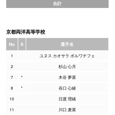
合計
京都両洋高等学校
No
S
選手名
P
1
ユヌス カオサラ ボルワチフェ
2
杉山 心月
7
*
木谷 夢菜
8
*
谷口 心綾
10
日渡 理緒
11
川口 麦菜