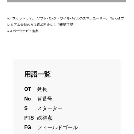
※バスケット LIVE：ソフトバンク・ワイモバイルのスマホユーザー、 Yahoo! プ
レミアム会員の方は追加料金なしで視聴可能
※スポーツナビ：無料
用語一覧
OT
延長
No
背番号
S
スターター
PTS
総得点
FG
フィールドゴール