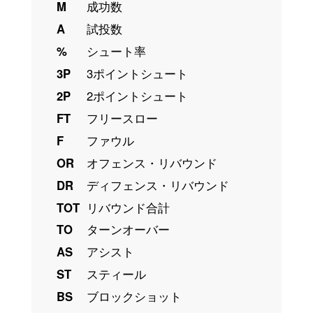
M
成功数
A
試投数
%
シュート率
3P
3ポイントシュート
2P
2ポイントシュート
FT
フリースロー
F
ファウル
OR
オフェンス・リバウンド
DR
ディフェンス・リバウンド
TOT
リバウンド合計
TO
ターンオーバー
AS
アシスト
ST
スティール
BS
ブロックショット