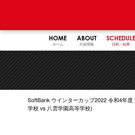
HOME
ABOUT
SCHEDUL
ホーム
大会情報
日程・結果
SoftBank ウインターカップ2022 令和
学校 vs 八雲学園高等学校)