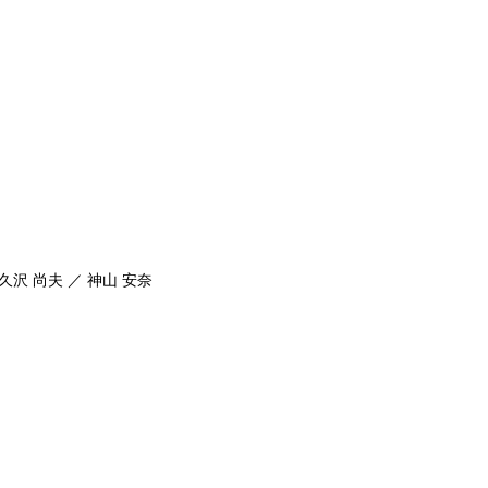
久沢 尚夫 ／ 神山 安奈