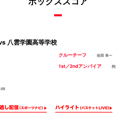
ボックススコア
vs 八雲学園高等学校
クルーチーフ
佐田 幸一
1st／2ndアンパイア
阿
:05