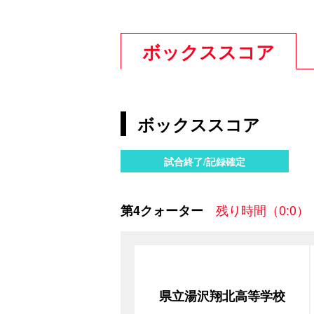
ボックススコア
ボックススコア
試合終了/記録確定
残り時間（0:0）
第4クォーター
県立湯沢翔北高等学校