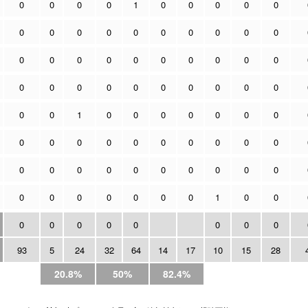
0
0
0
0
1
0
0
0
0
0
0
0
0
0
0
0
0
0
0
0
0
0
0
0
0
0
0
0
0
0
0
0
0
0
0
0
0
0
0
0
0
0
1
0
0
0
0
0
0
0
0
0
0
0
0
0
0
0
0
0
0
0
0
0
0
0
0
0
0
0
0
0
0
0
0
0
0
1
0
0
0
0
0
0
0
0
0
0
93
5
24
32
64
14
17
10
15
28
20.8%
50%
82.4%