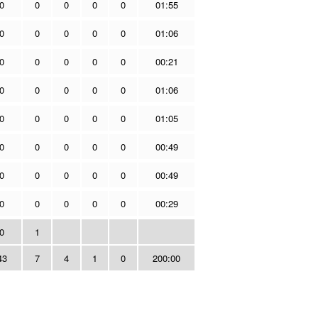
0
0
0
0
0
01:55
0
0
0
0
0
01:06
0
0
0
0
0
00:21
0
0
0
0
0
01:06
0
0
0
0
0
01:05
0
0
0
0
0
00:49
0
0
0
0
0
00:49
0
0
0
0
0
00:29
0
1
43
7
4
1
0
200:00