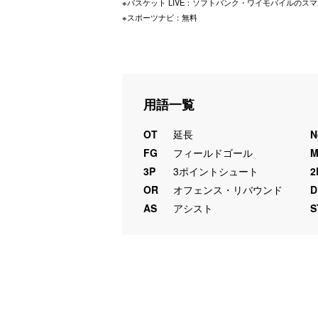
※バスケット LIVE：ソフトバンク・ワイモバイルのスマ
※スポーツナビ：無料
用語一覧
OT
延長
N
FG
フィールドゴール
3P
3ポイントシュート
2
OR
オフェンス・リバウンド
D
AS
アシスト
S