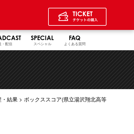
ADCAST
SPECIAL
FAQ
送・配信
スペシャル
よくある質問
程・結果
ボックススコア(県立湯沢翔北高等