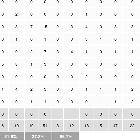
0
0
0
0
0
0
0
0
0
0
0
2
0
0
0
0
1
0
0
0
0
3
7
15
2
3
4
0
3
3
0
1
0
1
0
0
3
1
0
1
0
0
2
7
3
4
1
0
1
1
5
8
1
3
0
0
0
0
0
0
0
0
0
0
0
0
2
0
0
0
1
4
2
3
0
0
1
1
1
2
0
0
1
1
0
0
0
1
1
2
0
0
0
0
0
0
0
0
6
19
19
51
8
12
18
5
17
22
31.6%
37.3%
66.7%