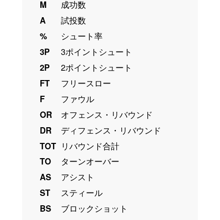
M
成功数
A
試投数
%
シュート率
3P
3ポイントシュート
2P
2ポイントシュート
FT
フリースロー
F
ファウル
OR
オフェンス・リバウンド
DR
ディフェンス・リバウンド
TOT
リバウンド合計
TO
ターンオーバー
AS
アシスト
ST
スティール
BS
ブロックショット