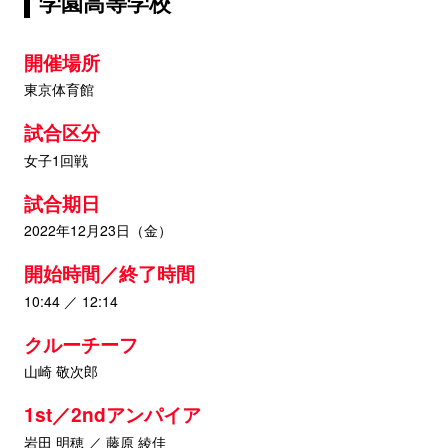
学園高等学校
開催場所
東京体育館
試合区分
女子1回戦
試合期日
2022年12月23日（金）
開始時間／終了時間
10:44 ／ 12:14
クルーチーフ
山崎 敬次郎
1st／2ndアンパイア
岩田 明穂 ／ 藤原 綾佳