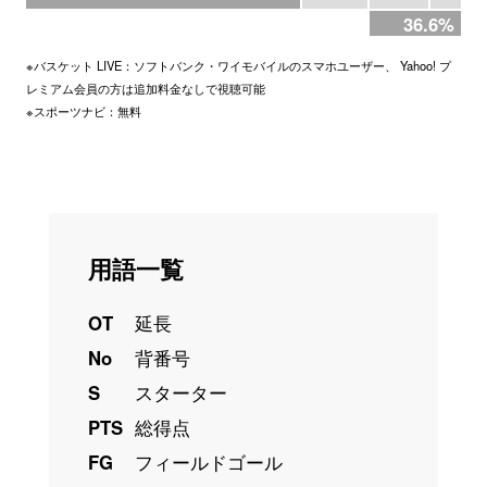
36.6%
※バスケット LIVE：ソフトバンク・ワイモバイルのスマホユーザー、 Yahoo! プ
レミアム会員の方は追加料金なしで視聴可能
※スポーツナビ：無料
用語一覧
OT
延長
No
背番号
S
スターター
PTS
総得点
FG
フィールドゴール