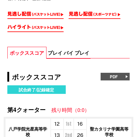
ボックススコア
プレイ バイ プレイ
ボックススコア
PDF
試合終了/記録確定
第4クォーター
残り時間（0:0）
1st
12
16
八戸学院光星高等学
聖カタリナ学園高等
校
学校
2nd
13
26