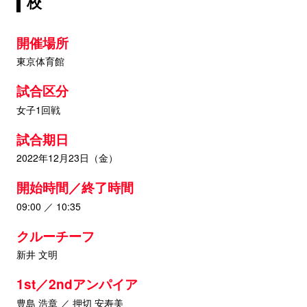
校
開催場所
東京体育館
試合区分
女子1回戦
試合期日
2022年12月23日（金）
開始時間／終了時間
09:00 ／ 10:35
クルーチーフ
新井 文明
1st／2ndアンパイア
豊島 浩章 ／ 押切 安寿美