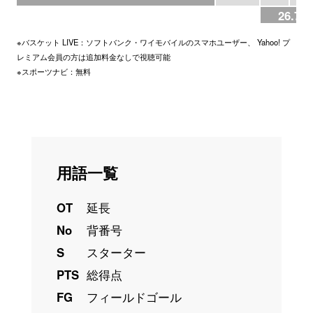
26.7%
※バスケット LIVE：ソフトバンク・ワイモバイルのスマホユーザー、 Yahoo! プ
レミアム会員の方は追加料金なしで視聴可能
※スポーツナビ：無料
用語一覧
OT
延長
No
背番号
S
スターター
PTS
総得点
FG
フィールドゴール