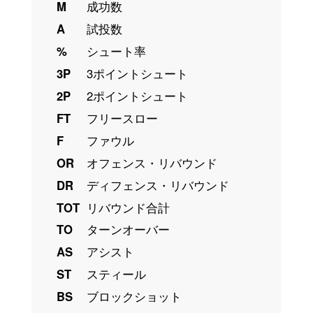
M
成功数
A
試投数
%
シュート率
3P
3ポイントシュート
2P
2ポイントシュート
FT
フリースロー
F
ファウル
OR
オフェンス・リバウンド
DR
ディフェンス・リバウンド
TOT
リバウンド合計
TO
ターンオーバー
AS
アシスト
ST
スティール
BS
ブロックショット