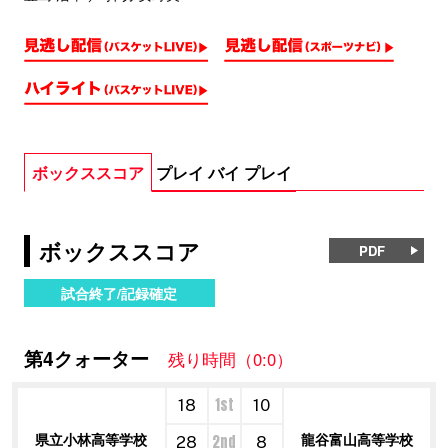
ボックススコア
プレイ バイ プレイ
ボックススコア
PDF
試合終了/記録確定
第4クォーター
残り時間（0:0）
1st
18
10
県立小林高等学校
龍谷富山高等学校
2nd
28
8