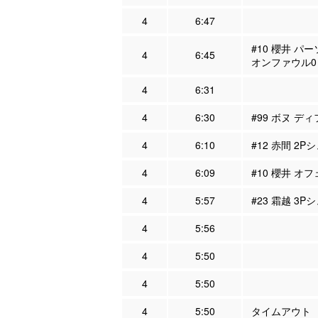
4
6:47
#10 櫻井 パ
4
6:45
オンファウル0
4
6:31
4
6:30
#99 ボヌ ディ
4
6:10
#12 赤間 2P
4
6:09
#10 櫻井 オフ
4
5:57
#23 霜越 3P
4
5:56
4
5:50
4
5:50
4
5:50
タイムアウト