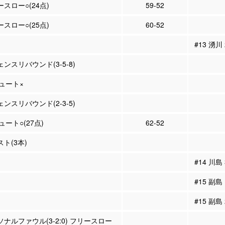
ースロー○(24点)
59-52
ースロー○(25点)
60-52
#13 湧川
ェンスリバウンド(3-5-8)
シュート×
ェンスリバウンド(2-3-5)
シュート○(27点)
62-52
スト(3本)
#14 川島
#15 副島
#15 副島
ーソナルファウル(3-2:0) フリースロー