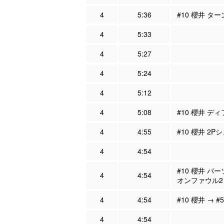
4
5:36
#10 櫻井 タ
4
5:33
4
5:27
4
5:24
4
5:12
4
5:08
#10 櫻井 ディ
4
4:55
#10 櫻井 2P
4
4:54
#10 櫻井 パ
4
4:54
オンファウル2
4
4:54
#10 櫻井 → #
4
4:54