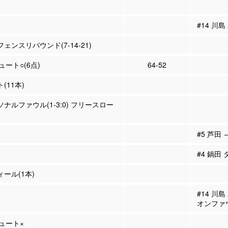
#14 川島
フェンスリバウンド(7-14-21)
シュート○(6点)
64-52
ト(11本)
ーソナルファウル(1-3:0) フリースロー
#5 芦田 
#4 鍋田
ィール(1本)
#14 川
オンファ
シュート×