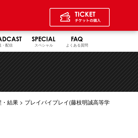
ADCAST
SPECIAL
FAQ
送・配信
スペシャル
よくある質問
程・結果
プレイバイプレイ(藤枝明誠高等学