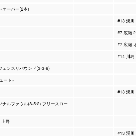
ーンオーバー(2本)
#13 湧川
#7 広瀬
#7 広瀬
#14 川島
フェンスリバウンド(3-3-6)
シュート×
#13 湧川
ーソナルファウル(3-5:2) フリースロー
5 上野
#13 湧