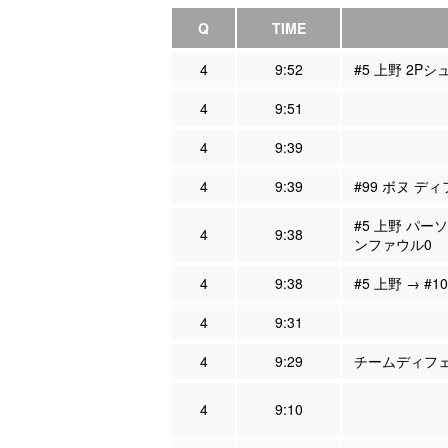
Q
TIME
4
9:52
#5 上野 2Pシ
4
9:51
4
9:39
4
9:39
#99 ボヌ ディ
#5 上野 パー
4
9:38
ンファウル0
4
9:38
#5 上野 → #1
4
9:31
4
9:29
チームディフェン
4
9:10