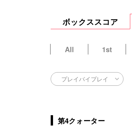
ボックススコア
All
1st
プレイバイプレイ
第4クォーター