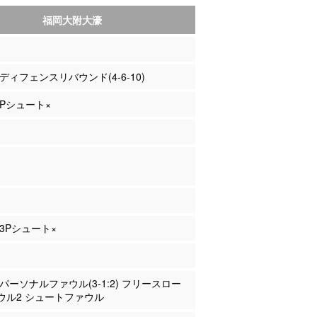
福岡大附大濠
島 ディフェンスリバウンド(4-6-10)
 3Pシュート×
 3Pシュート×
島 パーソナルファウル(3-1:2) フリースロー
ウル2 シュートファウル