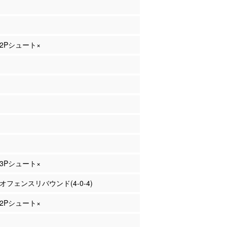
 2Pシュート×
 3Pシュート×
 オフェンスリバウンド(4-0-4)
 2Pシュート×