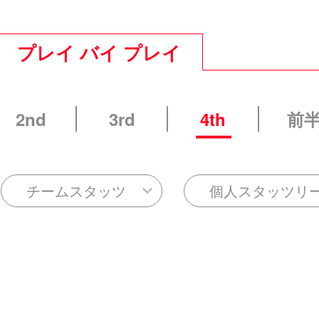
プレイ バイ プレイ
2nd
3rd
4th
前
チームスタッツ
個人スタッツリ