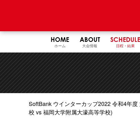
HOME
ABOUT
SCHEDUL
ホーム
大会情報
日程・結果
SoftBank ウインターカップ2022 令和
校 vs 福岡大学附属大濠高等学校)