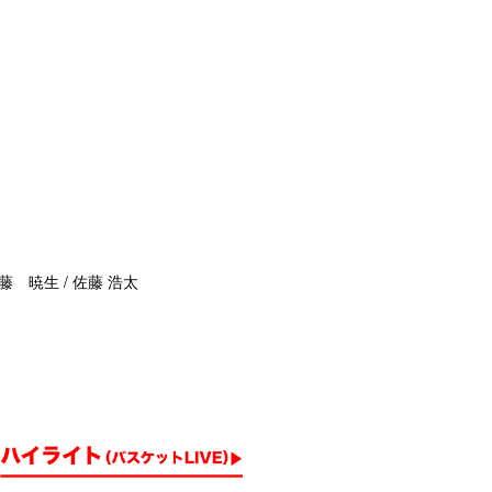
藤 暁生 / 佐藤 浩太