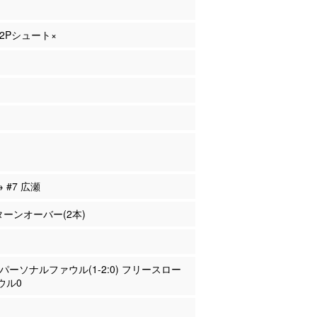
 2Pシュート×
→ #7 広瀬
 ターンオーバー(2本)
島 パーソナルファウル(1-2:0) フリースロー
ウル0