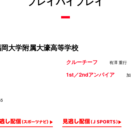
プレイバイプレイ
 福岡大学附属大濠高等学校
クルーチーフ
有澤 重行
1st／2ndアンパイア
加
55