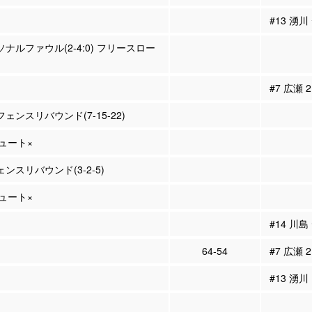
#13 湧川
ーソナルファウル(2-4:0) フリースロー
#7 広瀬
フェンスリバウンド(7-15-22)
シュート×
ェンスリバウンド(3-2-5)
シュート×
#14 川
64-54
#7 広瀬 
#13 湧川