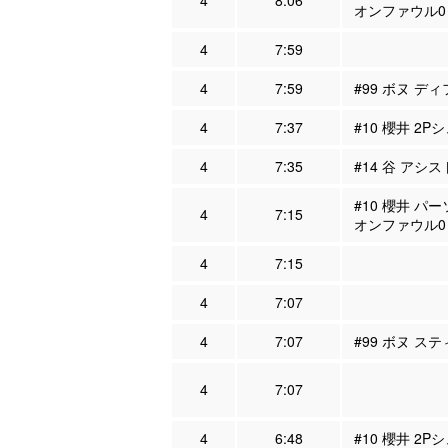
4
8:06
オンファウル0
4
7:59
4
7:59
#99 ボヌ ディ
4
7:37
#10 櫻井 2P
4
7:35
#14 谷 アシス
#10 櫻井 パ
4
7:15
オンファウル0
4
7:15
4
7:07
4
7:07
#99 ボヌ ステ
4
7:07
4
6:48
#10 櫻井 2P