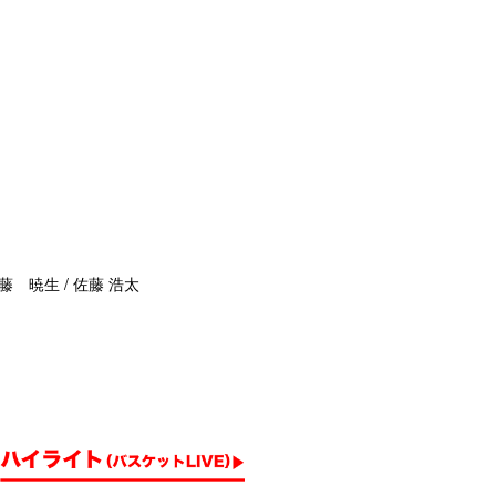
藤 暁生 / 佐藤 浩太