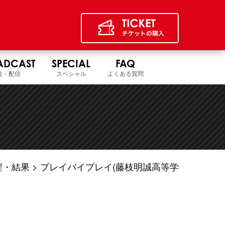
ADCAST
SPECIAL
FAQ
送・配信
スペシャル
よくある質問
程・結果
プレイバイプレイ(藤枝明誠高等学