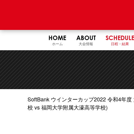
HOME
ABOUT
SCHEDUL
ホーム
大会情報
日程・結果
SoftBank ウインターカップ2022 令和
校 vs 福岡大学附属大濠高等学校)