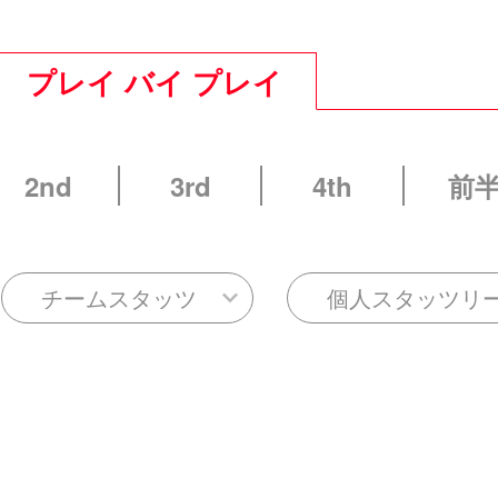
プレイ バイ プレイ
2nd
3rd
4th
前
チームスタッツ
個人スタッツリ