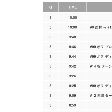
Q
TIME
3
10:00
3
10:00
#0 西村 → #
3
9:48
3
9:46
#99 ボヌ ブ
3
9:44
#99 ボヌ デ
3
9:42
#14 谷 ター
3
9:26
3
9:25
#99 ボヌ デ
3
9:09
#12 赤間 タ
3
8:59