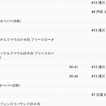
#13 湧
#5 芦田
ンオーバー(3本)
#13 湧川
ソナルファウル(1-4:0) フリースローオ
ーソナルファウル(2-5:2) フリースロー
2
50-41
#13 湧
50-42
#13 湧
ーバー(2本)
#7 広瀬
ィフェンスリバウンド(0-3-3)