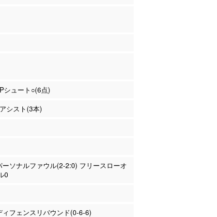
3Pシュート○(6点)
 アシスト(3本)
 パーソナルファウル(2-2:0) フリースローオ
ル0
 ディフェンスリバウンド(0-6-6)