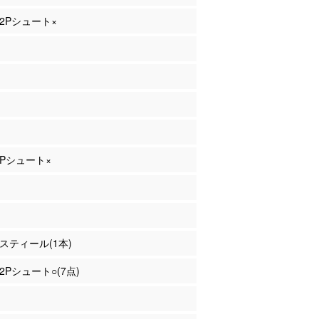
 2Pシュート×
 3Pシュート×
 スティール(1本)
 2Pシュート○(7点)