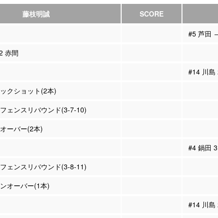
藤枝明誠
SCORE
#5 芦田 
12 赤間
#14 川島
ロックショット(2本)
ィフェンスリバウンド(3-7-10)
ンオーバー(2本)
#4 鍋田
ィフェンスリバウンド(3-8-11)
ーンオーバー(1本)
#14 川島