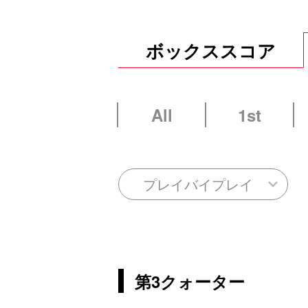
ボックススコア
All
1st
プレイバイプレイ
第3クォーター