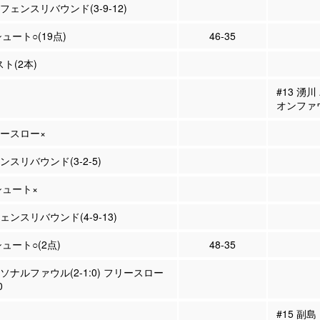
ィフェンスリバウンド(3-9-12)
シュート○(19点)
46-35
スト(2本)
#13 湧
オンファ
リースロー×
ェンスリバウンド(3-2-5)
Pシュート×
フェンスリバウンド(4-9-13)
シュート○(2点)
48-35
ーソナルファウル(2-1:0) フリースロー
0
#15 副島