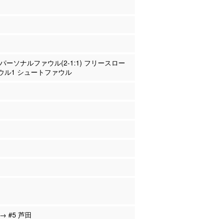
川 パーソナルファウル(2-1:1) フリースロー
ウル1 シュートファウル
 → #5 芦田