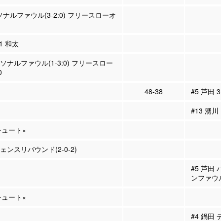
ソナルファウル(3-2:0) フリースローオ
71 和太
ーソナルファウル(1-3:0) フリースロー
0
48-38
#5 芦田 
#13 湧川
Pシュート×
フェンスリバウンド(2-0-2)
#5 芦田
ンファウ
Pシュート×
#4 鍋田