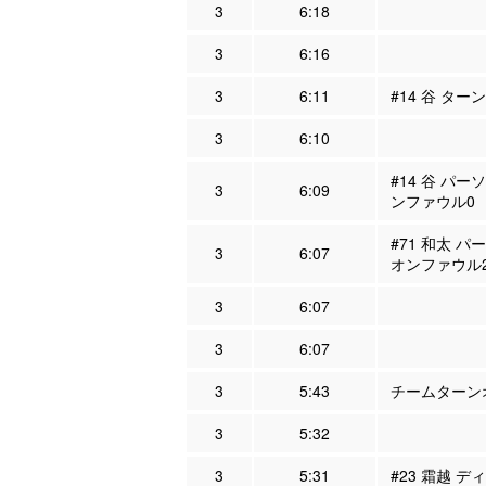
3
6:18
3
6:16
3
6:11
#14 谷 ター
3
6:10
#14 谷 パー
3
6:09
ンファウル0
#71 和太 パ
3
6:07
オンファウル
3
6:07
3
6:07
3
5:43
チームターンオ
3
5:32
3
5:31
#23 霜越 デ