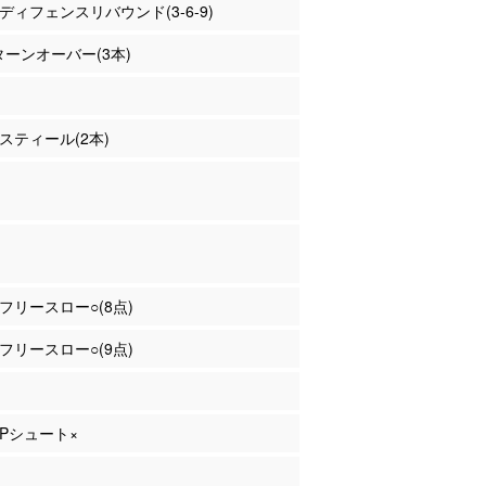
川 ディフェンスリバウンド(3-6-9)
 ターンオーバー(3本)
 スティール(2本)
川 フリースロー○(8点)
川 フリースロー○(9点)
 2Pシュート×