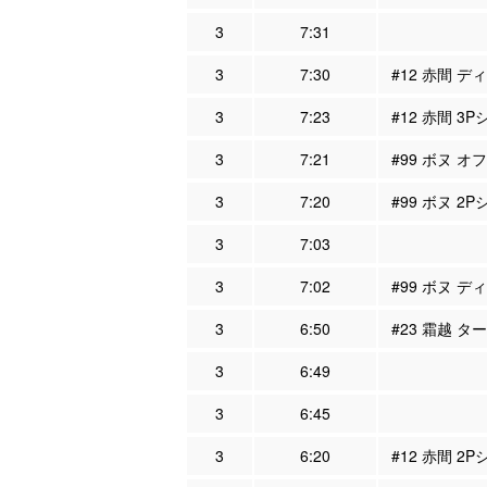
3
7:31
3
7:30
#12 赤間 デ
3
7:23
#12 赤間 3
3
7:21
#99 ボヌ オ
3
7:20
#99 ボヌ 2P
3
7:03
3
7:02
#99 ボヌ デ
3
6:50
#23 霜越 タ
3
6:49
3
6:45
3
6:20
#12 赤間 2