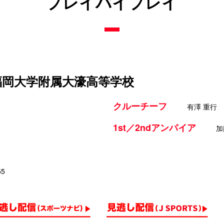
プレイバイプレイ
 福岡大学附属大濠高等学校
クルーチーフ
有澤 重行
1st／2ndアンパイア
加
55