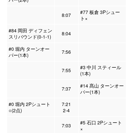
#77 板倉 3Pシュー
8:07
ト×
#84 岡田 ディフェン
8:04
スリバウンド(0-1-1)
#0 堀内 ターンオー
7:56
バー(1本)
#3 中川 スティール
7:55
(1本)
#14 髙山 ターンオー
7:37
バー(1本)
#0 堀内 2Pシュート
7:21
○(2点)
2-4
#5 石口 2Pシュート
7:03
×