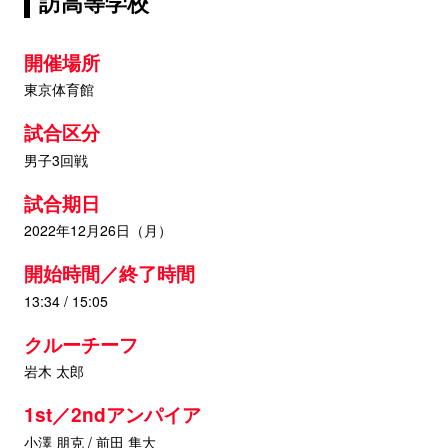
訪高等学校
開催場所
東京体育館
試合区分
男子3回戦
試合期日
2022年12月26日（月）
開始時間／終了時間
13:34 / 15:05
クルーチーフ
岩木 太郎
1st／2ndアンパイア
小澤 朋克 / 前田 隼大