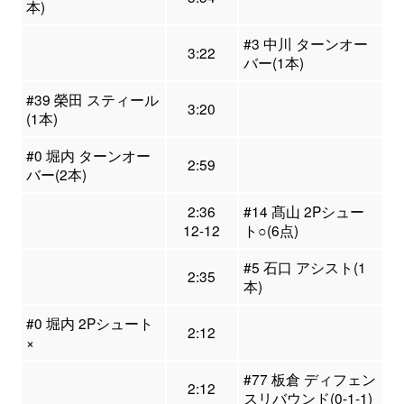
本)
#3 中川 ターンオー
3:22
バー(1本)
#39 榮田 スティール
3:20
(1本)
#0 堀内 ターンオー
2:59
バー(2本)
2:36
#14 髙山 2Pシュー
12-12
ト○(6点)
#5 石口 アシスト(1
2:35
本)
#0 堀内 2Pシュート
2:12
×
#77 板倉 ディフェン
2:12
スリバウンド(0-1-1)