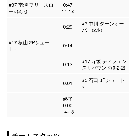
#37 南澤 フリースロ
0:47
ー○(2点)
14-18
#3 中川 ターンオー
0:29
バー(2本)
#17 横山 2Pシュー
0:14
ト×
#17 寺坂 ディフェン
0:13
スリバウンド(0-2-2)
#5 石口 3Pシュート
0:01
×
終了
0:00
14-18
チームスタッツ