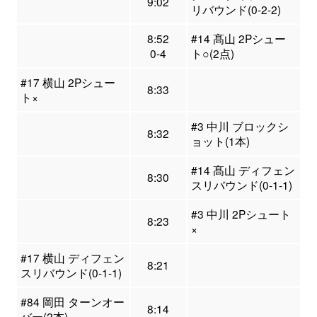
9:02
リバウンド(0-2-2)
8:52
#14 髙山 2Pシュー
0-4
ト○(2点)
#17 横山 2Pシュー
8:33
ト×
#3 中川 ブロックシ
8:32
ョット(1本)
#14 髙山 ディフェン
8:30
スリバウンド(0-1-1)
#3 中川 2Pシュート
8:23
×
#17 横山 ディフェン
8:21
スリバウンド(0-1-1)
#84 岡田 ターンオー
8:14
バー(2本)