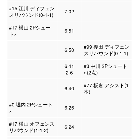
#15 江川 ディフェン
7:02
スリバウンド(0-1-1)
#17 横山 2Pシュー
6:51
ト×
#99 櫻田 ディフェン
6:50
スリバウンド(0-1-1)
6:41
#3 中川 2Pシュート
2-6
○(2点)
#77 板倉 アシスト(1
6:40
本)
#0 堀内 2Pシュート
6:26
×
#17 横山 オフェンス
6:24
リバウンド(1-1-2)