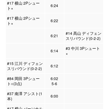
#17 横山 2Pシュー
6:24
ト×
#17 横山 2Pシュー
6:22
ト×
#14 髙山 ディフェン
6:21
スリバウンド(0-2-2)
#3 中川 3Pシュート
6:14
×
#15 江川 ディフェン
6:12
スリバウンド(0-2-2)
#84 岡田 3Pシュー
6:02
ト○(3点)
5-6
#37 南澤 アシスト(1
6:00
本)
#17 横山 パーソナル