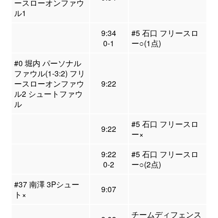
ースローオンファウ
ル1
9:34
#5 石口 フリースロ
0-1
ー○(1点)
#0 堀内 パーソナル
ファウル(1-3:2) フリ
ースローオンファウ
9:22
ル2 シュートファウ
ル
#5 石口 フリースロ
9:22
ー×
9:22
#5 石口 フリースロ
0-2
ー○(2点)
#37 南澤 3Pシュー
9:07
ト×
チームディフェンス