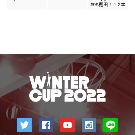
#99櫻田 1-1-2本