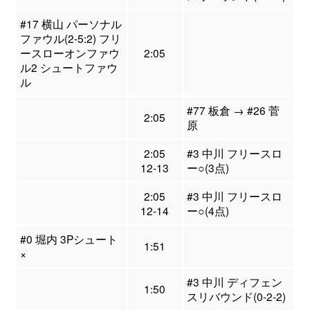
#17 横山 パーソナル
ファウル(2-5:2) フリ
ースローオンファウ
2:05
ル2 シュートファウ
ル
#77 板倉 → #26 菅
2:05
原
2:05
#3 中川 フリースロ
12-13
ー○(3点)
2:05
#3 中川 フリースロ
12-14
ー○(4点)
#0 堀内 3Pシュート
1:51
×
#3 中川 ディフェン
1:50
スリバウンド(0-2-2)