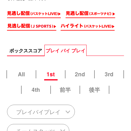
ボックススコア
プレイ バイ プレイ
All
1st
2nd
3rd
4th
前半
後半
プレイバイプレイ
チームスタッツ