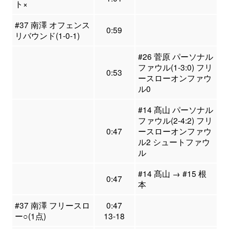
ト×
#37 南澤 オフェンス
0:59
リバウンド(1-0-1)
#26 菅原 パーソナル
ファウル(1-3:0) フリ
0:53
ースローオンファウ
ル0
#14 髙山 パーソナル
ファウル(2-4:2) フリ
0:47
ースローオンファウ
ル2 シュートファウ
ル
#14 髙山 → #15 根
0:47
本
#37 南澤 フリースロ
0:47
ー○(1点)
13-18