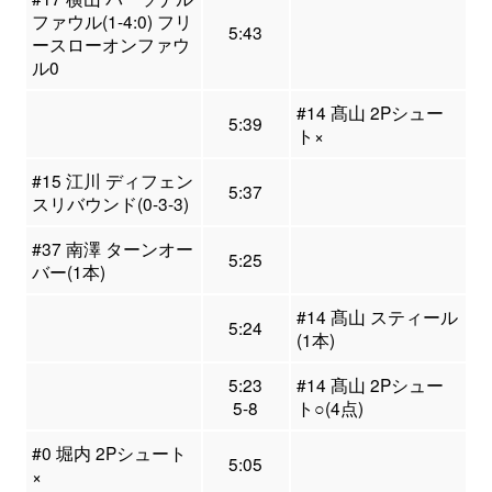
ファウル(1-4:0) フリ
5:43
ースローオンファウ
ル0
#14 髙山 2Pシュー
5:39
ト×
#15 江川 ディフェン
5:37
スリバウンド(0-3-3)
#37 南澤 ターンオー
5:25
バー(1本)
#14 髙山 スティール
5:24
(1本)
5:23
#14 髙山 2Pシュー
5-8
ト○(4点)
#0 堀内 2Pシュート
5:05
×