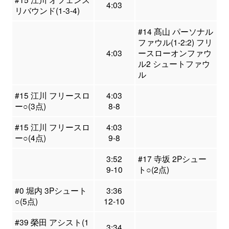
4:03
リバウンド(1-3-4)
#14 髙山 パーソナル
ファウル(1-2:2) フリ
4:03
ースローオンファウ
ル2 シュートファウ
ル
#15 江川 フリースロ
4:03
ー○(3点)
8-8
#15 江川 フリースロ
4:03
ー○(4点)
9-8
3:52
#17 寺坂 2Pシュー
9-10
ト○(2点)
#0 堀内 3Pシュート
3:36
○(5点)
12-10
#39 榮田 アシスト(1
3:34