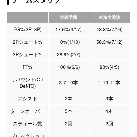
実践学園
東海大諏訪
FG%(2P+3P)
17.6%(3/17)
43.8%(7/16)
2Pシュート%
10%(1/10)
58.3%(7/12)
3Pシュート%
28.6%(2/7)
FT%
100%(6/6)
80%(4/5)
リバウンド(Off-
3-7-10本
1-10-11本
Def-TO)
アシスト
2本
3本
ターンオーバー
5本
4本
スティール数
2回
2回
ブロックショッ