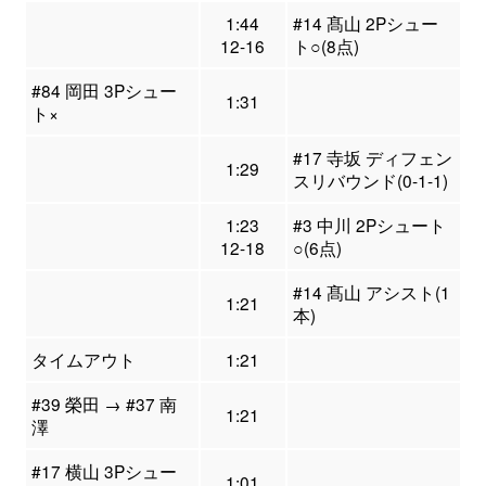
1:44
#14 髙山 2Pシュー
12-16
ト○(8点)
#84 岡田 3Pシュー
1:31
ト×
#17 寺坂 ディフェン
1:29
スリバウンド(0-1-1)
1:23
#3 中川 2Pシュート
12-18
○(6点)
#14 髙山 アシスト(1
1:21
本)
タイムアウト
1:21
#39 榮田 → #37 南
1:21
澤
#17 横山 3Pシュー
1:01