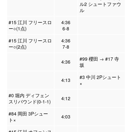
ル2 シュートファウ
ル
#15 江川 フリースロ
4:36
ー○(1点)
6-8
#15 江川 フリースロ
4:36
ー○(2点)
7-8
#99 櫻田 → #17 寺
4:36
坂
#3 中川 2Pシュート
4:13
×
#0 堀内 ディフェン
4:12
スリバウンド(0-1-1)
#84 岡田 3Pシュー
4:03
ト×
#15 江川 オフェンス