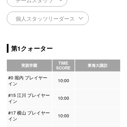
個人スタッツリーダース
第1クォーター
TIME
実践学園
東海大諏訪
SCORE
#0 堀内 プレイヤー
10:00
イン
#15 江川 プレイヤー
10:00
イン
#17 横山 プレイヤー
10:00
イン