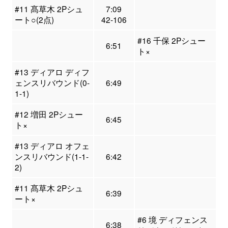
#11 髙草木 2Pシュ
7:09
ート○(2点)
42-106
#16 千保 2Pシュー
6:51
ト×
#13 ディアロ ディフ
ェンスリバウンド(0-
6:49
1-1)
#12 増田 2Pシュー
6:45
ト×
#13 ディアロ オフェ
ンスリバウンド(1-1-
6:42
2)
#11 髙草木 2Pシュ
6:39
ート×
#6 境 ディフェンス
6:38