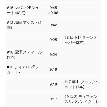
#16 レバン 2Pシュ
9:45
ート○(2点)
40-98
#12 増田 アシスト(2
9:42
本)
#8 日下野 ターンオ
9:25
ーバー(2本)
#18 原澤 スティール
9:24
(1本)
#13 ディアロ 2Pシ
9:19
ュート×
#17 藤山 ブロックシ
9:18
ョット(1本)
#9 武内 ディフェン
9:17
スリバウンド(0-1-1)