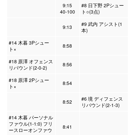
9:15
#8 日下野 2Pシュー
40-100
ト○(3点)
#9 武内 アシスト(1
9:13
本)
#14 木暮 3Pシュー
8:58
ト×
#18 原澤 オフェンス
8:56
リバウンド(2-0-2)
#18 原澤 2Pシュー
8:54
ト×
#6 境 ディフェンス
8:52
リバウンド(2-1-3)
#14 木暮 パーソナル
ファウル(1-1:0) フリ
8:41
ースローオンファウ