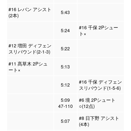
#16 レバン アシスト
5:43
(2本)
#16 千保 2Pシュー
5:24
ト×
#12 増田 ディフェン
5:22
スリバウンド(2-1-3)
#11 髙草木 2Pシュ
5:13
ート×
#16 千保 ディフェン
5:12
スリバウンド(1-5-6)
5:09
#6 境 2Pシュート
47-110
○(12点)
#8 日下野 アシスト
5:07
(4本)