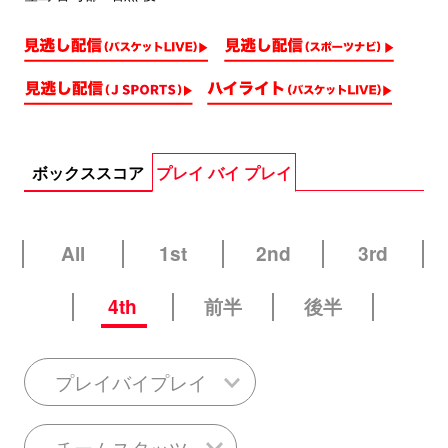
ボックススコア
プレイ バイ プレイ
All
1st
2nd
3rd
4th
前半
後半
プレイバイプレイ
チームスタッツ