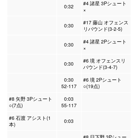
#4 諸星 3Pシュート
0:32
×
#17 藤山 オフェンス
0:30
リバウンド(3-2-5)
#4 諸星 2Pシュート
0:30
×
#6 境 オフェンスリ
0:30
バウンド(3-4-7)
0:30
#6 境 2Pシュート
52-117
○(19点)
#8 矢野 3Pシュート
0:03
○(7点)
55-117
#6 石渡 アシスト(1
0:03
本)
#8 日下野 3Pシュー