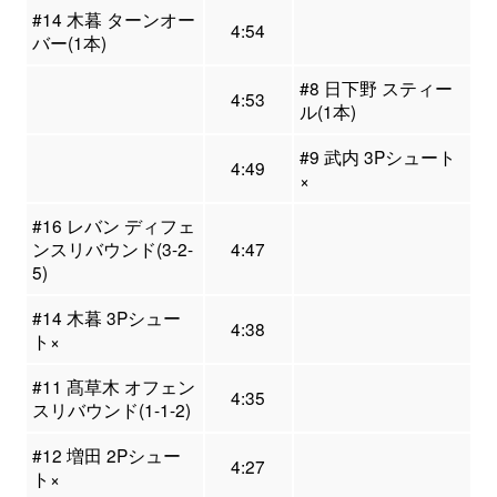
#14 木暮 ターンオー
4:54
バー(1本)
#8 日下野 スティー
4:53
ル(1本)
#9 武内 3Pシュート
4:49
×
#16 レバン ディフェ
ンスリバウンド(3-2-
4:47
5)
#14 木暮 3Pシュー
4:38
ト×
#11 髙草木 オフェン
4:35
スリバウンド(1-1-2)
#12 増田 2Pシュー
4:27
ト×