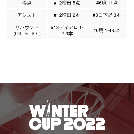
得点
#12増田 5点
#6境 11点
アシスト
#12増田 2本
#8日下野 3本
リバウンド
#13ディアロ 1-
#6境 1-4-5本
(Off-Def-TOT)
2-3本