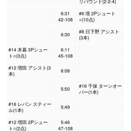
リバウンド(2-2-4)
6:31
#6 境 2Pシュート
42-108
○(10点)
#8 日下野 アシスト
6:30
(3本)
#14 木暮 3Pシュー
6:11
ト○(3点)
45-108
#12 増田 アシスト(3
6:08
本)
#16 千保 ターンオー
5:50
バー(1本)
#16 レバン スティー
5:49
ル(1本)
#12 増田 2Pシュー
5:46
ト○(2点)
47-108