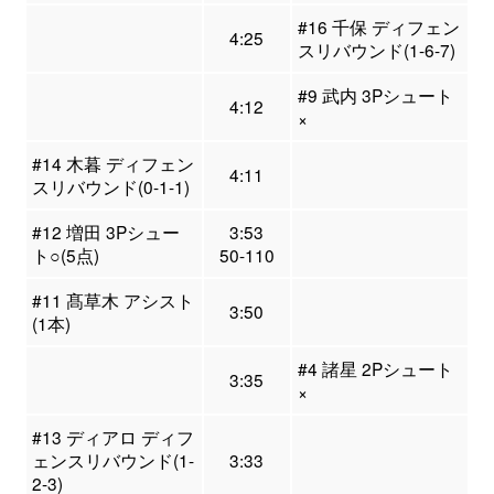
#16 千保 ディフェン
4:25
スリバウンド(1-6-7)
#9 武内 3Pシュート
4:12
×
#14 木暮 ディフェン
4:11
スリバウンド(0-1-1)
#12 増田 3Pシュー
3:53
ト○(5点)
50-110
#11 髙草木 アシスト
3:50
(1本)
#4 諸星 2Pシュート
3:35
×
#13 ディアロ ディフ
ェンスリバウンド(1-
3:33
2-3)