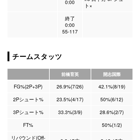
0:00
ト×
終了
0:00
55-117
チームスタッツ
前橋育英
開志国際
FG%(2P+3P)
26.9%(7/26)
42.1%(8/19)
2Pシュート%
23.5%(4/17)
50%(6/12)
3Pシュート%
33.3%(3/9)
28.6%(2/7)
FT%
50%(1/2)
リバウンド(Off-