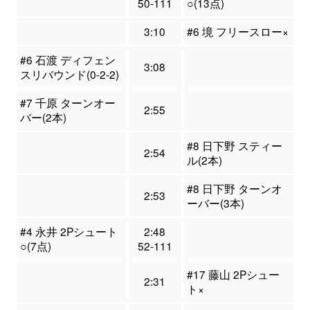
50-111
○(13点)
3:10
#6 境 フリースロー×
#6 石渡 ディフェン
3:08
スリバウンド(0-2-2)
#7 千原 ターンオー
2:55
バー(2本)
#8 日下野 スティー
2:54
ル(2本)
#8 日下野 ターンオ
2:53
ーバー(3本)
#4 永井 2Pシュート
2:48
○(7点)
52-111
#17 藤山 2Pシュー
2:31
ト×