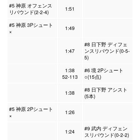
#5 神原 オフェンス
1:51
リバウンド(2-2-4)
#5 神原 3Pシュート
1:49
×
#8 日下野 ディフェ
1:47
ンスリバウンド(0-5-
5)
1:38
#6 境 2Pシュート
52-113
○(15点)
#8 日下野 アシスト
1:38
(5本)
#5 神原 2Pシュート
1:26
×
#9 武内 ディフェン
1:24
スリバウンド(0-2-2)