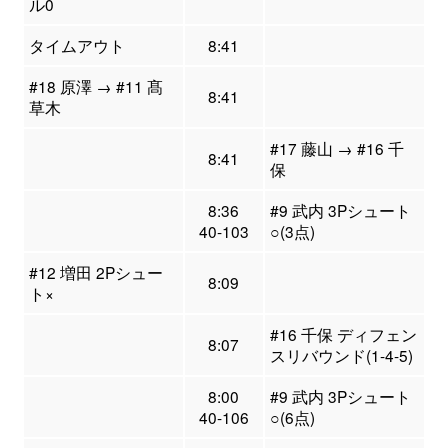
ル0
タイムアウト
8:41
#18 原澤 → #11 髙
8:41
草木
#17 藤山 → #16 千
8:41
保
8:36
#9 武内 3Pシュート
40-103
○(3点)
#12 増田 2Pシュー
8:09
ト×
#16 千保 ディフェン
8:07
スリバウンド(1-4-5)
8:00
#9 武内 3Pシュート
40-106
○(6点)