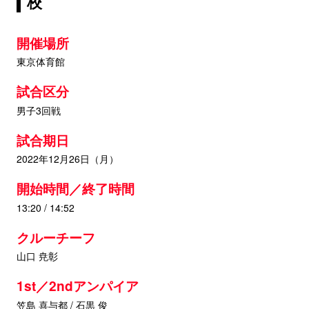
校
開催場所
東京体育館
試合区分
男子3回戦
試合期日
2022年12月26日（月）
開始時間／終了時間
13:20 / 14:52
クルーチーフ
山口 尭彰
1st／2ndアンパイア
笠島 喜与都 / 石黒 俊