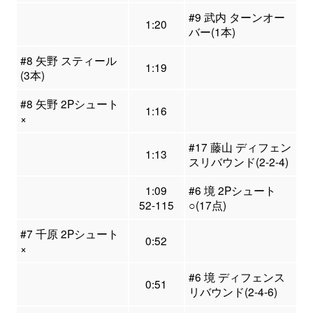
#9 武内 ターンオー
1:20
バー(1本)
#8 矢野 スティール
1:19
(3本)
#8 矢野 2Pシュート
1:16
×
#17 藤山 ディフェン
1:13
スリバウンド(2-2-4)
1:09
#6 境 2Pシュート
52-115
○(17点)
#7 千原 2Pシュート
0:52
×
#6 境 ディフェンス
0:51
リバウンド(2-4-6)