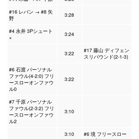
#16 レバン → #8 矢
3:28
野
#4 永井 3Pシュート
3:24
×
#17 藤山 ディフェン
3:22
スリバウンド(2-1-3)
#6 石渡 パーソナル
ファウル(4-2:0) フリ
3:22
ースローオンファウ
ル0
#7 千原 パーソナル
ファウル(2-3:2) フリ
3:10
ースローオンファウ
ル2
3:10
#6 境 フリースロー