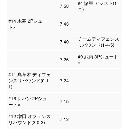
#4 諸星 アシスト(1
7:58
本)
#14 木暮 2Pシュー
7:43
ト×
チームディフェンス
7:40
リバウンド(1-4-5)
#9 武内 3Pシュート
7:26
×
#11 髙草木 ディフェ
ンスリバウンド(0-1-
7:24
1)
#16 レバン 2Pシュ
7:15
ート×
#12 増田 オフェンス
7:13
リバウンド(2-0-2)