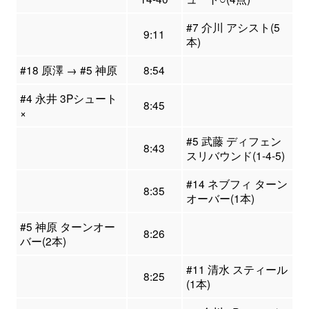
#7 介川 アシスト(5
9:11
本)
#18 原澤 → #5 神原
8:54
#4 永井 3Pシュート
8:45
×
#5 武藤 ディフェン
8:43
スリバウンド(1-4-5)
#14 ネブフィ ターン
8:35
オーバー(1本)
#5 神原 ターンオー
8:26
バー(2本)
#11 清水 スティール
8:25
(1本)