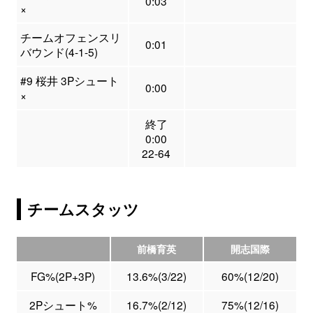
0:03
×
チームオフェンスリ
0:01
バウンド(4-1-5)
#9 桜井 3Pシュート
0:00
×
終了
0:00
22-64
チームスタッツ
前橋育英
開志国際
FG%(2P+3P)
13.6%(3/22)
60%(12/20)
2Pシュート%
16.7%(2/12)
75%(12/16)