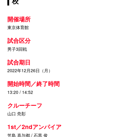
校
開催場所
東京体育館
試合区分
男子3回戦
試合期日
2022年12月26日（月）
開始時間／終了時間
13:20 / 14:52
クルーチーフ
山口 尭彰
1st／2ndアンパイア
笠島 喜与都 / 石黒 俊