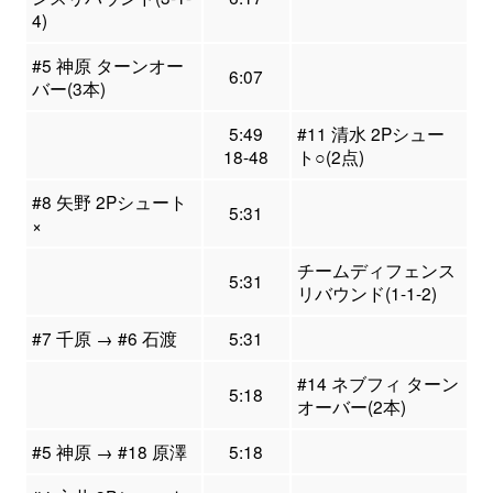
4)
#5 神原 ターンオー
6:07
バー(3本)
5:49
#11 清水 2Pシュー
18-48
ト○(2点)
#8 矢野 2Pシュート
5:31
×
チームディフェンス
5:31
リバウンド(1-1-2)
#7 千原 → #6 石渡
5:31
#14 ネブフィ ターン
5:18
オーバー(2本)
#5 神原 → #18 原澤
5:18