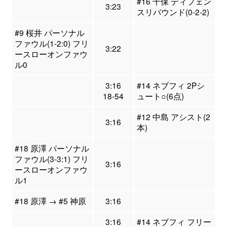
#16 千保 ディフェン
3:23
スリバウンド(0-2-2)
#9 桜井 パーソナル
ファウル(1-2:0) フリ
3:22
ースローオンファウ
ル0
3:16
#14 ネブフィ 2Pシ
18-54
ュート○(6点)
#12 中島 アシスト(2
3:16
本)
#18 原澤 パーソナル
ファウル(3-3:1) フリ
3:16
ースローオンファウ
ル1
#18 原澤 → #5 神原
3:16
3:16
#14 ネブフィ フリー