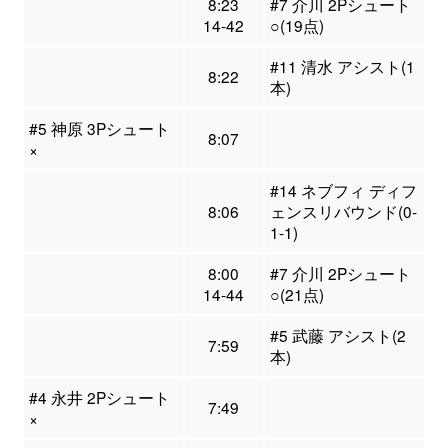
8:23
#7 介川 2Pシュート
14-42
○(19点)
#11 清水 アシスト(1
8:22
本)
#5 神原 3Pシュート
8:07
×
#14 ネブフィ ディフ
8:06
ェンスリバウンド(0-
1-1)
8:00
#7 介川 2Pシュート
14-44
○(21点)
#5 武藤 アシスト(2
7:59
本)
#4 永井 2Pシュート
7:49
×