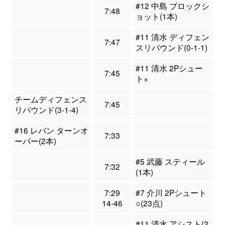
#12 中島 ブロックシ
7:48
ョット(1本)
#11 清水 ディフェン
7:47
スリバウンド(0-1-1)
#11 清水 2Pシュー
7:45
ト×
チームディフェンス
7:45
リバウンド(3-1-4)
#16 レバン ターンオ
7:33
ーバー(2本)
#5 武藤 スティール
7:32
(1本)
7:29
#7 介川 2Pシュート
14-46
○(23点)
#11 清水 アシスト(2