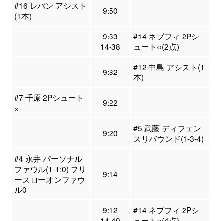
#16 レバン アシスト
9:50
(1本)
9:33
#14 ネブフィ 2Pシ
14-38
ュート○(2点)
#12 中島 アシスト(1
9:32
本)
#7 千原 2Pシュート
9:22
×
#5 武藤 ディフェン
9:20
スリバウンド(1-3-4)
#4 永井 パーソナル
ファウル(1-1:0) フリ
9:14
ースローオンファウ
ル0
9:12
#14 ネブフィ 2Pシ
14-40
ュート○(4点)