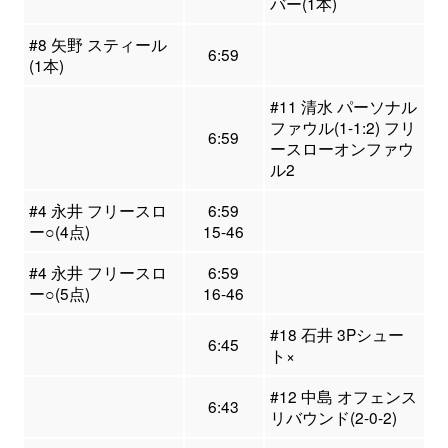
バー(1本)
#8 矢野 スティール
6:59
(1本)
#11 清水 パーソナル
ファウル(1-1:2) フリ
6:59
ースローオンファウ
ル2
#4 永井 フリースロ
6:59
ー○(4点)
15-46
#4 永井 フリースロ
6:59
ー○(5点)
16-46
#18 石井 3Pシュー
6:45
ト×
#12 中島 オフェンス
6:43
リバウンド(2-0-2)