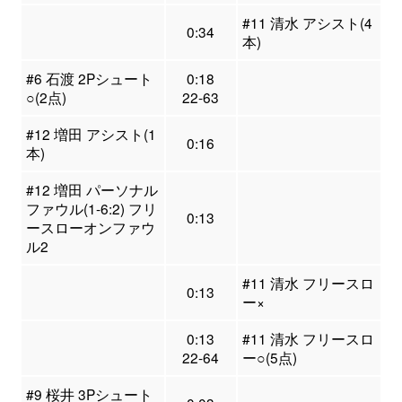
#11 清水 アシスト(4
0:34
本)
#6 石渡 2Pシュート
0:18
○(2点)
22-63
#12 増田 アシスト(1
0:16
本)
#12 増田 パーソナル
ファウル(1-6:2) フリ
0:13
ースローオンファウ
ル2
#11 清水 フリースロ
0:13
ー×
0:13
#11 清水 フリースロ
22-64
ー○(5点)
#9 桜井 3Pシュート