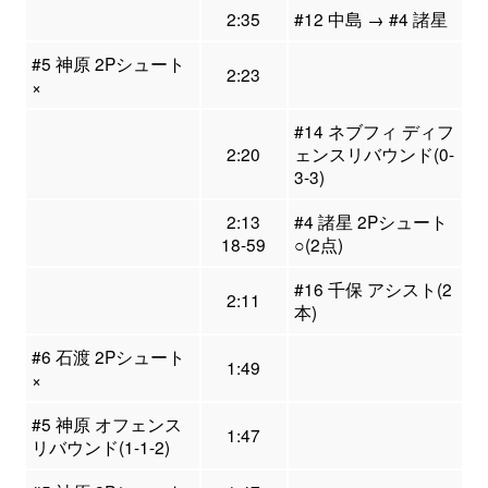
2:35
#12 中島 → #4 諸星
#5 神原 2Pシュート
2:23
×
#14 ネブフィ ディフ
2:20
ェンスリバウンド(0-
3-3)
2:13
#4 諸星 2Pシュート
18-59
○(2点)
#16 千保 アシスト(2
2:11
本)
#6 石渡 2Pシュート
1:49
×
#5 神原 オフェンス
1:47
リバウンド(1-1-2)