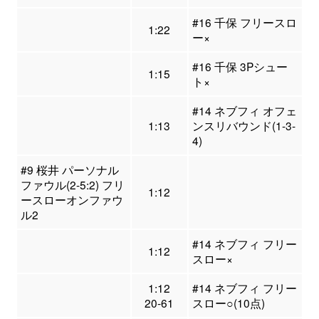
#16 千保 フリースロ
1:22
ー×
#16 千保 3Pシュー
1:15
ト×
#14 ネブフィ オフェ
1:13
ンスリバウンド(1-3-
4)
#9 桜井 パーソナル
ファウル(2-5:2) フリ
1:12
ースローオンファウ
ル2
#14 ネブフィ フリー
1:12
スロー×
1:12
#14 ネブフィ フリー
20-61
スロー○(10点)