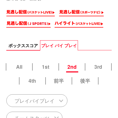
ボックススコア
プレイ バイ プレイ
All
1st
2nd
3rd
4th
前半
後半
プレイバイプレイ
チームスタッツ