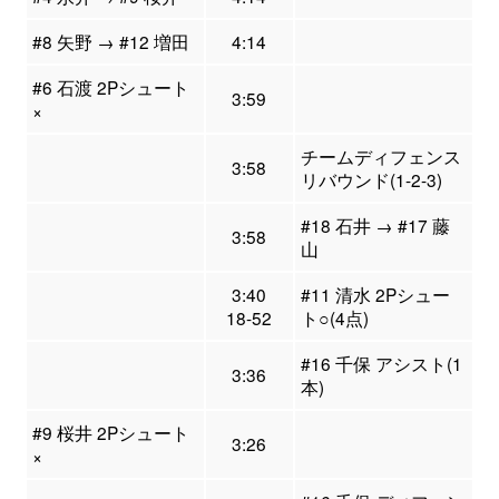
#8 矢野 → #12 増田
4:14
#6 石渡 2Pシュート
3:59
×
チームディフェンス
3:58
リバウンド(1-2-3)
#18 石井 → #17 藤
3:58
山
3:40
#11 清水 2Pシュー
18-52
ト○(4点)
#16 千保 アシスト(1
3:36
本)
#9 桜井 2Pシュート
3:26
×