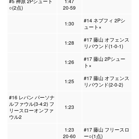
#5 神原 2Pシュート
1:47
○(2点)
20-59
#14 ネブフィ 2Pシ
1:30
ュート×
#17 藤山 オフェンス
1:28
リバウンド(1-0-1)
#17 藤山 2Pシュー
1:26
ト×
#17 藤山 オフェンス
1:25
リバウンド(2-0-2)
#16 レバン パーソナ
ルファウル(3-4:2) フ
1:23
リースローオンファ
ウル2
1:23
#17 藤山 フリースロ
20-60
ー○(1点)