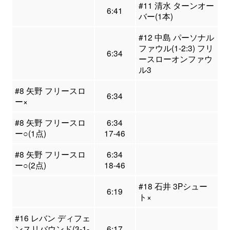
#11 清水 ターンオー
6:41
バー(1本)
#12 中島 パーソナル
ファウル(1-2:3) フリ
6:34
ースローオンファウ
ル3
#8 矢野 フリースロ
6:34
ー×
#8 矢野 フリースロ
6:34
ー○(1点)
17-46
#8 矢野 フリースロ
6:34
ー○(2点)
18-46
#18 石井 3Pシュー
6:19
ト×
#16 レバン ディフェ
ンスリバウンド(3-1-
6:17