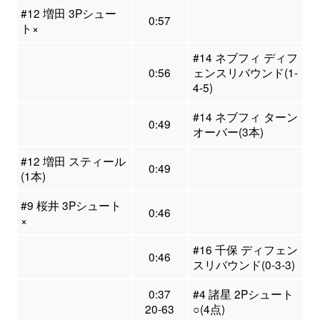
#12 増田 3Pシュー
0:57
ト×
#14 ネブフィ ディフ
0:56
ェンスリバウンド(1-
4-5)
#14 ネブフィ ターン
0:49
オーバー(3本)
#12 増田 スティール
0:49
(1本)
#9 桜井 3Pシュート
0:46
×
#16 千保 ディフェン
0:46
スリバウンド(0-3-3)
0:37
#4 諸星 2Pシュート
20-63
○(4点)