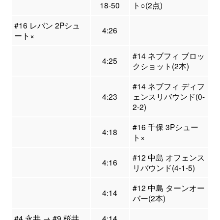
18-50
ト○(2点)
#16 レバン 2Pシュ
4:26
ート×
#14 ネブフィ ブロッ
4:25
クショット(2本)
#14 ネブフィ ディフ
4:23
ェンスリバウンド(0-
2-2)
#16 千保 3Pシュー
4:18
ト×
#12 中島 オフェンス
4:16
リバウンド(4-1-5)
#12 中島 ターンオー
4:14
バー(2本)
#4 永井 → #9 桜井
4:14