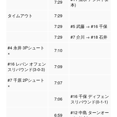
7:29
本)
タイムアウト
7:29
7:29
#5 武藤 → #16 千保
7:29
#7 介川 → #18 石井
#4 永井 3Pシュート
7:10
×
#16 レバン オフェン
7:09
スリバウンド(3-0-3)
#7 千原 2Pシュート
7:07
×
#16 千保 ディフェン
7:06
スリバウンド(0-1-1)
#12 中島 ターンオー
6:59