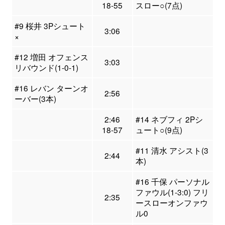
18-55
スロー○(7点)
#9 桜井 3Pシュート
3:06
×
#12 増田 オフェンス
3:03
リバウンド(1-0-1)
#16 レバン ターンオ
2:56
ーバー(3本)
2:46
#14 ネブフィ 2Pシ
18-57
ュート○(9点)
#11 清水 アシスト(3
2:44
本)
#16 千保 パーソナル
ファウル(1-3:0) フリ
2:35
ースローオンファウ
ル0