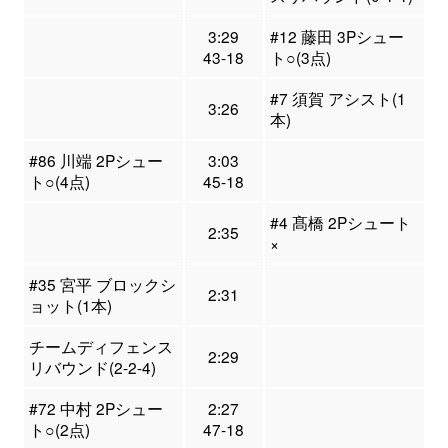
3:29
#12 藤田 3Pシュー
43-18
ト○(3点)
#7 須賀 アシスト(1
3:26
本)
#86 川端 2Pシュー
3:03
ト○(4点)
45-18
#4 髙橋 2Pシュート
2:35
×
#35 宮平 ブロックシ
2:31
ョット(1本)
チームディフェンス
2:29
リバウンド(2-2-4)
#72 中村 2Pシュー
2:27
ト○(2点)
47-18