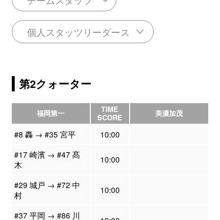
個人スタッツリーダース
第2クォーター
TIME
福岡第一
美濃加茂
SCORE
#8 轟 → #35 宮平
10:00
#17 崎濱 → #47 髙
10:00
木
#29 城戸 → #72 中
10:00
村
#37 平岡 → #86 川