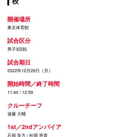
校
開催場所
東京体育館
試合区分
男子3回戦
試合期日
2022年12月26日（月）
開始時間／終了時間
11:40 / 12:59
クルーチーフ
遠藤 大輔
1st／2ndアンパイア
石嶺 良方 / 松岡 悠貴