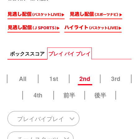
ボックススコア
プレイ バイ プレイ
All
1st
2nd
3rd
4th
前半
後半
プレイバイプレイ
チームスタッツ