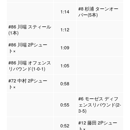
#8 杉浦 ターンオー
1:14
バー(5本)
#86 川端 スティール
1:12
(1本)
#86 川端 2Pシュー
1:09
ト×
#86 川端 オフェンス
1:05
リバウンド(1-0-1)
#72 中村 2Pシュー
0:58
ト×
#6 モーゼス ディフ
0:55
ェンスリバウンド(2-
3-5)
#12 藤田 2Pシュー
0:52
ト×