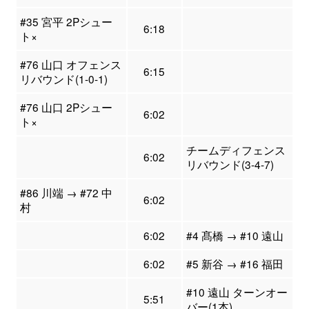
#35 宮平 2Pシュー
6:18
ト×
#76 山口 オフェンス
6:15
リバウンド(1-0-1)
#76 山口 2Pシュー
6:02
ト×
チームディフェンス
6:02
リバウンド(3-4-7)
#86 川端 → #72 中
6:02
村
6:02
#4 髙橋 → #10 遠山
6:02
#5 新谷 → #16 福田
#10 遠山 ターンオー
5:51
バー(1本)