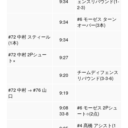
9:34
ェンスリバウンド(1-
2-3)
#6 モーゼス ターン
9:34
オーバー(3本)
#72 中村 スティール
9:34
(1本)
#72 中村 2Pシュー
9:27
ト×
チームディフェンス
9:20
リバウンド(3-3-6)
#72 中村 → #76 山
9:19
口
9:08
#6 モーゼス 2Pシュ
33-8
ート○(2点)
#4 髙橋 アシスト(1