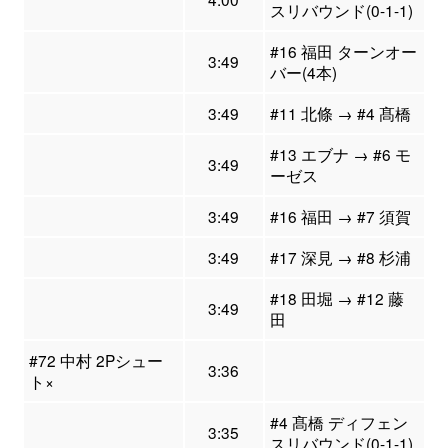
スリバウンド(0-1-1)
#16 福田 ターンオー
3:49
バー(4本)
3:49
#11 北條 → #4 髙橋
#13 エブナ → #6 モ
3:49
ーゼス
3:49
#16 福田 → #7 須賀
3:49
#17 深見 → #8 杉浦
#18 田堀 → #12 藤
3:49
田
#72 中村 2Pシュー
3:36
ト×
#4 髙橋 ディフェン
3:35
スリバウンド(0-1-1)