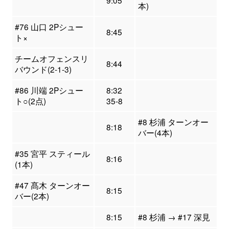
9:05
本)
#76 山口 2Pシュー
8:45
ト×
チームオフェンスリ
8:44
バウンド(2-1-3)
#86 川端 2Pシュー
8:32
ト○(2点)
35-8
#8 杉浦 ターンオー
8:18
バー(4本)
#35 宮平 スティール
8:16
(1本)
#47 髙木 ターンオー
8:15
バー(2本)
8:15
#8 杉浦 → #17 深見