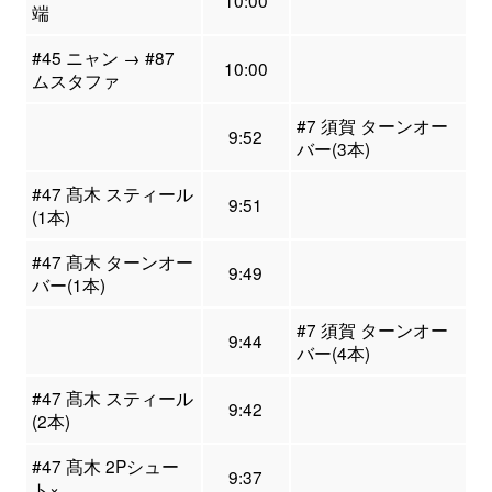
10:00
端
#45 ニャン → #87
10:00
ムスタファ
#7 須賀 ターンオー
9:52
バー(3本)
#47 髙木 スティール
9:51
(1本)
#47 髙木 ターンオー
9:49
バー(1本)
#7 須賀 ターンオー
9:44
バー(4本)
#47 髙木 スティール
9:42
(2本)
#47 髙木 2Pシュー
9:37
ト×