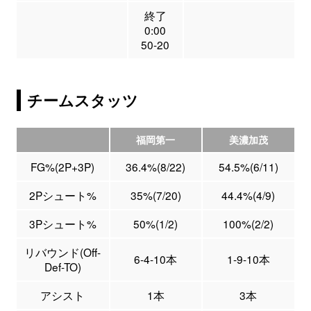
終了
0:00
50-20
チームスタッツ
福岡第一
美濃加茂
FG%(2P+3P)
36.4%(8/22)
54.5%(6/11)
2Pシュート%
35%(7/20)
44.4%(4/9)
3Pシュート%
50%(1/2)
100%(2/2)
リバウンド(Off-
6-4-10本
1-9-10本
Def-TO)
アシスト
1本
3本