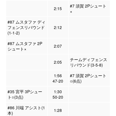
#7 須賀 2Pシュート
2:15
×
#87 ムスタファ ディ
フェンスリバウンド
2:12
(1-1-2)
#87 ムスタファ 2P
2:07
シュート×
チームディフェンス
2:05
リバウンド(3-5-8)
1:56
#7 須賀 2Pシュート
47-20
○(6点)
#35 宮平 3Pシュー
1:30
ト○(3点)
50-20
#86 川端 アシスト(1
1:28
本)