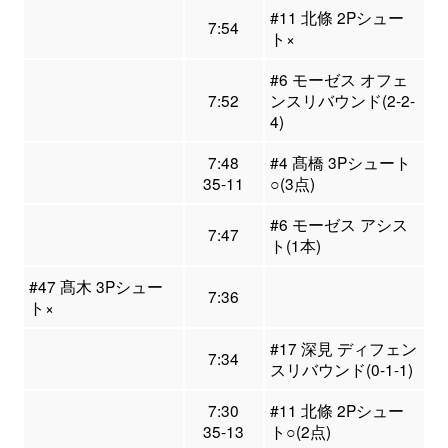
#11 北條 2Pシュー
7:54
ト×
#6 モーゼス オフェ
7:52
ンスリバウンド(2-2-
4)
7:48
#4 髙橋 3Pシュート
35-11
○(3点)
#6 モーゼス アシス
7:47
ト(1本)
#47 髙木 3Pシュー
7:36
ト×
#17 深見 ディフェン
7:34
スリバウンド(0-1-1)
7:30
#11 北條 2Pシュー
35-13
ト○(2点)