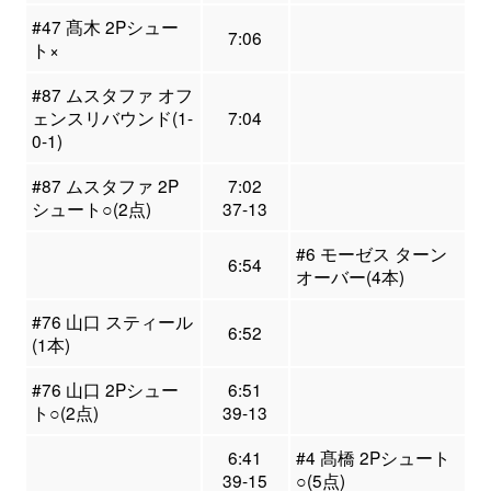
#47 髙木 2Pシュー
7:06
ト×
#87 ムスタファ オフ
ェンスリバウンド(1-
7:04
0-1)
#87 ムスタファ 2P
7:02
シュート○(2点)
37-13
#6 モーゼス ターン
6:54
オーバー(4本)
#76 山口 スティール
6:52
(1本)
#76 山口 2Pシュー
6:51
ト○(2点)
39-13
6:41
#4 髙橋 2Pシュート
39-15
○(5点)