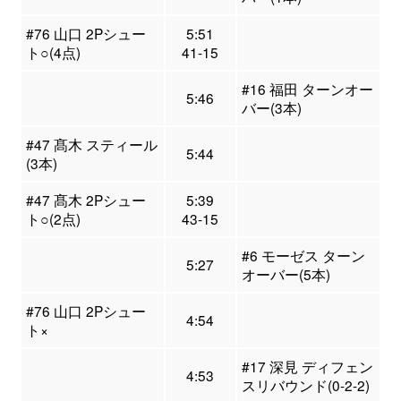
#76 山口 2Pシュー
5:51
ト○(4点)
41-15
#16 福田 ターンオー
5:46
バー(3本)
#47 髙木 スティール
5:44
(3本)
#47 髙木 2Pシュー
5:39
ト○(2点)
43-15
#6 モーゼス ターン
5:27
オーバー(5本)
#76 山口 2Pシュー
4:54
ト×
#17 深見 ディフェン
4:53
スリバウンド(0-2-2)