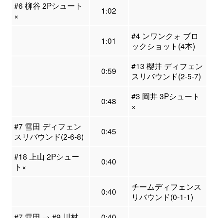
#6 柳谷 2Pシュート
1:02
×
#4 ンワンクォ ブロ
1:01
ックショット(4本)
#13 櫻井 ディフェン
0:59
スリバウンド(2-5-7)
#3 岡井 3Pシュート
0:48
×
#7 雪田 ディフェン
0:45
スリバウンド(2-6-8)
#18 上山 2Pシュー
0:40
ト×
チームディフェンス
0:40
リバウンド(0-1-1)
#7 雪田 → #9 川村
0:40