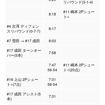
リバウンド(3-1-4)
#11 嶋本 2Pシュー
8:18
ト×
#4 古澤 ディフェン
8:17
スリバウンド(0-7-7)
#7 雪田 → #17 成田
8:03
#17 成田 ターンオー
7:58
バー(5本)
7:47
#11 嶋本 2Pシュー
56-54
ト○(20点)
#18 上山 2Pシュー
7:31
ト○(7点)
58-54
#17 成田 アシスト(5
7:31
本)