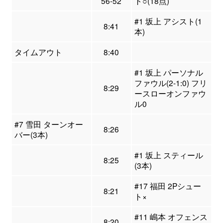
56-52
ト○(18点)
#1 坂上 アシスト(1
8:41
本)
タイムアウト
8:40
#1 坂上 パーソナル
ファウル(2-1:0) フリ
8:29
ースローオンファウ
ル0
#7 雪田 ターンオー
8:26
バー(3本)
#1 坂上 スティール
8:25
(3本)
#17 福田 2Pシュー
8:21
ト×
#11 嶋本 オフェンス
8:20