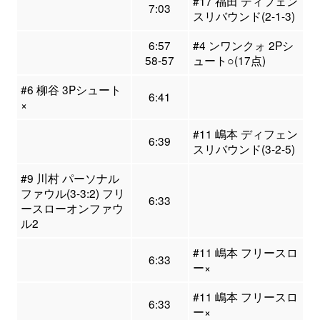
#17 福田 ディフェン
7:03
スリバウンド(2-1-3)
6:57
#4 ンワンクォ 2Pシ
58-57
ュート○(17点)
#6 柳谷 3Pシュート
6:41
×
#11 嶋本 ディフェン
6:39
スリバウンド(3-2-5)
#9 川村 パーソナル
ファウル(3-3:2) フリ
6:33
ースローオンファウ
ル2
#11 嶋本 フリースロ
6:33
ー×
#11 嶋本 フリースロ
6:33
ー×