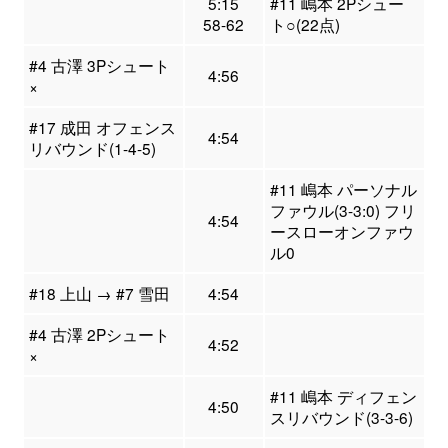
5:15
#11 嶋本 2Pシュー
58-62
ト○(22点)
#4 古澤 3Pシュート
4:56
×
#17 成田 オフェンス
4:54
リバウンド(1-4-5)
#11 嶋本 パーソナル
ファウル(3-3:0) フリ
4:54
ースローオンファウ
ル0
#18 上山 → #7 雪田
4:54
#4 古澤 2Pシュート
4:52
×
#11 嶋本 ディフェン
4:50
スリバウンド(3-3-6)