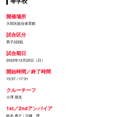
等学校
開催場所
大田区総合体育館
試合区分
男子2回戦
試合期日
2022年12月25日（日）
開始時間／終了時間
15:57 / 17:31
クルーチーフ
小澤 朋克
1st／2ndアンパイア
鈴木 寿之 / 川越 理