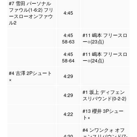
#7 雪田 パーソナル
ファウル(1-6:2) フリ
4:45
ースローオンファウ
ル2
4:45
#11 嶋本 フリースロ
58-63
ー○(23点)
4:45
#11 嶋本 フリースロ
58-64
ー○(24点)
#4 古澤 2Pシュート
4:29
×
#1 坂上 ディフェン
4:29
スリバウンド(0-2-2)
#13 櫻井 3Pシュー
4:22
ト×
#4 ンワンクォ オフ
4:20
ェンスリバウンド(7-