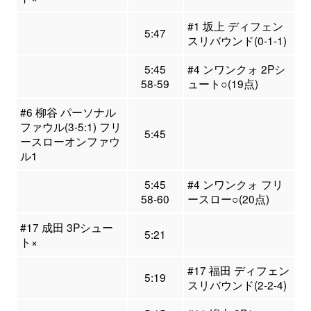
#1 坂上 ディフェン
5:47
スリバウンド(0-1-1)
5:45
#4 ンワンクォ 2Pシ
58-59
ュート○(19点)
#6 柳谷 パーソナル
ファウル(3-5:1) フリ
5:45
ースローオンファウ
ル1
5:45
#4 ンワンクォ フリ
58-60
ースロー○(20点)
#17 成田 3Pシュー
5:21
ト×
#17 福田 ディフェン
5:19
スリバウンド(2-2-4)