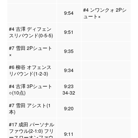
#4 ンワンクォ 2Pシ
9:54
ュート×
#4 古澤 ディフェン
9:51
スリバウンド(0-5-5)
#7 雪田 2Pシュート
9:35
×
#6 柳谷 オフェンス
9:34
リバウンド(1-2-3)
#4 古澤 3Pシュート
9:23
○(10点)
34-32
#7 雪田 アシスト(1
9:20
本)
#17 成田 パーソナル
ファウル(2-1:0) フリ
9:11
ースローオンファウ