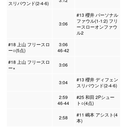
3:12
スリバウンド(2-4-6)
#13 櫻井 パーソナル
ファウル(1-1:2) フリ
3:06
ースローオンファウ
ル2
#18 上山 フリースロ
3:06
ー○(5点)
46-42
#18 上山 フリースロ
3:06
ー×
#13 櫻井 ディフェン
3:04
スリバウンド(2-4-6)
2:59
#25 和田 2Pシュー
46-44
ト○(4点)
#11 嶋本 アシスト(4
2:58
本)