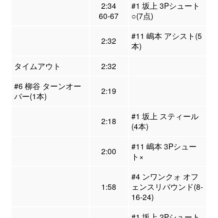
2:34
#1 坂上 3Pシュート
60-67
○(7点)
#11 嶋本 アシスト(5
2:32
本)
タイムアウト
2:32
#6 柳谷 ターンオー
2:19
バー(1本)
#1 坂上 スティール
2:18
(4本)
#11 嶋本 3Pシュー
2:00
ト×
#4 ンワンクォ オフ
1:58
ェンスリバウンド(8-
16-24)
#1 坂上 2Pシュート