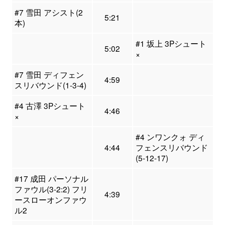
#7 雪田 アシスト(2
5:21
本)
#1 坂上 3Pシュート
5:02
×
#7 雪田 ディフェン
4:59
スリバウンド(1-3-4)
#4 古澤 3Pシュート
4:46
×
#4 ンワンクォ ディ
4:44
フェンスリバウンド
(5-12-17)
#17 成田 パーソナル
ファウル(3-2:2) フリ
4:39
ースローオンファウ
ル2