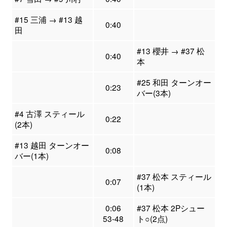
#15 三浦 → #13 越
0:40
田
#13 櫻井 → #37 松
0:40
本
#25 和田 ターンオー
0:23
バー(3本)
#4 古澤 スティール
0:22
(2本)
#13 越田 ターンオー
0:08
バー(1本)
#37 松本 スティール
0:07
(1本)
0:06
#37 松本 2Pシュー
53-48
ト○(2点)