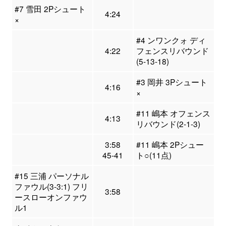
#7 雪田 2Pシュート
4:24
×
#4 ンワンクォ ディ
4:22
フェンスリバウンド
(5-13-18)
#3 岡井 3Pシュート
4:16
×
#11 嶋本 オフェンス
4:13
リバウンド(2-1-3)
3:58
#11 嶋本 2Pシュー
45-41
ト○(11点)
#15 三浦 パーソナル
ファウル(3-3:1) フリ
3:58
ースローオンファウ
ル1