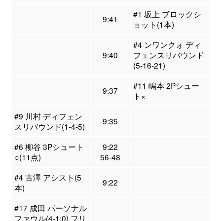
#1 坂上 ブロックシ
9:41
ョット(1本)
#4 ンワンクォ ディ
9:40
フェンスリバウンド
(5-16-21)
#11 嶋本 2Pシュー
9:37
ト×
#9 川村 ディフェン
9:35
スリバウンド(1-4-5)
#6 柳谷 3Pシュート
9:22
○(11点)
56-48
#4 古澤 アシスト(5
9:22
本)
#17 成田 パーソナル
ファウル(4-1:0) フリ