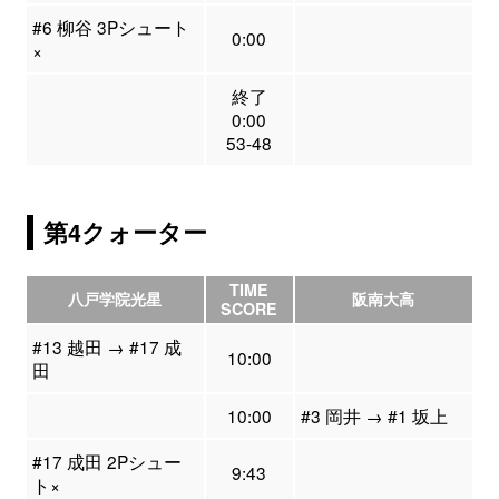
#6 柳谷 3Pシュート
0:00
×
終了
0:00
53-48
第4クォーター
TIME
八戸学院光星
阪南大高
SCORE
#13 越田 → #17 成
10:00
田
10:00
#3 岡井 → #1 坂上
#17 成田 2Pシュー
9:43
ト×