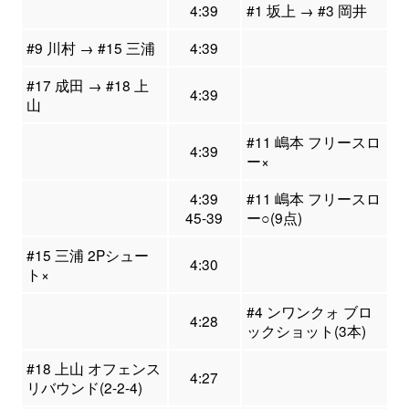
4:39
#1 坂上 → #3 岡井
#9 川村 → #15 三浦
4:39
#17 成田 → #18 上
4:39
山
#11 嶋本 フリースロ
4:39
ー×
4:39
#11 嶋本 フリースロ
45-39
ー○(9点)
#15 三浦 2Pシュー
4:30
ト×
#4 ンワンクォ ブロ
4:28
ックショット(3本)
#18 上山 オフェンス
4:27
リバウンド(2-2-4)