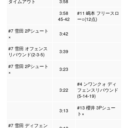
タイムアウト
3:58
3:58
#11 嶋本 フリースロ
45-42
ー○(12点)
#7 雪田 2Pシュート
3:42
×
#7 雪田 オフェンス
3:39
リバウンド(2-3-5)
#7 雪田 2Pシュート
3:23
×
#4 ンワンクォ ディ
3:22
フェンスリバウンド
(5-14-19)
#13 櫻井 3Pシュー
3:13
ト×
#7 雪田 ディフェン