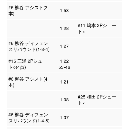
#6 柳谷 アシスト(3
1:53
本)
#11 嶋本 2Pシュー
1:28
ト×
#6 柳谷 ディフェン
1:27
スリバウンド(1-3-4)
#15 三浦 2Pシュー
1:22
ト○(4点)
53-46
#6 柳谷 アシスト(4
1:21
本)
#25 和田 2Pシュー
1:08
ト×
#6 柳谷 ディフェン
1:07
スリバウンド(1-4-5)