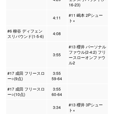
16-23)
#11 嶋本 2Pシュー
4:11
ト×
#6 柳谷 ディフェン
4:08
スリバウンド(1-5-6)
#13 櫻井 パーソナル
ファウル(2-4:2) フリ
3:55
ースローオンファウ
ル2
#17 成田 フリースロ
3:55
ー○(9点)
59-64
#17 成田 フリースロ
3:55
ー○(10点)
60-64
#13 櫻井 3Pシュー
3:34
ト×