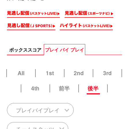
ボックススコア
プレイ バイ プレイ
All
1st
2nd
3rd
4th
前半
後半
プレイバイプレイ
チームスタッツ