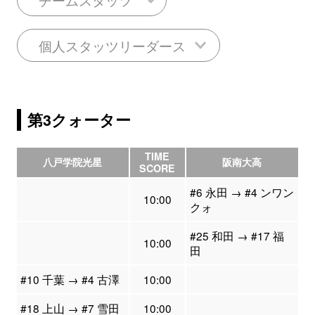
個人スタッツリーダース
第3クォーター
TIME
八戸学院光星
阪南大高
SCORE
#6 永田 → #4 ンワン
10:00
クォ
#25 和田 → #17 福
10:00
田
#10 千葉 → #4 古澤
10:00
#18 上山 → #7 雪田
10:00