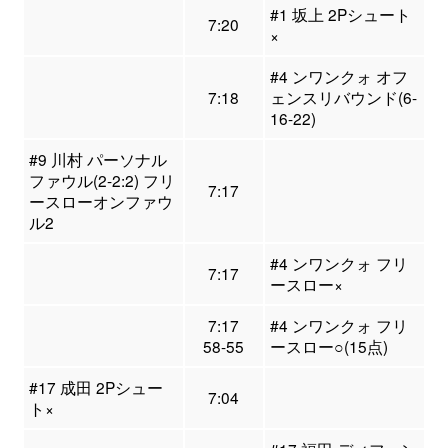
#1 坂上 2Pシュート
7:20
×
#4 ンワンクォ オフ
7:18
ェンスリバウンド(6-
16-22)
#9 川村 パーソナル
ファウル(2-2:2) フリ
7:17
ースローオンファウ
ル2
#4 ンワンクォ フリ
7:17
ースロー×
7:17
#4 ンワンクォ フリ
58-55
ースロー○(15点)
#17 成田 2Pシュー
7:04
ト×