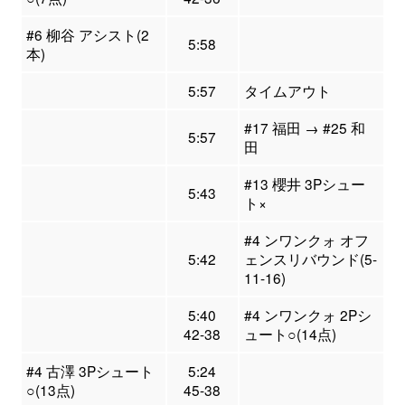
#6 柳谷 アシスト(2
5:58
本)
5:57
タイムアウト
#17 福田 → #25 和
5:57
田
#13 櫻井 3Pシュー
5:43
ト×
#4 ンワンクォ オフ
5:42
ェンスリバウンド(5-
11-16)
5:40
#4 ンワンクォ 2Pシ
42-38
ュート○(14点)
#4 古澤 3Pシュート
5:24
○(13点)
45-38